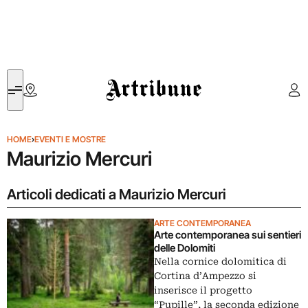
Artribune
HOME
›
EVENTI E MOSTRE
Maurizio Mercuri
Articoli dedicati a Maurizio Mercuri
ARTE CONTEMPORANEA
Arte contemporanea sui sentieri
delle Dolomiti
Nella cornice dolomitica di
Cortina d’Ampezzo si
inserisce il progetto
“Pupille”, la seconda edizione