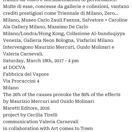
Molte di esse, concesse da gallerie e collezioni, vantano
crediti prestigiosi come Triennale di Milano, Zero...
Milano, Museo Carlo Zauli Faenza, Salvatore + Caroline
Ala Gallery Milano, Massimo De Carlo
Milano/Londra/Hong Kong, Collezione Al-bunduqiyya
Venezia, Galleria Neon Bologna, Viafarini Milano.
Intervengono Maurizio Mercuri, Guido Molinari e
Valeria Carnevali.
Saturday, March 18th, 2017 - 4 pm
at DOCVA
Fabbrica del Vapore
Via Procaccini 4
Milano
The 20% of the causes provoke the 80% of the effects
by Maurizio Mercuri and Guido Molinari
Maretti Editore, 2016
project by Cecilia Tirelli
communication Valeria Carnevali
in collaboration with Art comes to Town