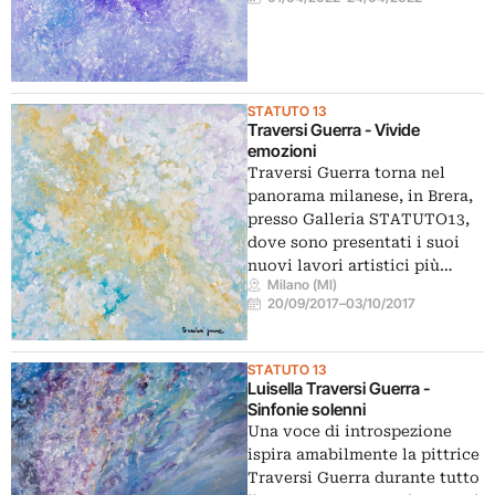
STATUTO 13
Traversi Guerra - Vivide
emozioni
Traversi Guerra torna nel
panorama milanese, in Brera,
presso Galleria STATUTO13,
dove sono presentati i suoi
nuovi lavori artistici più…
Milano (MI)
20/09/2017
–
03/10/2017
STATUTO 13
Luisella Traversi Guerra -
Sinfonie solenni
Una voce di introspezione
ispira amabilmente la pittrice
Traversi Guerra durante tutto