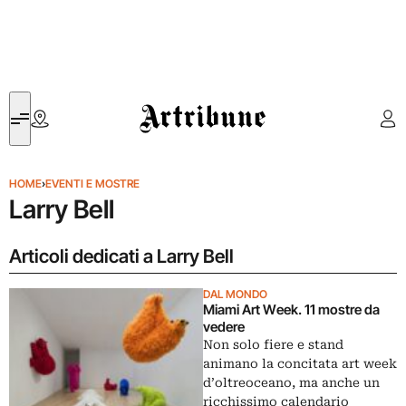
Artribune
HOME
›
EVENTI E MOSTRE
Larry Bell
Articoli dedicati a Larry Bell
DAL MONDO
Miami Art Week. 11 mostre da
vedere
Non solo fiere e stand
animano la concitata art week
d’oltreoceano, ma anche un
ricchissimo calendario