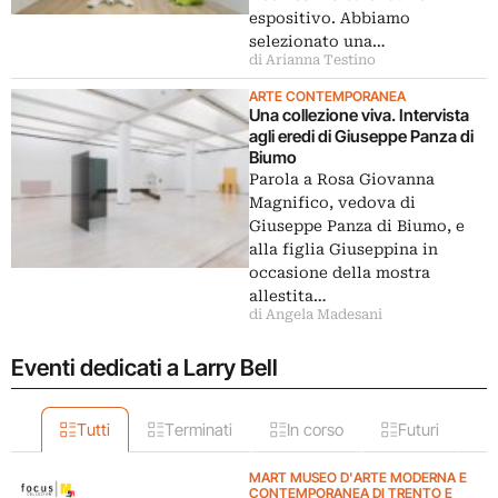
espositivo. Abbiamo
selezionato una…
di Arianna Testino
ARTE CONTEMPORANEA
Una collezione viva. Intervista
agli eredi di Giuseppe Panza di
Biumo
Parola a Rosa Giovanna
Magnifico, vedova di
Giuseppe Panza di Biumo, e
alla figlia Giuseppina in
occasione della mostra
allestita…
di Angela Madesani
Eventi dedicati a Larry Bell
Tutti
Terminati
In corso
Futuri
MART MUSEO D'ARTE MODERNA E
CONTEMPORANEA DI TRENTO E