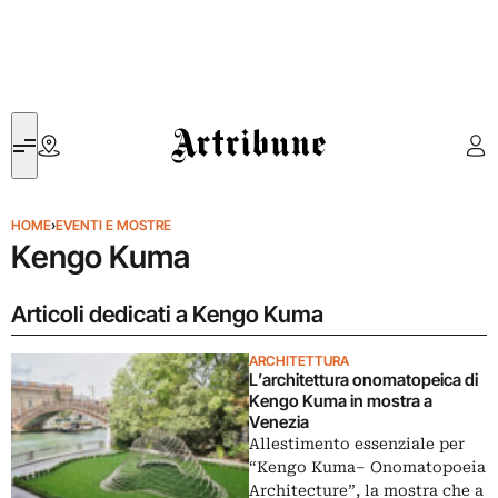
Artribune
HOME
›
EVENTI E MOSTRE
Kengo Kuma
Articoli dedicati a Kengo Kuma
ARCHITETTURA
L’architettura onomatopeica di
Kengo Kuma in mostra a
Venezia
Allestimento essenziale per
“Kengo Kuma– Onomatopoeia
Architecture”, la mostra che a