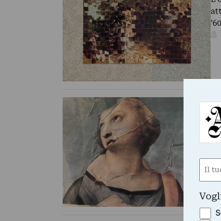
at
’6
A 
Th
Mo
Nom
(Obbli
Nome
Vogl
S