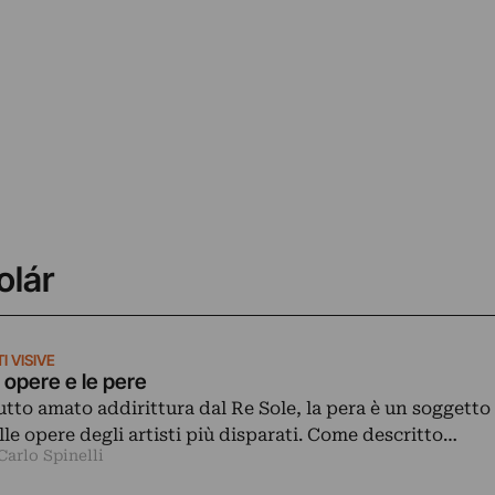
olár
I VISIVE
 opere e le pere
utto amato addirittura dal Re Sole, la pera è un soggetto
lle opere degli artisti più disparati. Come descritto…
Carlo Spinelli