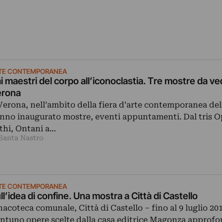
TE CONTEMPORANEA
i maestri del corpo all’iconoclastia. Tre mostre da ve
rona
Verona, nell’ambito della fiera d’arte contemporanea dell
nno inaugurato mostre, eventi appuntamenti. Dal tris O
thi, Ontani a…
 Santa Nastro
TE CONTEMPORANEA
ll’idea di confine. Una mostra a Città di Castello
nacoteca comunale, Città di Castello – fino al 9 luglio 201
ntuno opere scelte dalla casa editrice Magonza approf