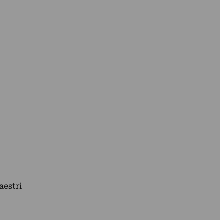
aestri