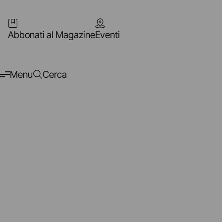
Abbonati al Magazine
Eventi
Menu
Cerca