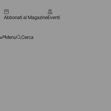
Abbonati al Magazine
Eventi
Menu
Cerca