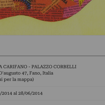
A CARIFANO - PALAZZO CORBELLI
D'augusto 47, Fano, Italia
ui per la mappa)
/2014
al
28/06/2014