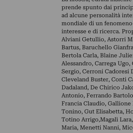
prende spunto dai principa
ad alcune personalità int
mondiale di un fenomeno c
interesse e di ricerca. Pr
Alviani Getullio, Astorri
Bartus, Baruchello Gianfra
Bertola Carla, Blaine Jul
Alessandro, Carrega Ugo, 
Sergio, Cerroni Cadoresi 
Cleveland Buster, Conti C
Dadaland, De Chirico Jakob
Antonio, Ferrando Bartolo
Francia Claudio, Gallione B
Tonino, Gut Elisabetta, Ho
Totino Arrigo,Magalì Lara,
Maria, Menetti Nanni, Mic