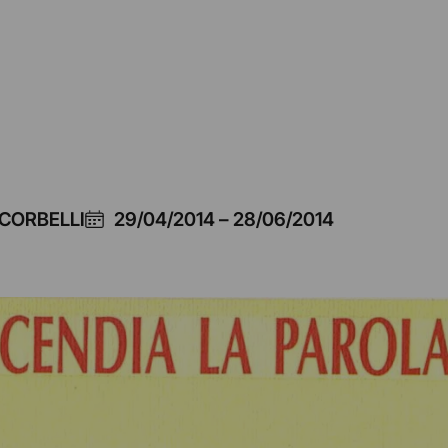
 CORBELLI
29/04/2014
–
28/06/2014