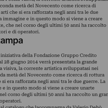
seconda metà del Novecento come ricerca di
arti che si era rafforzata negli anni tra le due
ta immagine e in questo modo si viene a creare
te, che nel corso degli ultimi 50 anni ha raccolto
ri e di operatori.
tampa
r iniziativa della Fondazione Gruppo Credito
e al 28 giugno 2014 verrà presentata la grande
 visiva, la corrente artistica sviluppatasi nei
da metà del Novecento come ricerca di rottura
 si era rafforzata negli anni tra le due guerre. La
 e in questo modo si viene a creare unarte
nel corso degli ultimi 50 anni ha raccolto un gra
operatori.
 al catalogo che laccompagna da Valerio Dehò,