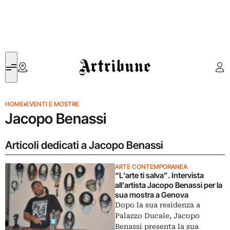
Artribune
HOME
›
EVENTI E MOSTRE
Jacopo Benassi
Articoli dedicati a Jacopo Benassi
ARTE CONTEMPORANEA
“L’arte ti salva”. Intervista
all’artista Jacopo Benassi per la
sua mostra a Genova
Dopo la sua residenza a
Palazzo Ducale, Jacopo
Benassi presenta la sua