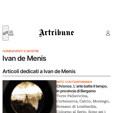
Artribune
HOME
›
EVENTI E MOSTRE
Ivan de Menis
Articoli dedicati a Ivan de Menis
ARTE CONTEMPORANEA
Chronos. L’arte batte il tempo,
in provincia di Bergamo
Torre Pallavicina,
Cortenuova, Calcio, Morengo,
Romano di Lombardia,
Cologno al Serio. Sono sei i