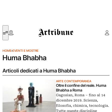
Artribune
HOME
›
EVENTI E MOSTRE
Huma Bhabha
Articoli dedicati a Huma Bhabha
ARTE CONTEMPORANEA
Oltre il confine del reale. Huma
Bhabha a Roma
Gagosian, Roma – fino al 14
dicembre 2019. Scienza,
filosofia, chimica, tecnologia.
Tutte queste discipline