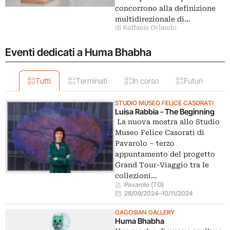
concorrono alla definizione
multidirezionale di…
di Raffaele Orlando
Eventi dedicati a Huma Bhabha
Tutti
Terminati
In corso
Futuri
STUDIO MUSEO FELICE CASORATI
Luisa Rabbia - The Beginning
La nuova mostra allo Studio
Museo Felice Casorati di
Pavarolo – terzo
appuntamento del progetto
Grand Tour-Viaggio tra le
collezioni…
Pavarolo (TO)
28/09/2024
–
10/11/2024
GAGOSIAN GALLERY
Huma Bhabha