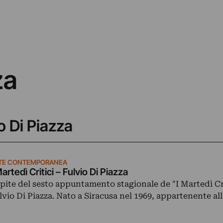
za
io Di Piazza
TE CONTEMPORANEA
Martedì Critici – Fulvio Di Piazza
pite del sesto appuntamento stagionale de "I Martedì Cri
lvio Di Piazza. Nato a Siracusa nel 1969, appartenente al