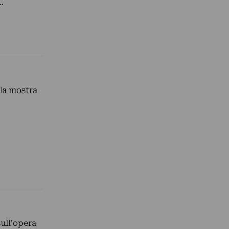
.
 la mostra
sull’opera