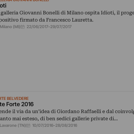
oti
 galleria Giovanni Bonelli di Milano ospita Idioti, il prog
positivo firmato da Francesco Lauretta.
22/06/2017
–
29/07/2017
Milano (MI)
RTE BELVEDERE
te Forte 2016
ende il via da un’idea di Giordano Raffaelli e dal coinvo
anto mai esteso, di ben sedici gallerie private di…
10/07/2016
–
28/08/2016
Lavarone (TN)