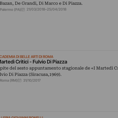
 Bazan, De Grandi, Di Marco e Di Piazza.
21/03/2018
–
25/04/2018
Palermo (PA)
CADEMIA DI BELLE ARTI DI ROMA
Martedì Critici - Fulvio Di Piazza
pite del sesto appuntamento stagionale de «I Martedì Cri
lvio Di Piazza (Siracusa,1969).
31/10/2017
Roma (RM)
LLERIA GIOVANNI BONELLI