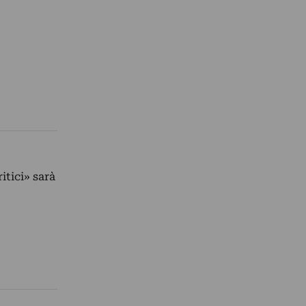
tici» sarà