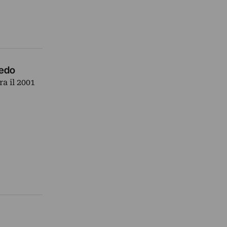
vedo
ra il 2001