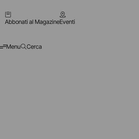
Abbonati al Magazine
Eventi
Menu
Cerca