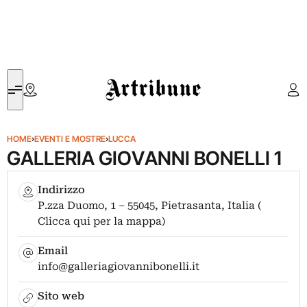
Artribune
HOME
›
EVENTI E MOSTRE
›
LUCCA
GALLERIA GIOVANNI BONELLI 1
Indirizzo
P.zza Duomo, 1 – 55045, Pietrasanta, Italia (
Clicca qui per la mappa)
Email
info@galleriagiovannibonelli.it
Sito web