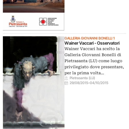
GALLERIA GIOVANNI BONELLI 1
Wainer Vaccari - Osservatori
Wainer Vaccari ha scelto la
Galleria Giovanni Bonelli di
Pietrasanta (LU) come luogo
privilegiato dove presentare,
per la prima volta…
Pietrasanta (LU)
29/08/2015
–
04/10/2015