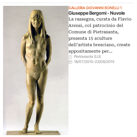
GALLERIA GIOVANNI BONELLI 1
Giuseppe Bergomi - Nuvole
La rassegna, curata da Flavio
Arensi, col patrocinio del
Comune di Pietrasanta,
presenta 15 sculture
dell’artista bresciano, create
appositamente per…
Pietrasanta (LU)
18/07/2015
–
23/08/2015