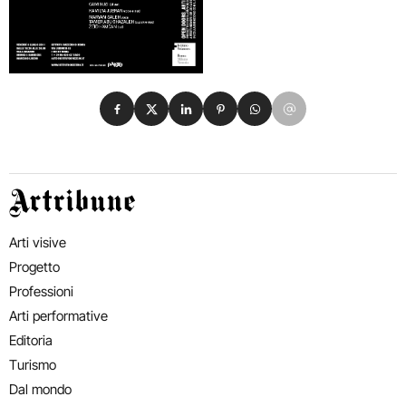
Condividi su Facebook
Condividi su X
Condividi su LinkedIn
Condividi su Pinterest
Condividi su WhatsApp
Condividi su Email
Artribune
Arti visive
Progetto
Professioni
Arti performative
Editoria
Turismo
Dal mondo