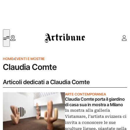
Artribune
HOME
›
EVENTI E MOSTRE
Claudia Comte
Articoli dedicati a Claudia Comte
ARTE CONTEMPORANEA
Claudia Comte porta il giardino
di casa sua in mostra a Milano
In mostra alla galleria
Vistamare, l’artista svizzera ci
invita a conoscere le sue
sculture lignee, piantate nella