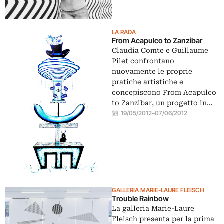
LA RADA
From Acapulco to Zanzibar
Claudia Comte e Guillaume
Pilet confrontano
nuovamente le proprie
pratiche artistiche e
concepiscono From Acapulco
to Zanzibar, un progetto in…
19/05/2012
–
07/06/2012
GALLERIA MARIE-LAURE FLEISCH
Trouble Rainbow
La galleria Marie-Laure
Fleisch presenta per la prima