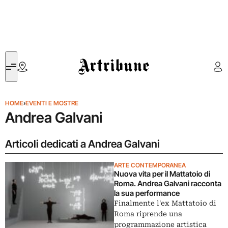
Artribune
HOME
›
EVENTI E MOSTRE
Andrea Galvani
Articoli dedicati a Andrea Galvani
ARTE CONTEMPORANEA
Nuova vita per il Mattatoio di
Roma. Andrea Galvani racconta
la sua performance
Finalmente l'ex Mattatoio di
Roma riprende una
programmazione artistica