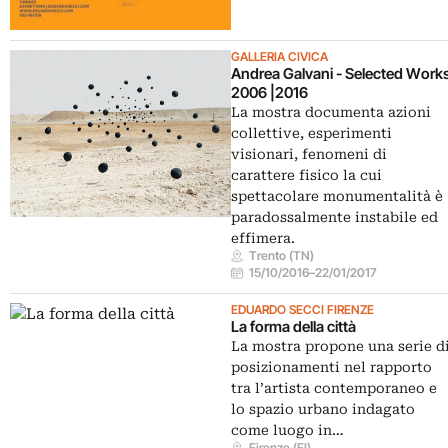
GALLERIA CIVICA
Andrea Galvani - Selected Work
2006 |2016
La mostra documenta azioni
collettive, esperimenti
visionari, fenomeni di
carattere fisico la cui
spettacolare monumentalità è
paradossalmente instabile ed
effimera.
Trento (TN)
15/10/2016
–
22/01/2017
EDUARDO SECCI FIRENZE
La forma della città
La mostra propone una serie d
posizionamenti nel rapporto
tra l’artista contemporaneo e
lo spazio urbano indagato
come luogo in…
Firenze (FI)