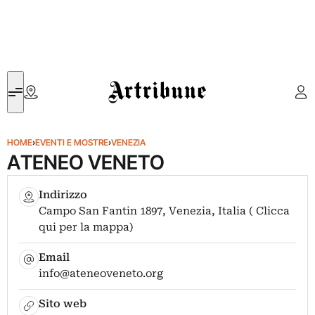
Artribune
HOME
›
EVENTI E MOSTRE
›
VENEZIA
ATENEO VENETO
Indirizzo
Campo San Fantin 1897, Venezia, Italia ( Clicca
qui per la mappa)
Email
info@ateneoveneto.org
Sito web