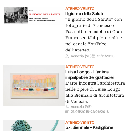
ATENEO VENETO
Il giorno della Salute
“Il giorno della Salute” con
fotografie di Francesco
Pasinetti e musiche di Gian
Francesco Malipiero online
nel canale YouTube
dell’Ateneo…
Venezia (VE)
21/11/2020
ATENEO VENETO
Luisa Longo - L’anima
impalpabile dei grattacieli
L’arte incontra l’architettura
nelle opere di Luisa Longo
alla Biennale di Architettura
di Venezia.
Venezia (VE)
21/05/2018
–
21/06/2018
ATENEO VENETO
57. Biennale - Padiglione