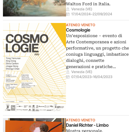
Walton Ford in Italia.
Venezia (VE)
17/04/2024
–
22/09/2024
ATENEO VENETO
Cosmologie
Un’esposizione – evento di
Arte Contemporanea e azioni
performative, un progetto che
coniuga linguaggi, imbastisce
dialoghi, connette
generazioni e pratiche…
Venezia (VE)
07/04/2023
–
16/04/2023
ATENEO VENETO
Daniel Richter - Limbo
Mostra personale.