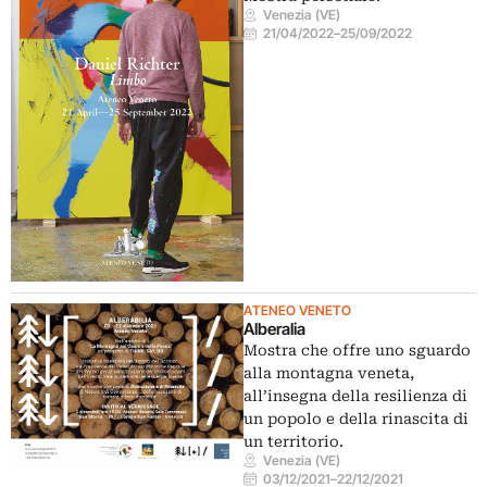
Venezia (VE)
21/04/2022
–
25/09/2022
ATENEO VENETO
Alberalia
Mostra che offre uno sguardo
alla montagna veneta,
all’insegna della resilienza di
un popolo e della rinascita di
un territorio.
Venezia (VE)
03/12/2021
–
22/12/2021