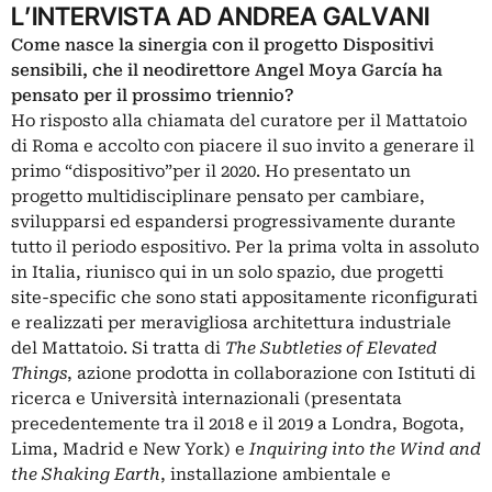
L’INTERVISTA AD ANDREA GALVANI
Come nasce la sinergia con il progetto Dispositivi
sensibili, che il neodirettore Angel Moya García ha
pensato per il prossimo triennio?
Ho risposto alla chiamata del curatore per il Mattatoio
di Roma e accolto con piacere il suo invito a generare il
primo “dispositivo”per il 2020. Ho presentato un
progetto multidisciplinare pensato per cambiare,
svilupparsi ed espandersi progressivamente durante
tutto il periodo espositivo. Per la prima volta in assoluto
in Italia, riunisco qui in un solo spazio, due progetti
site-specific che sono stati appositamente riconfigurati
e realizzati per meravigliosa architettura industriale
del Mattatoio. Si tratta di
The Subtleties of Elevated
Things
, azione prodotta in collaborazione con Istituti di
ricerca e Università internazionali (presentata
precedentemente tra il 2018 e il 2019 a Londra, Bogota,
Lima, Madrid e New York) e
Inquiring into the Wind and
the Shaking Earth
, installazione ambientale e