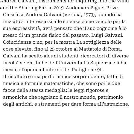
Andrea Galvani, Instruments for Inquiring into the Wind
and the Shaking Earth, 2019. Audemars Piguet Prize
Chissà se
Andrea Galvani
(Verona, 1973), quando ha
iniziato a interessarsi alle scienze come veicolo per la
sua espressività, avrà pensato che il suo cognome è lo
stesso di un grande fisico del passato,
Luigi
Galvani
.
Coincidenza o no, per la mostra La sottigliezza delle
cose elevate, fino al 25 ottobre al Mattatoio di Roma,
Galvani ha scelto alcuni studenti-ricercatori di diverse
facoltà scientifiche dell’Università La Sapienza e li ha
messi all’opera all’interno del Padiglione 9b.
Il risultato è una performance sorprendente, fatta di
musica e formule matematiche, che sono poi le due
facce della stessa medaglia: le leggi rigorose e
armoniche che regolano il nostro mondo, patrimonio
degli antichi, e strumenti per dare forma all’astrazione.