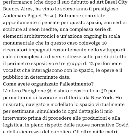
performance (che dopo il suo debutto ad Art Basel City
Buenos Aires, ha vinto lo scorso anno il prestigioso
Audemars Piguet Prize). Entrambe sono state
appositamente ripensate per questo spazio, con sedici
sculture al neon inedite, una complessa serie di
elementi architettonici e un’azione ongoing in scala
monumentale che in questo caso coinvolge 10
ricercatori impegnati costantemente nello sviluppo di
calcoli complessi a diverse altezze sulle pareti di tutto
il perimetro espositivo e tre gruppi di 12 performer e
vocalist che interagiscono con lo spazio, le opere e il
pubblico in determinate date.
Come avete organizzato l’allestimento?
L’intero Padiglione 9b è stato ricostruito in 3D per
permettermi di lavorare in differita da New York. Ho
misurato, navigato e modellato lo spazio virtualmente
per settimane, simulando in ogni dettaglio il mio
intervento prima di procedere alle produzioni e alla
logistica, in pieno rispetto delle nuove normative Covid
e della sicurezza del pubblico. Gli oltre mille metri