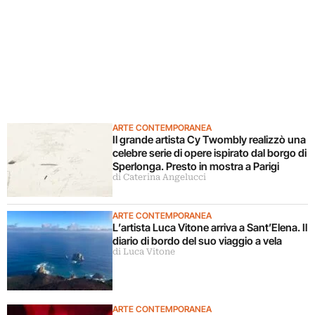
ARTE CONTEMPORANEA
Il grande artista Cy Twombly realizzò una
celebre serie di opere ispirato dal borgo di
Sperlonga. Presto in mostra a Parigi
di Caterina Angelucci
ARTE CONTEMPORANEA
L’artista Luca Vitone arriva a Sant’Elena. Il
diario di bordo del suo viaggio a vela
di Luca Vitone
ARTE CONTEMPORANEA