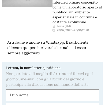
interdisciplinare concepito
come un laboratorio aperto al
pubblico, un ambiente
esperienziale in continua e
costante evoluzione.
Roma (RM)
23/07/2020
–
25/10/2020
Artribune è anche su Whatsapp. È sufficiente
cliccare qui
per iscriversi al canale ed essere
sempre aggiornati
Lettera, la newsletter quotidiana
Non perdetevi il meglio di Artribune! Ricevi ogni
giorno un'e-mail con gli articoli del giorno e
partecipa alla discussione sul mondo dell'arte.
Nome
(Obbligatorio)
Nome