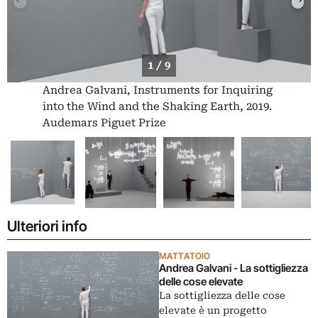
1 / 9
Andrea Galvani, Instruments for Inquiring
into the Wind and the Shaking Earth, 2019.
Audemars Piguet Prize
Ulteriori info
MATTATOIO
Andrea Galvani - La sottigliezza
delle cose elevate
La sottigliezza delle cose
elevate è un progetto