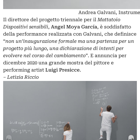
Andrea Galvani, Instrumen
Il direttore del progetto triennale per il
Mattatoio
Dispositivi sensibili
,
Angel Moya García
, è soddisfatto
della performance realizzata con Galvani, che definisce
“
non un’inaugurazione formale ma una partenza per un
progetto più lungo, una dichiarazione di intenti per
evolvere nel corso del cambiamento
”. E annuncia per
dicembre 2020 una grande mostra del pittore e
performing artist
Luigi
Presicce
.
– Letizia Riccio