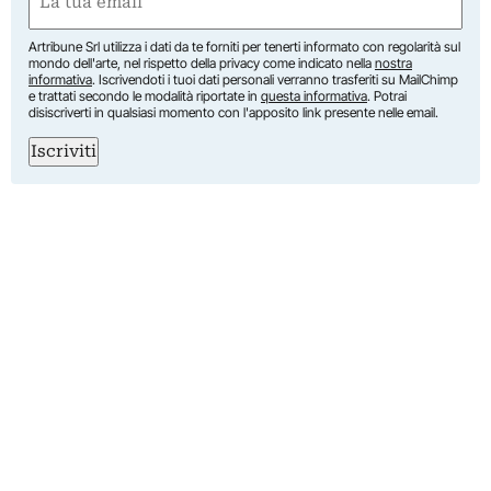
(Obbligatorio)
Artribune Srl utilizza i dati da te forniti per tenerti informato con regolarità sul
mondo dell'arte, nel rispetto della privacy come indicato nella
nostra
informativa
. Iscrivendoti i tuoi dati personali verranno trasferiti su MailChimp
e trattati secondo le modalità riportate in
questa informativa
. Potrai
disiscriverti in qualsiasi momento con l'apposito link presente nelle email.
Iscriviti