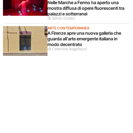
Nelle Marche a Fermo ha aperto una
mostra diffusa di opere fluorescenti tra
palazzi e sotterranei
di Silvio Gobbi
ARTE CONTEMPORANEA
A Firenze apre una nuova galleria che
guarda all’arte emergente italiana in
modo decentrato
di Caterina Angelucci