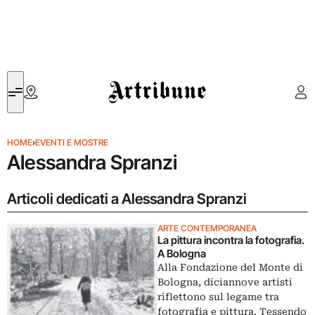
Artribune
HOME
›
EVENTI E MOSTRE
Alessandra Spranzi
Articoli dedicati a Alessandra Spranzi
ARTE CONTEMPORANEA
La pittura incontra la fotografia.
A Bologna
Alla Fondazione del Monte di
Bologna, diciannove artisti
riflettono sul legame tra
fotografia e pittura. Tessendo