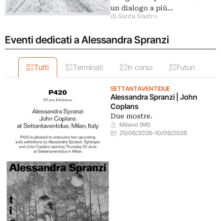
un dialogo a più…
di Santa Nastro
Eventi dedicati a Alessandra Spranzi
Tutti
Terminati
In corso
Futuri
SETTANTAVENTIDUE
Alessandra Spranzi | John
Coplans
Due mostre.
Milano (MI)
25/06/2026
–
10/09/2026