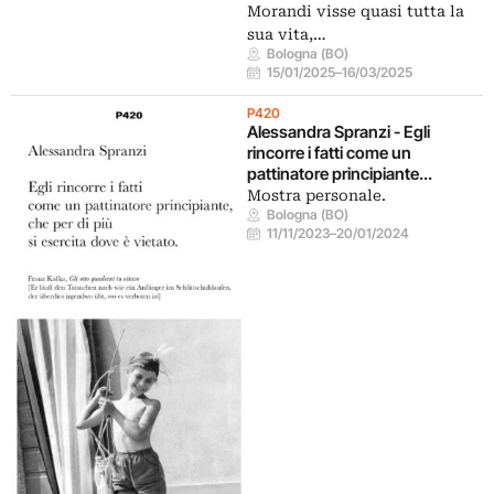
Morandi visse quasi tutta la
sua vita,…
Bologna (BO)
15/01/2025
–
16/03/2025
P420
Alessandra Spranzi - Egli
rincorre i fatti come un
pattinatore principiante...
Mostra personale.
Bologna (BO)
11/11/2023
–
20/01/2024