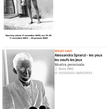
SPAZIO IUNO
Alessandra Spranzi - les yeux
les oeufs les jeux
Mostra personale.
Roma (RM)
02/12/2022
–
28/02/2023