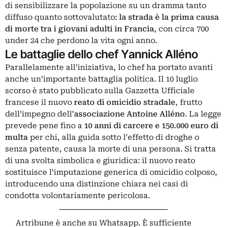
di sensibilizzare la popolazione su un dramma tanto
diffuso quanto sottovalutato:
la strada è la prima causa
di morte tra i giovani adulti in Francia
, con circa 700
under 24 che perdono la vita ogni anno.
Le battaglie dello chef Yannick Alléno
Parallelamente all’iniziativa, lo chef ha portato avanti
anche un’importante battaglia politica. Il 10 luglio
scorso è stato pubblicato sulla Gazzetta Ufficiale
francese il nuovo
reato di omicidio stradale
, frutto
dell’impegno dell’
associazione Antoine Alléno
. La legge
prevede pene fino a
10 anni di carcere e 150.000 euro di
multa
per chi, alla guida sotto l’effetto di droghe o
senza patente, causa la morte di una persona. Si tratta
di una svolta simbolica e giuridica: il nuovo reato
sostituisce l’imputazione generica di omicidio colposo,
introducendo una distinzione chiara nei casi di
condotta volontariamente pericolosa.
Artribune è anche su Whatsapp. È sufficiente