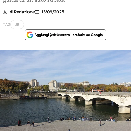
guida di un’auto rubata
di Redazione
13/09/2025
TAG
JR