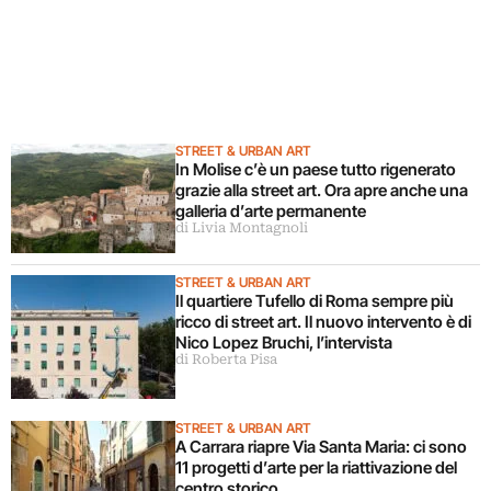
STREET & URBAN ART
In Molise c’è un paese tutto rigenerato
grazie alla street art. Ora apre anche una
galleria d’arte permanente
di Livia Montagnoli
STREET & URBAN ART
Il quartiere Tufello di Roma sempre più
ricco di street art. Il nuovo intervento è di
Nico Lopez Bruchi, l’intervista
di Roberta Pisa
STREET & URBAN ART
A Carrara riapre Via Santa Maria: ci sono
11 progetti d’arte per la riattivazione del
centro storico