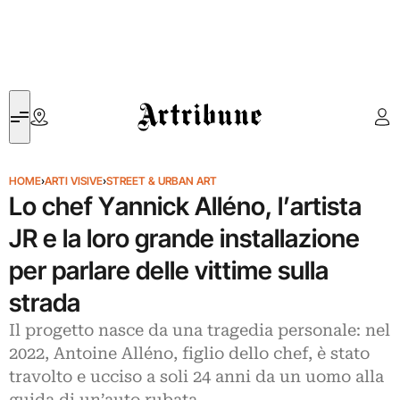
Artribune
HOME
›
ARTI VISIVE
›
STREET & URBAN ART
Lo chef Yannick Alléno, l’artista
JR e la loro grande installazione
per parlare delle vittime sulla
strada
Il progetto nasce da una tragedia personale: nel
2022, Antoine Alléno, figlio dello chef, è stato
travolto e ucciso a soli 24 anni da un uomo alla