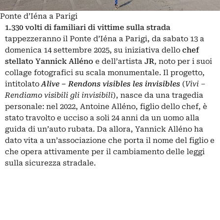
Ponte d’Iéna a Parigi
1.330 volti di familiari di vittime sulla strada
tappezzeranno il Ponte d’Iéna a Parigi, da sabato 13 a
domenica 14 settembre 2025, su iniziativa dello
chef
stellato Yannick Alléno
e dell’artista
JR
, noto per i suoi
collage fotografici su scala monumentale. Il progetto,
intitolato
Alive – Rendons visibles les invisibles
(
Vivi –
Rendiamo visibili gli invisibili
), nasce da una tragedia
personale: nel 2022, Antoine Alléno, figlio dello chef, è
stato travolto e ucciso a soli 24 anni da un uomo alla
guida di un’auto rubata. Da allora, Yannick Alléno ha
dato vita a un’associazione che porta il nome del figlio e
che opera attivamente per il cambiamento delle leggi
sulla sicurezza stradale.