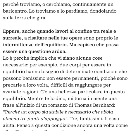
perché troviamo, o cerchiamo, continuamente un
baricentro. Lo troviamo e lo perdiamo, dondolando
sulla terra che gira.
Eppure, anche quando lavori al confine tra reale e
surreale, a risaltare nelle tue opere sono proprio le
intermittenze dell’equilibrio. Ma capisco che possa
essere una questione ardua.
Lo è perché implica che vi siano alcune cose
necessarie: per esempio, due corpi per essere in
equilibrio hanno bisogno di determinate condizioni che
possono benissimo non essere permanenti, poiché sono
precarie a loro volta, difficili da raggiungere per
svariate ragioni. C’è una bellezza particolare in questo
equilibrio. Mentre te lo dico, mi torna in mente una
frase all’inizio di un romanzo di Thomas Bernhard:
“P
erché un corpo sia stabile è necessario che abbia
almeno tre punti d’appoggio”
. Tre, tantissimi. Il caso
aiuta. Penso a questa condizione ancora una volta come