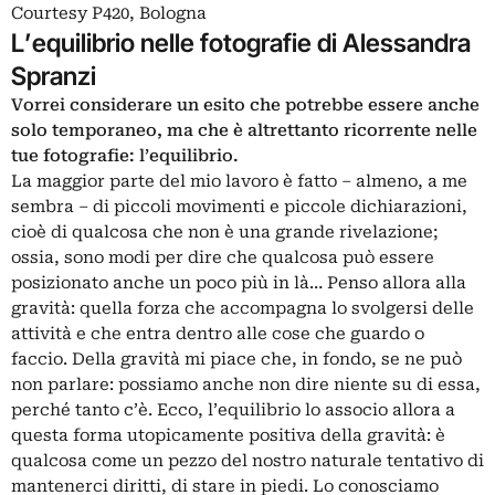
Courtesy P420, Bologna
L’equilibrio nelle fotografie di Alessandra
Spranzi
Vorrei considerare un esito che potrebbe essere anche
solo temporaneo, ma che è altrettanto ricorrente nelle
tue fotografie: l’equilibrio.
La maggior parte del mio lavoro è fatto – almeno, a me
sembra – di piccoli movimenti e piccole dichiarazioni,
cioè di qualcosa che non è una grande rivelazione;
ossia, sono modi per dire che qualcosa può essere
posizionato anche un poco più in là… Penso allora alla
gravità: quella forza che accompagna lo svolgersi delle
attività e che entra dentro alle cose che guardo o
faccio. Della gravità mi piace che, in fondo, se ne può
non parlare: possiamo anche non dire niente su di essa,
perché tanto c’è. Ecco, l’equilibrio lo associo allora a
questa forma utopicamente positiva della gravità: è
qualcosa come un pezzo del nostro naturale tentativo di
mantenerci diritti, di stare in piedi. Lo conosciamo