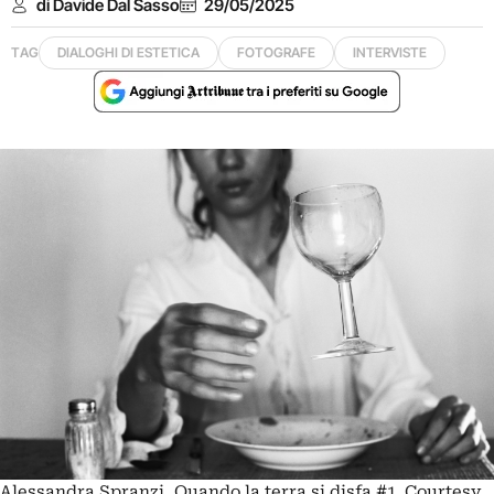
di Davide Dal Sasso
29/05/2025
TAG
DIALOGHI DI ESTETICA
FOTOGRAFE
INTERVISTE
Alessandra Spranzi, Quando la terra si disfa #1. Courtesy