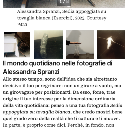
1 / 8
Alessandra Spranzi, Sedia appoggiata su
tovaglia bianca (Esercizi), 2023. Courtesy
P420
Il mondo quotidiano nelle fotografie di
Alessandra Spranzi
Allo stesso tempo, sono dell’idea che sia altrettanto
decisivo il tuo peregrinare: non un girare a vuoto, ma
un girovagare per posizionarti. Da esso, forse, trae
origine il tuo interesse per la dimensione ordinaria
della vita quotidiana: penso a una tua fotografia
Sedia
appoggiata su tovaglia bianca
, che credo mostri bene
quel grado zero della realtà che ti cattura e ti muove.
In parte, è proprio come dici. Perché, in fondo, non