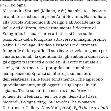
P420, Bologna
Alessandra Spranzi
(Milano, 1962) ha iniziato a lavorare
in ambito artistico nei primi Anni Novanta. Ha studiato
alla Scuola Politecnica di Design e all’Accademia di
Belle Arti di Brera, dove attualmente è docente di
Fotografia. La sua ricerca artistica si basa sulle
possibilità della fotografia attraverso immagini proprie
o altrui, il collage, il video e l’esercizio di ottenere
fotografie di fotografie. Il suo lavoro rivela un gusto per
i materiali umili, la quotidianità, gli ambienti domestici,
gli oggetti trascurati e obsoleti, il lavoro manuale e i
suoi gesti. Attraverso appropriazioni e minime
manipolazioni, Spranzi si interroga sul
mistero
dell’esistenza
, sulle forze fondamentali che agiscono
quotidianamente, sugli oggetti e sugli spazi in cui
agiamo. Tra le sue ultime mostre:
Il quale cerca
solamente la bellezza, nel modo qui descritto
(Casa
Morandi, Bologna 2025);
Sul tavolo
(The Women’s
Darkroom + Gallery, New York, 2024);
Egli rincorre i fatti