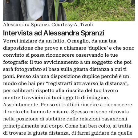
Alessandra Spranzi. Courtesy A. Tivoli
Intervista ad Alessandra Spranzi
Vorrei iniziare da un fatto. O meglio, da una tua
disposizione che provo a chiamare ‘duplice’ e che sono
convinto si possa riconoscere osservando le tue
fotografie: il tuo avvicinamento a un soggetto che poi
sarà fotografato si basa sulla giusta distanza a cui ti
poni. Penso sia una disposizione duplice perché è un
modo che hai per “registrarti attraverso la distanza”,
per calibrarti rispetto alla riuscita del tuo lavoro
mentre ti avvicini ai tuoi oggetti di indagine.
Assolutamente. Penso si tratti di riuscire a riconoscere
il ruolo che hanno le misure. Spesso mi sono ritrovata
nella posizione di stabilire delle relazioni basandomi
principalmente sul corpo. Come hai ben colto, si tratta
di trovare la giusta distanza, di farmi guidare da quelle