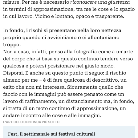
misure. Per me è necessario
riconoscere una giustezza
in termini di approssimazione, tra me le cose e lo spazio
in cui lavoro. Vicino e lontano, opaco e trasparente.
In fondo, i rischi si presentano nella loro nettezza
proprio quando ci avviciniamo o ci allontaniamo
troppo.
Non a caso, infatti, penso alla fotografia come a un’arte
del corpo che si basa su questo continuo tendere verso
qualcosa e potersi posizionare nel giusto modo.
Disporsi. E anche su questo punto ti seguo: il rischio –
almeno per me – è di fare qualcosa di descrittivo, un
esito che non mi interessa. Sicuramente quello che
faccio con le immagini può essere pensato come un
lavoro di raffinamento, un distanziamento ma, in fondo,
si tratta di un moto continuo di approssimazione, un
andare incontro alle cose e alle immagini.
L'ARTICOLO CONTINUA PIÙ SOTTO
Fest, il settimanale sui festival culturali