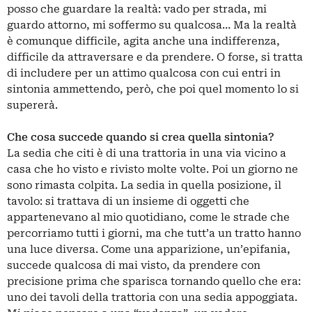
posso che guardare la realtà: vado per strada, mi
guardo attorno, mi soffermo su qualcosa… Ma la realtà
è comunque difficile, agita anche una indifferenza,
difficile da attraversare e da prendere. O forse, si tratta
di includere per un attimo qualcosa con cui entri in
sintonia ammettendo, però, che poi quel momento lo si
supererà.
Che cosa succede quando si crea quella sintonia?
La sedia che citi è di una trattoria in una via vicino a
casa che ho visto e rivisto molte volte. Poi un giorno ne
sono rimasta colpita. La sedia in quella posizione, il
tavolo: si trattava di un insieme di oggetti che
appartenevano al mio quotidiano, come le strade che
percorriamo tutti i giorni, ma che tutt’a un tratto hanno
una luce diversa. Come una apparizione, un’epifania,
succede qualcosa di mai visto, da prendere con
precisione prima che sparisca tornando quello che era:
uno dei tavoli della trattoria con una sedia appoggiata.