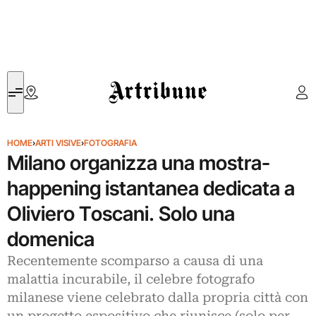
Artribune
HOME
›
ARTI VISIVE
›
FOTOGRAFIA
Milano organizza una mostra-
happening istantanea dedicata a
Oliviero Toscani. Solo una
domenica
Recentemente scomparso a causa di una
malattia incurabile, il celebre fotografo
milanese viene celebrato dalla propria città con