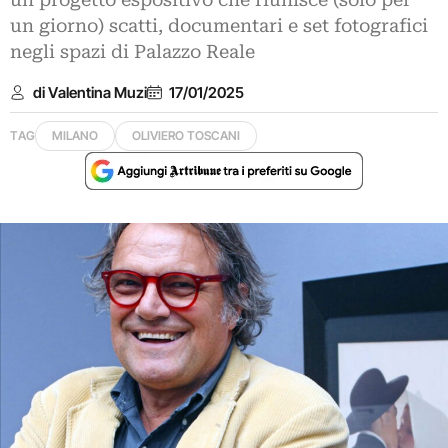
un progetto espositivo che riunisce (solo per
un giorno) scatti, documentari e set fotografici
negli spazi di Palazzo Reale
di Valentina Muzi
17/01/2025
TAG
MILANO
OLIVIERO TOSCANI