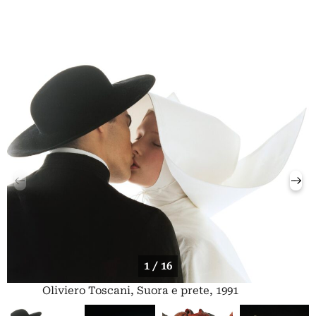
1 / 16
Oliviero Toscani, Suora e prete, 1991