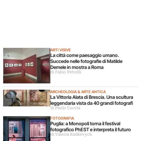
ARTI VISIVE
La città come paesaggio umano.
Succede nelle fotografie di Matilde
Demele in mostra a Roma
di Fabio Petrelli
ARCHEOLOGIA & ARTE ANTICA
La Vittoria Alata di Brescia. Una scultura
leggendaria vista da 40 grandi fotografi
di Paolo Cuccia
FOTOGRAFIA
Puglia: a Monopoli torna il festival
fotografico PhEST e interpreta il futuro
di Valeria Radkevych