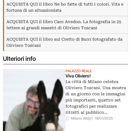
ACQUISTA QUI il libro Ne ho fatte di tutti i colori. Vita e
fortuna di un situazionista
ACQUISTA QUI il libro Caro Avedon. La fotografia in 25
lettere ai grandi maestri di Oliviero Toscani
ACQUISTA QUI il libro sul Cretto di Burri fotografato da
Oliviero Toscani
Ulteriori info
PALAZZO REALE
Viva Oliviero!
La città di Milano celebra
Oliviero Toscani. Una mostra
di un giorno con le immagini
più importanti, quattro set
fotografici per realizzare
ritratti al pubblico…
Milano (MI)
19/01/2025