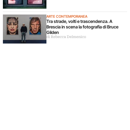
ARTE CONTEMPORANEA
Tra strade, volti e trascendenza. A
Brescia in scena la fotografia di Bruce
Gilden
di Rebecca Delmenico