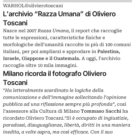
WARHOL©olivierotoscani
L’archivio “Razza Umana” di Oliviero
Toscani
Nasce nel 2007
Razza Umana,
il report che raccoglie
tutte le espressioni, caratteristiche fisiche e
morfologiche dell’umanità raccolte in più di 100 comuni
italiani, per poi ampliarsi e approdare in
Palestina,
Israele, Giappone e il Guatemala.
A oggi, l’archivio
raccoglie oltre 10 mila immagini.
Milano ricorda il fotografo Oliviero
Toscani
“Ha letteralmente scardinato le logiche della
comunicazione e dell’immagine sollecitando l’opinione
pubblica ad una riflessione sempre più profonda”,
così
l’assessore alla Cultura di Milano
Tommaso Sacchi
ha
ricordato Oliviero Toscani.
“Si è occupato di ingiustizie,
paradossi, disuguaglianze, libertà, diritti in una maniera
inedita, a volte aspra, ma così efficace. Con il suo