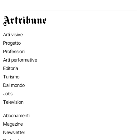
Artribune
Arti visive
Progetto
Professioni
Arti performative
Editoria
Turismo
Dal mondo
Jobs
Television
Abbonamenti
Magazine
Newsletter