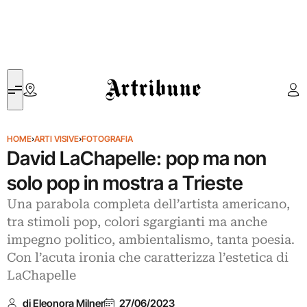
Artribune
HOME
›
ARTI VISIVE
›
FOTOGRAFIA
David LaChapelle: pop ma non
solo pop in mostra a Trieste
Una parabola completa dell’artista americano,
tra stimoli pop, colori sgargianti ma anche
impegno politico, ambientalismo, tanta poesia.
Con l’acuta ironia che caratterizza l’estetica di
LaChapelle
di Eleonora Milner
27/06/2023