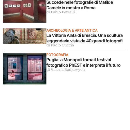
Succede nelle fotografie di Matilde
Damele in mostra a Roma
di Fabio Petrelli
ARCHEOLOGIA & ARTE ANTICA
La Vittoria Alata di Brescia. Una scultura
leggendaria vista da 40 grandi fotografi
di Paolo Cuccia
FOTOGRAFIA
Puglia: a Monopoli torna il festival
fotografico PhEST e interpreta il futuro
di Valeria Radkevych