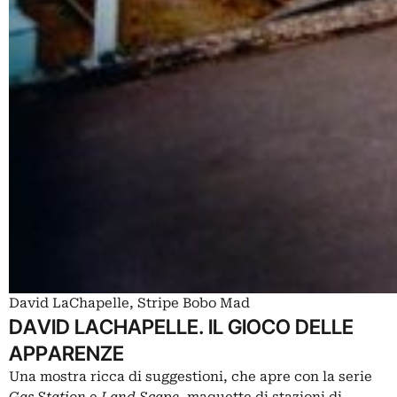
David LaChapelle, Stripe Bobo Mad
DAVID LACHAPELLE. IL GIOCO DELLE
APPARENZE
Una mostra ricca di suggestioni, che apre con la serie
Gas Station
e
Land Scape
, maquette di stazioni di