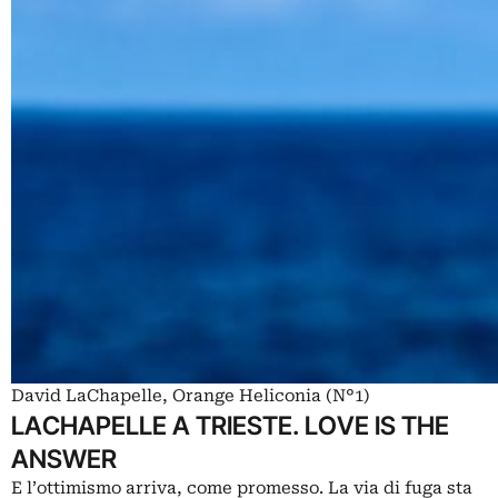
David LaChapelle, Orange Heliconia (N°1)
LACHAPELLE A TRIESTE. LOVE IS THE
ANSWER
E l’ottimismo arriva, come promesso. La via di fuga sta