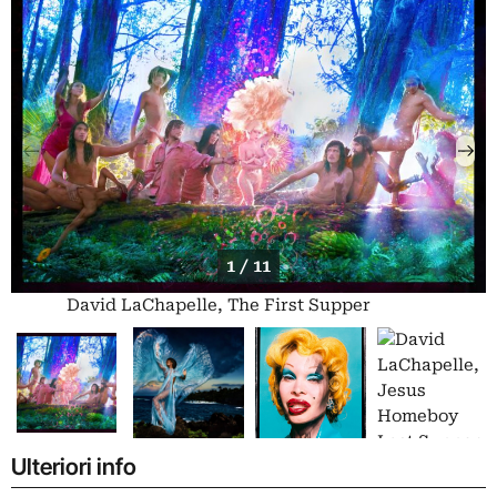
1 / 11
David LaChapelle, The First Supper
Ulteriori info