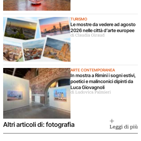
TURISMO
Le mostre da vedere ad agosto
2026 nelle città d’arte europee
di Claudia Giraud
ARTE CONTEMPORANEA
In mostra a Rimini i sogni estivi,
poetici e malinconici dipinti da
Luca Giovagnoli
di Ludovica Palmieri
Altri articoli di: fotografia
Leggi di più