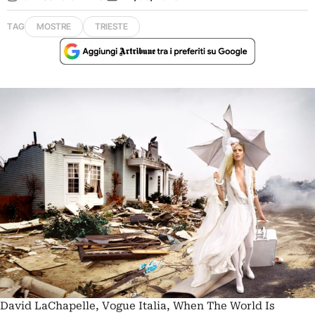
TAG
MOSTRE
TRIESTE
David LaChapelle, Vogue Italia, When The World Is