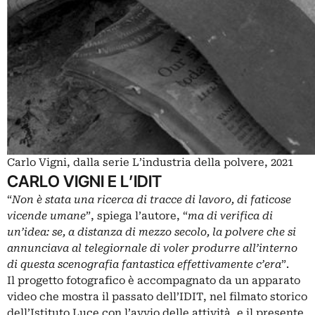
Carlo Vigni, dalla serie L’industria della polvere, 2021
CARLO VIGNI E L’IDIT
“
Non è stata una ricerca di tracce di lavoro, di faticose
vicende umane
”, spiega l’autore, “
ma di verifica di
un’idea: se, a distanza di mezzo secolo, la polvere che si
annunciava al telegiornale di voler produrre all’interno
di questa scenografia fantastica effettivamente c’era
”.
Il progetto fotografico è accompagnato da un apparato
video che mostra il passato dell’IDIT, nel filmato storico
dell’Istituto Luce con l’avvio delle attività, e il presente,