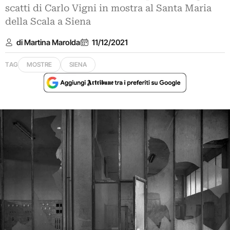
scatti di Carlo Vigni in mostra al Santa Maria
della Scala a Siena
di Martina Marolda
11/12/2021
TAG
MOSTRE
SIENA