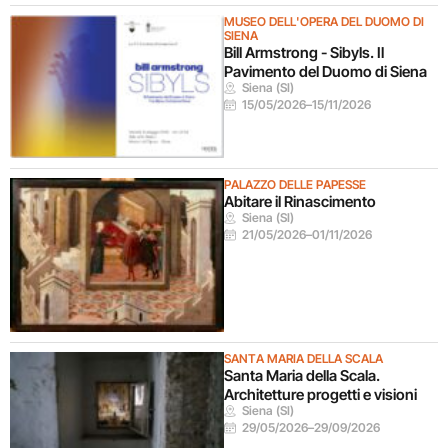
MUSEO DELL'OPERA DEL DUOMO DI
SIENA
Bill Armstrong - Sibyls. Il
Pavimento del Duomo di Siena
Siena (SI)
15/05/2026
–
15/11/2026
PALAZZO DELLE PAPESSE
Abitare il Rinascimento
Siena (SI)
21/05/2026
–
01/11/2026
SANTA MARIA DELLA SCALA
Santa Maria della Scala.
Architetture progetti e visioni
Siena (SI)
29/05/2026
–
29/09/2026