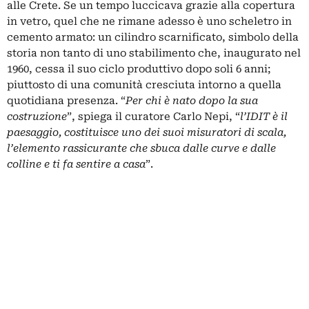
alle Crete. Se un tempo luccicava grazie alla copertura
in vetro, quel che ne rimane adesso è uno scheletro in
cemento armato: un cilindro scarnificato, simbolo della
storia non tanto di uno stabilimento che, inaugurato nel
1960, cessa il suo ciclo produttivo dopo soli 6 anni;
piuttosto di una comunità cresciuta intorno a quella
quotidiana presenza. “
Per chi è nato dopo la sua
costruzione
”, spiega il curatore Carlo Nepi, “
l’IDIT è il
paesaggio, costituisce uno dei suoi misuratori di scala,
l’elemento rassicurante che sbuca dalle curve e dalle
colline e ti fa sentire a casa
”.