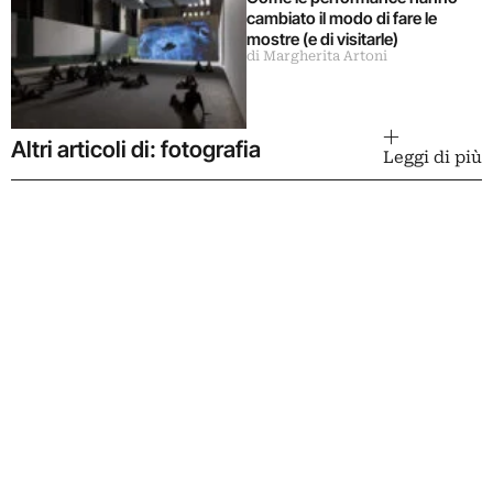
cambiato il modo di fare le
mostre (e di visitarle)
di Margherita Artoni
Altri articoli di: fotografia
Leggi di più