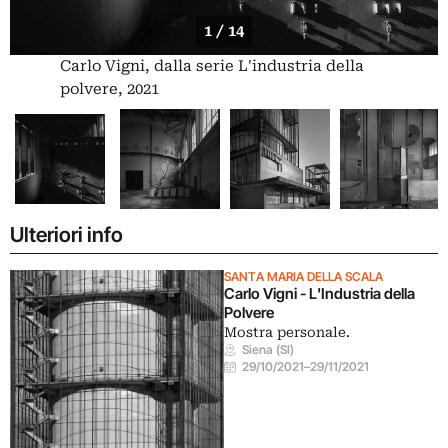
1 / 14
Carlo Vigni, dalla serie L'industria della
polvere, 2021
Ulteriori info
SANTA MARIA DELLA SCALA
Carlo Vigni - L'Industria della
Polvere
Mostra personale.
Siena (SI)
29/10/2021
–
29/11/2021