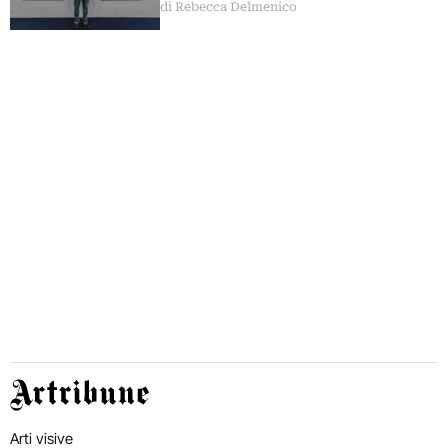
di Rebecca Delmenico
Artribune
Arti visive