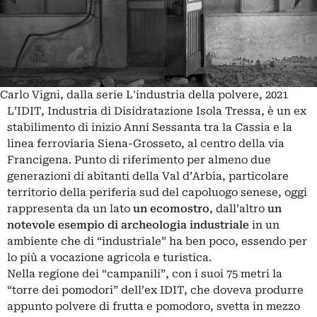
Carlo Vigni, dalla serie L'industria della polvere, 2021
L’IDIT, Industria di Disidratazione Isola Tressa, è un ex
stabilimento di inizio Anni Sessanta tra la Cassia e la
linea ferroviaria Siena-Grosseto, al centro della via
Francigena. Punto di riferimento per almeno due
generazioni di abitanti della Val d’Arbia, particolare
territorio della periferia sud del capoluogo senese, oggi
rappresenta da un lato
un ecomostro
, dall’altro
un
notevole esempio di archeologia industriale
in un
ambiente che di “industriale” ha ben poco, essendo per
lo più a vocazione agricola e turistica.
Nella regione dei “campanili”, con i suoi 75 metri la
“torre dei pomodori” dell’ex IDIT, che doveva produrre
appunto polvere di frutta e pomodoro, svetta in mezzo