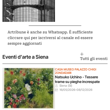
Artribune è anche su Whatsapp. È sufficiente
cliccare qui
per iscriversi al canale ed essere
sempre aggiornati
Eventi d’arte a Siena
Tutti gli eventi
CASA MUSEO PALAZZO CHIGI
ZONDADARI
Natsuko Uchino - Tessere
trame su pieghe increspate
Siena (SI)
16/05/2026
–
08/12/2026