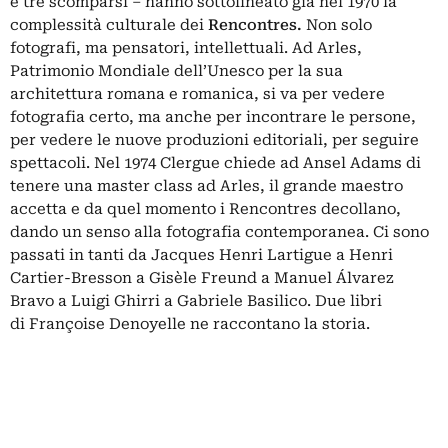
e tre scomparsi – hanno sottolineato già nel 1970 la
complessità culturale dei
Rencontres.
Non solo
fotografi, ma pensatori, intellettuali. Ad Arles,
Patrimonio Mondiale dell’Unesco per la sua
architettura romana e romanica, si va per vedere
fotografia certo, ma anche per incontrare le persone,
per vedere le nuove produzioni editoriali, per seguire
spettacoli. Nel 1974 Clergue chiede ad Ansel Adams di
tenere una master class ad Arles, il grande maestro
accetta e da quel momento i Rencontres decollano,
dando un senso alla fotografia contemporanea. Ci sono
passati in tanti da Jacques Henri Lartigue a Henri
Cartier-Bresson a Gisèle Freund a Manuel Álvarez
Bravo a Luigi Ghirri a Gabriele Basilico. Due libri
di Françoise Denoyelle ne raccontano la storia.