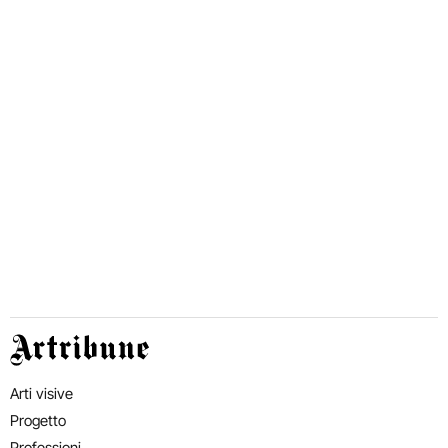
Artribune
Arti visive
Progetto
Professioni