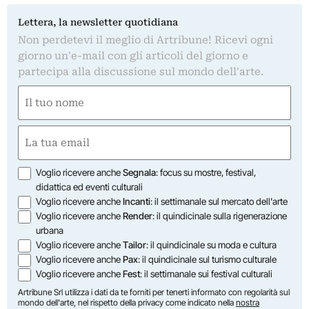
Lettera, la newsletter quotidiana
Non perdetevi il meglio di Artribune! Ricevi ogni
giorno un'e-mail con gli articoli del giorno e
partecipa alla discussione sul mondo dell'arte.
Nome
(Required)
First
Email
(Required)
Opzioni
Voglio ricevere anche
Segnala
: focus su mostre, festival,
didattica ed eventi culturali
Voglio ricevere anche
Incanti
: il settimanale sul mercato dell'arte
Voglio ricevere anche
Render
: il quindicinale sulla rigenerazione
urbana
Voglio ricevere anche
Tailor
: il quindicinale su moda e cultura
Voglio ricevere anche
Pax
: il quindicinale sul turismo culturale
Voglio ricevere anche
Fest
: il settimanale sui festival culturali
Artribune Srl utilizza i dati da te forniti per tenerti informato con regolarità sul
mondo dell'arte, nel rispetto della privacy come indicato nella
nostra