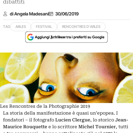
dibattiti
di Angela Madesani
30/06/2019
TAG
ARLES
FESTIVAL
RENCONTRES D’ARLES
Les Rencontres de la Photographie 2019
La storia della manifestazione è quasi un’epopea. I
fondatori – il fotografo
Lucien Clergue
, lo storico
Jean-
Maurice Rouquette
e lo scrittore
Michel Tournier
, tutti