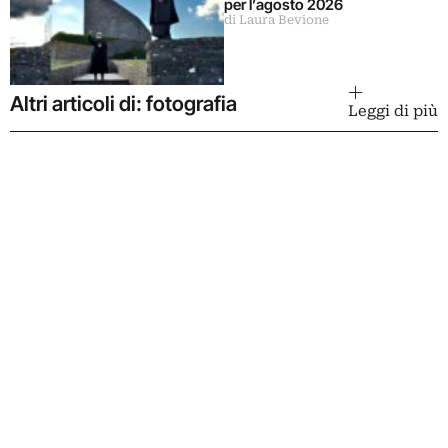
per l’agosto 2026
di Laura Bevione
Altri articoli di: fotografia
Leggi di più