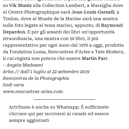
su
Vik Muniz
alla Collection Lambert, a Marsiglia dove
al Centre Photographique sarà
Jean-Louis Garnell
; a
Toulon, dove al Musée de la Marine sarà una mostra
sulle foto legate al tema marino, appunto, di
Raymond
Depardon
. E per gli amanti dei libri un’opportunità
straordinaria, una mostra con 50 libri, il più
rappresentativo per ogni anno dal 1970 a oggi, prodotta
da Fondation Luma, Rencontres d’Arles e Tate Modern,
il cui regista non poteva che essere
Martin Parr
.
– Angela Madesani
Arles // dall’1 luglio al 22 settembre 2019
Rencontres de la Photographie
Sedi varie
www.rencontres-arles.com
Artribune è anche su Whatsapp. È sufficiente
cliccare qui
per iscriversi al canale ed essere
sempre aggiornati