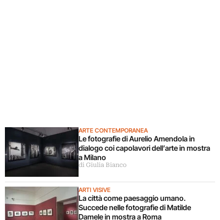
ARTE CONTEMPORANEA
Le fotografie di Aurelio Amendola in
dialogo coi capolavori dell’arte in mostra
a Milano
di Giulia Bianco
ARTI VISIVE
La città come paesaggio umano.
Succede nelle fotografie di Matilde
Damele in mostra a Roma