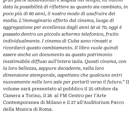
gran parte abbandonati e sospesi nel tempo, mi hanno
dato la possibilità di riflettere su quanto sia cambiato, in
poco più di 60 anni, il nostro modo di usufruire dei
media. L’immaginario offerto dal cinema, luogo di
aggregazione per eccellenza dagli anni 50 ai 70, oggi è
passato dentro un piccolo schermo telefonico, fruito
individualmente. I cinema di Cuba sono rimasti a
ricordarci questo cambiamento
.
Il libro vuole quindi
essere anche un documento su questo patrimonio
inestimabile diffuso sull’intera isola. Questi cinema, con
la loro bellezza, seppure decadente, nella loro
dimensione atemporale, aspettano che qualcuno entri
nuovamente nelle loro sale per portarli verso il futuro
.” Il
volume sarà presentato al pubblico il 25 ottobre da
Camera a Torino, il 26 al
FM Centro per l’Arte
Contemporanea di Milano e il 27 all’Auditorium Parco
della Musica di Roma.