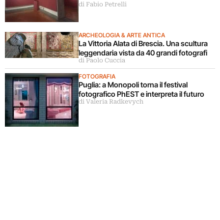
di Fabio Petrelli
ARCHEOLOGIA & ARTE ANTICA
La Vittoria Alata di Brescia. Una scultura
leggendaria vista da 40 grandi fotografi
di Paolo Cuccia
FOTOGRAFIA
Puglia: a Monopoli torna il festival
fotografico PhEST e interpreta il futuro
di Valeria Radkevych