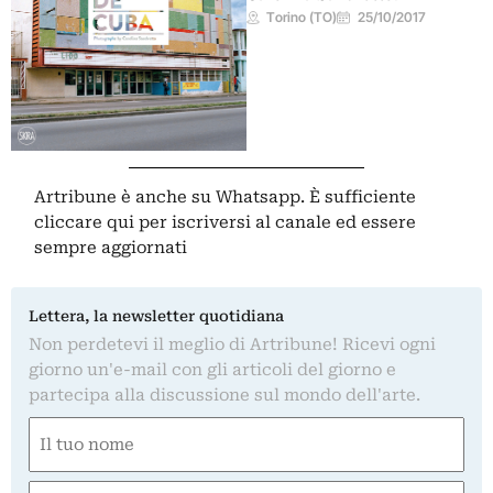
Torino (TO)
25/10/2017
Artribune è anche su Whatsapp. È sufficiente
cliccare qui
per iscriversi al canale ed essere
sempre aggiornati
Lettera, la newsletter quotidiana
Non perdetevi il meglio di Artribune! Ricevi ogni
giorno un'e-mail con gli articoli del giorno e
partecipa alla discussione sul mondo dell'arte.
Nome
(Required)
First
Email