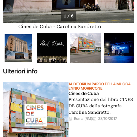
1 / 6
Cines de Cuba - Carolina Sandretto
Ulteriori info
AUDITORIUM PARCO DELLA MUSICA
ENNIO MORRICONE
Cines de Cuba
Presentazione del libro CINES
DE CUBA della fotografa
Carolina Sandretto.
Roma (RM)
28/10/2017