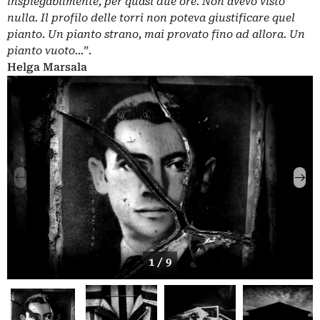
inspiegabilmente, per quasi due ore. Non avevo visto
nulla. Il profilo delle torri non poteva giustificare quel
pianto. Un pianto strano, mai provato fino ad allora. Un
pianto vuoto…
”.
Helga Marsala
1 / 9