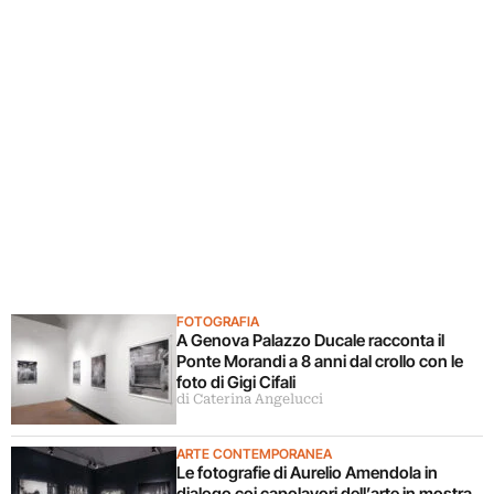
FOTOGRAFIA
A Genova Palazzo Ducale racconta il
Ponte Morandi a 8 anni dal crollo con le
foto di Gigi Cifali
di Caterina Angelucci
ARTE CONTEMPORANEA
Le fotografie di Aurelio Amendola in
dialogo coi capolavori dell’arte in mostra