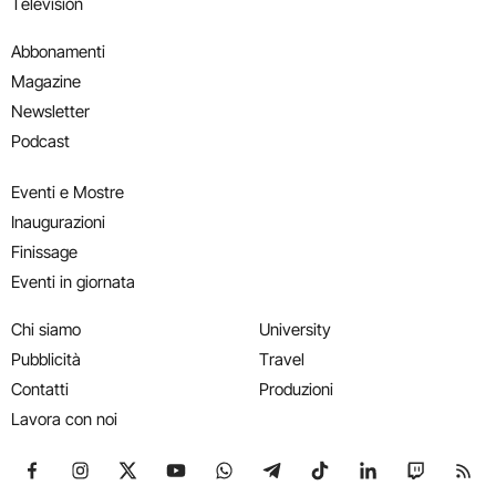
Television
Abbonamenti
Magazine
Newsletter
Podcast
Eventi e Mostre
Inaugurazioni
Finissage
Eventi in giornata
Chi siamo
University
Pubblicità
Travel
Contatti
Produzioni
Lavora con noi
Seguici su Facebook
Seguici su Instagram
Seguici su X
Seguici su YouTube
Seguici su WhatsApp
Seguici su Telegram
Seguici su TikTok
Seguici su Link
Seguici su
Segui