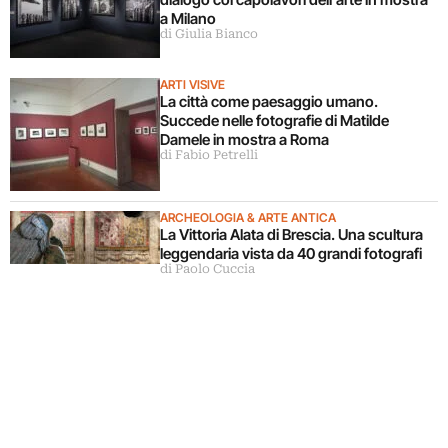
a Milano
di Giulia Bianco
ARTI VISIVE
La città come paesaggio umano.
Succede nelle fotografie di Matilde
Damele in mostra a Roma
di Fabio Petrelli
ARCHEOLOGIA & ARTE ANTICA
La Vittoria Alata di Brescia. Una scultura
leggendaria vista da 40 grandi fotografi
di Paolo Cuccia