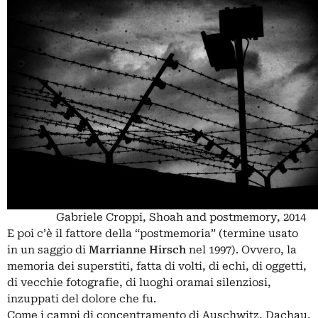
Gabriele Croppi, Shoah and postmemory, 2014
E poi c’è il fattore della “postmemoria” (termine usato
in un saggio di
Marrianne Hirsch
nel 1997). Ovvero, la
memoria dei superstiti, fatta di volti, di echi, di oggetti,
di vecchie fotografie, di luoghi oramai silenziosi,
inzuppati del dolore che fu.
Come i campi di concentramento di Auschwitz, Dachau,