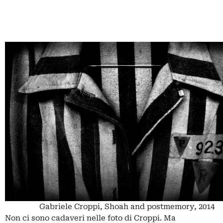
Gabriele Croppi, Shoah and postmemory, 2014
Non ci sono cadaveri nelle foto di Croppi. Ma