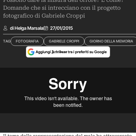
Possono dare la misura dell'orrore? E come?
Domande che si intrecciano con il progetto
fotografico di Gabriele Croppi
di Helga Marsala
27/01/2015
TAG
FOTOGRAFIA
GABRIELE CROPPI
GIORNO DELLA MEMORIA