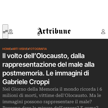
Artribune
HOME
›
ARTI VISIVE
›
FOTOGRAFIA
Il volto dell’Olocausto, dalla
rappresentazione del male alla
postmemoria. Le immagini di
Gabriele Croppi
Nel Giorno della Memoria il mondo ricorda i 6
milioni di morti, vittime dell'Olocausto. Ma le
immagini possono rappresentare il male?