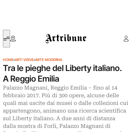
Artribune
HOME
›
ARTI VISIVE
›
ARTE MODERNA
Tra le pieghe del Liberty italiano.
A Reggio Emilia
Palazzo Magnani, Reggio Emilia – fino al 14
febbraio 2017. Più di 300 opere, alcune delle
quali mai uscite dai musei o dalle collezioni cui
appartengono, animano una ricerca scientifica
sul Liberty italiano. A due anni di distanza
dalla mostra di Forlì, Palazzo Magnani di