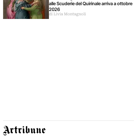
alle Scuderie del Quirinale arriva a ottobre
2026
di Livia Montagnoli
Artribune