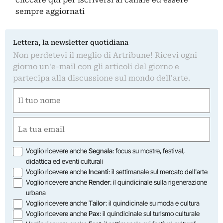
sempre aggiornati
Lettera, la newsletter quotidiana
Non perdetevi il meglio di Artribune! Ricevi ogni
giorno un'e-mail con gli articoli del giorno e
partecipa alla discussione sul mondo dell'arte.
Nome
(Required)
First
Email
(Required)
Opzioni
Voglio ricevere anche
Segnala
: focus su mostre, festival,
didattica ed eventi culturali
Voglio ricevere anche
Incanti
: il settimanale sul mercato dell'arte
Voglio ricevere anche
Render
: il quindicinale sulla rigenerazione
urbana
Voglio ricevere anche
Tailor
: il quindicinale su moda e cultura
Voglio ricevere anche
Pax
: il quindicinale sul turismo culturale