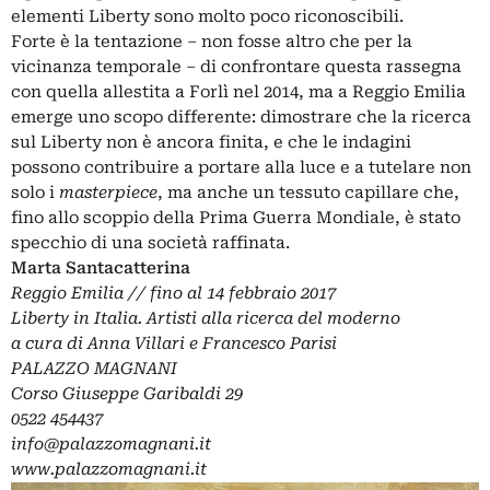
elementi Liberty sono molto poco riconoscibili.
Forte è la tentazione – non fosse altro che per la
vicinanza temporale – di confrontare questa rassegna
con quella allestita a Forlì nel 2014
, ma a Reggio Emilia
emerge uno scopo differente: dimostrare che la ricerca
sul Liberty non è ancora finita, e che le indagini
possono contribuire a portare alla luce e a tutelare non
solo i
masterpiece
, ma anche un tessuto capillare che,
fino allo scoppio della Prima Guerra Mondiale, è stato
specchio di una società raffinata.
Marta Santacatterina
Reggio Emilia // fino al 14 febbraio 2017
Liberty in Italia. Artisti alla ricerca del moderno
a cura di Anna Villari e Francesco Parisi
PALAZZO MAGNANI
Corso Giuseppe Garibaldi 29
0522 454437
info@palazzomagnani.it
www.palazzomagnani.it