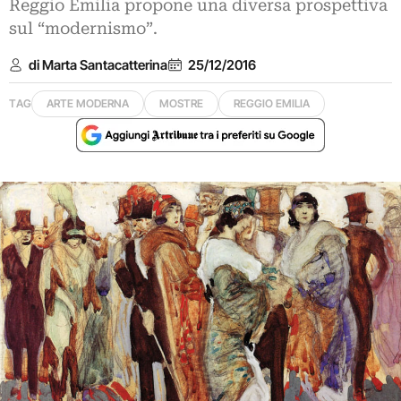
Reggio Emilia propone una diversa prospettiva
sul “modernismo”.
di Marta Santacatterina
25/12/2016
TAG
ARTE MODERNA
MOSTRE
REGGIO EMILIA