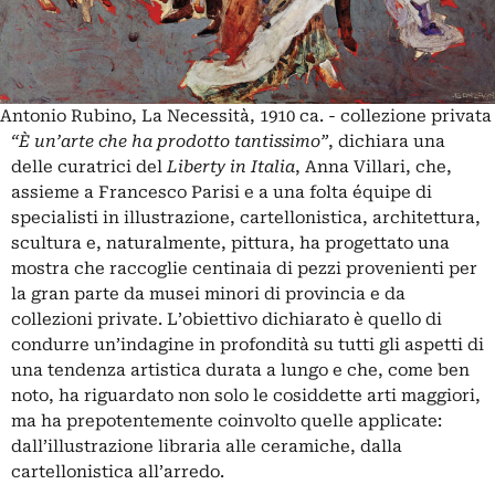
Antonio Rubino, La Necessità, 1910 ca. - collezione privata
“È un’arte che ha prodotto tantissimo”
, dichiara una
delle curatrici del
Liberty in Italia
, Anna Villari, che,
assieme a Francesco Parisi e a una folta équipe di
specialisti in illustrazione, cartellonistica, architettura,
scultura e, naturalmente, pittura, ha progettato una
mostra che raccoglie centinaia di pezzi provenienti per
la gran parte da musei minori di provincia e da
collezioni private. L’obiettivo dichiarato è quello di
condurre un’indagine in profondità su tutti gli aspetti di
una tendenza artistica durata a lungo e che, come ben
noto, ha riguardato non solo le cosiddette arti maggiori,
ma ha prepotentemente coinvolto quelle applicate:
dall’illustrazione libraria alle ceramiche, dalla
cartellonistica all’arredo.