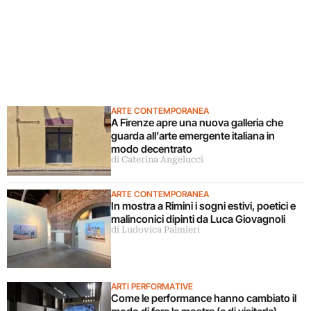
ARTE CONTEMPORANEA
A Firenze apre una nuova galleria che
guarda all’arte emergente italiana in
modo decentrato
di Caterina Angelucci
ARTE CONTEMPORANEA
In mostra a Rimini i sogni estivi, poetici e
malinconici dipinti da Luca Giovagnoli
di Ludovica Palmieri
ARTI PERFORMATIVE
Come le performance hanno cambiato il