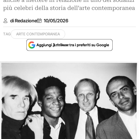
anche a mettere in relazione in uno dei sodalizi
più celebri della storia dell’arte contemporanea
di Redazione
10/05/2026
TAG
ARTE CONTEMPORANEA