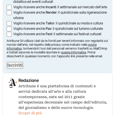
didattica ed eventi culturali
Voglio ricevere anche
Incanti
: il settimanale sul mercato dell'arte
Voglio ricevere anche
Render
: il quindicinale sulla rigenerazione
urbana
Voglio ricevere anche
Tailor
: il quindicinale su moda e cultura
Voglio ricevere anche
Pax
: il quindicinale sul turismo culturale
Voglio ricevere anche
Fest
: il settimanale sui festival culturali
Artribune Srl utilizza i dati da te forniti per tenerti informato con regolarità sul
mondo dell'arte, nel rispetto della privacy come indicato nella
nostra
informativa
. Iscrivendoti i tuoi dati personali verranno trasferiti su MailChimp
e trattati secondo le modalità riportate in
questa informativa
. Potrai
disiscriverti in qualsiasi momento con l'apposito link presente nelle email.
Iscriviti
Redazione
Artribune è una piattaforma di contenuti e
servizi dedicata all’arte e alla cultura
contemporanea, nata nel 2011 grazie
all’esperienza decennale nel campo dell’editoria,
del giornalismo e delle nuove tecnologie.
Scopri di più