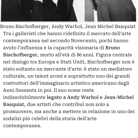
Bruno Bischofberger, Andy Warhol, Jean Michel Basquiat
Tra i galleristi che hanno ridefinito il mercato dell’arte
contemporanea nel secondo Novecento, pochi hanno
avuto l’influenza e la capacità visionaria di
Bruno
Bischofberger
, morto all’età di 86 anni. Figura centrale
nel dialogo tra Europa e Stati Uniti, Bischofberger non è
stato soltanto un mercante d’arte: è stato un mediatore
culturale, un talent scout e soprattutto uno dei grandi
costruttori dell’immaginario artistico americano dagli
Anni Sessanta in poi. Il suo nome resta
indissolubilmente
legato a Andy Warhol e Jean-Michel
Basquiat
, due artisti che contribuì non solo a
promuovere, ma anche a mettere in relazione in uno dei
sodalizi più celebri della storia dell’arte
contemporanea.