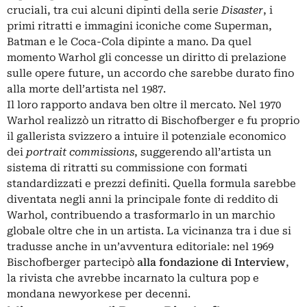
cruciali, tra cui alcuni dipinti della serie
Disaster
, i
primi ritratti e immagini iconiche come Superman,
Batman e le Coca-Cola dipinte a mano. Da quel
momento Warhol gli concesse un diritto di prelazione
sulle opere future, un accordo che sarebbe durato fino
alla morte dell’artista nel 1987.
Il loro rapporto andava ben oltre il mercato. Nel 1970
Warhol realizzò un ritratto di Bischofberger e fu proprio
il gallerista svizzero a intuire il potenziale economico
dei
portrait commissions
, suggerendo all’artista un
sistema di ritratti su commissione con formati
standardizzati e prezzi definiti. Quella formula sarebbe
diventata negli anni la principale fonte di reddito di
Warhol, contribuendo a trasformarlo in un marchio
globale oltre che in un artista. La vicinanza tra i due si
tradusse anche in un’avventura editoriale: nel 1969
Bischofberger partecipò
alla fondazione di Interview
,
la rivista che avrebbe incarnato la cultura pop e
mondana newyorkese per decenni.