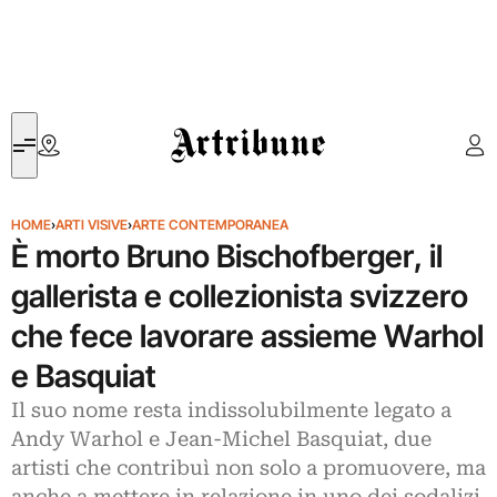
Artribune
HOME
›
ARTI VISIVE
›
ARTE CONTEMPORANEA
È morto Bruno Bischofberger, il
gallerista e collezionista svizzero
che fece lavorare assieme Warhol
e Basquiat
Il suo nome resta indissolubilmente legato a
Andy Warhol e Jean-Michel Basquiat, due
artisti che contribuì non solo a promuovere, ma