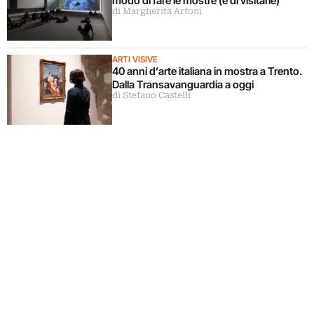
modo di fare le mostre (e di visitarle)
di Margherita Artoni
ARTI VISIVE
40 anni d’arte italiana in mostra a Trento.
Dalla Transavanguardia a oggi
di Stefano Castelli