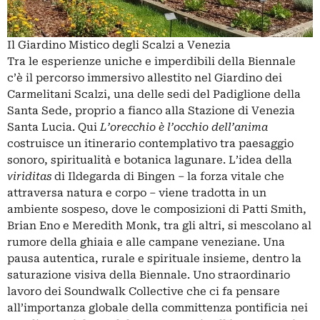
Il Giardino Mistico degli Scalzi a Venezia
Tra le esperienze uniche e imperdibili della Biennale
c’è il percorso immersivo allestito nel Giardino dei
Carmelitani Scalzi, una delle sedi del Padiglione della
Santa Sede, proprio a fianco alla Stazione di Venezia
Santa Lucia. Qui
L’orecchio è l’occhio dell’anima
costruisce un itinerario contemplativo tra paesaggio
sonoro, spiritualità e botanica lagunare. L’idea della
viriditas
di Ildegarda di Bingen – la forza vitale che
attraversa natura e corpo – viene tradotta in un
ambiente sospeso, dove le composizioni di Patti Smith,
Brian Eno e Meredith Monk, tra gli altri, si mescolano al
rumore della ghiaia e alle campane veneziane. Una
pausa autentica, rurale e spirituale insieme, dentro la
saturazione visiva della Biennale. Uno straordinario
lavoro dei Soundwalk Collective che ci fa pensare
all’importanza globale della committenza pontificia nei