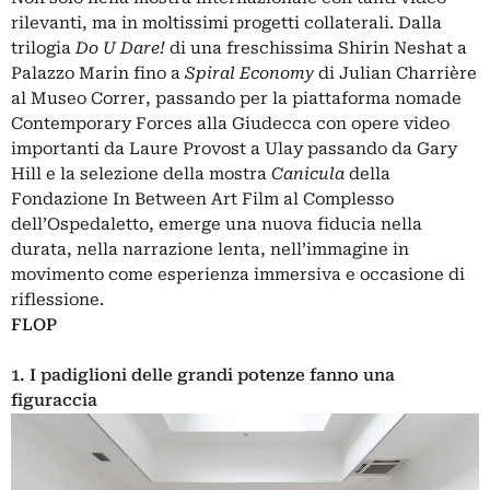
rilevanti, ma in moltissimi progetti collaterali. Dalla
trilogia
Do U Dare!
di una freschissima Shirin Neshat a
Palazzo Marin fino a
Spiral Economy
di Julian Charrière
al Museo Correr, passando per la piattaforma nomade
Contemporary Forces alla Giudecca con opere video
importanti da Laure Provost a Ulay passando da Gary
Hill e la selezione della mostra
Canicula
della
Fondazione In Between Art Film al Complesso
dell’Ospedaletto, emerge una nuova fiducia nella
durata, nella narrazione lenta, nell’immagine in
movimento come esperienza immersiva e occasione di
riflessione.
FLOP
1. I padiglioni delle grandi potenze fanno una
figuraccia