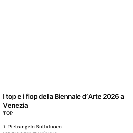
I top e i flop della Biennale d’Arte 2026 a
Venezia
TOP
1. Pietrangelo Buttafuoco
L'ARTICOLO CONTINUA PIÙ SOTTO