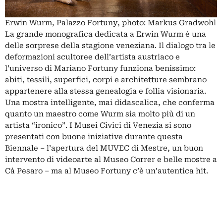
Erwin Wurm, Palazzo Fortuny, photo: Markus Gradwohl
La grande monografica dedicata a Erwin Wurm è una
delle sorprese della stagione veneziana. Il dialogo tra le
deformazioni scultoree dell’artista austriaco e
l’universo di Mariano Fortuny funziona benissimo:
abiti, tessili, superfici, corpi e architetture sembrano
appartenere alla stessa genealogia e follia visionaria.
Una mostra intelligente, mai didascalica, che conferma
quanto un maestro come Wurm sia molto più di un
artista “ironico”. I Musei Civici di Venezia si sono
presentati con buone iniziative durante questa
Biennale – l’apertura del MUVEC di Mestre, un buon
intervento di videoarte al Museo Correr e belle mostre a
Cà Pesaro – ma al Museo Fortuny c’è un’autentica hit.