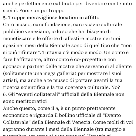
anche perfettamente calibrata per diventare contenuto
social. Forse un po’ troppo.
5. Troppe meravigliose location in affitto
Caro museo, cara fondazione, caro spazio culturale
pubblico veneziano, io lo so che hai bisogno di
monetizzare e le offerte di allestire mostre nei tuoi
spazi nei mesi della Biennale sono di quel tipo che “non
si può rifiutare”. Tuttavia c’è modo e modo. Un conto è
fare l’affittacare, altro conto è co-progettare con
sponsor e partner delle mostre che servano sì al cliente
(solitamente una mega galleria) per mostrare i suoi
artisti, ma anche a te museo di portare avanti la tua
ricerca scientifica e la tua coerenza culturale. No?
6. Gli “eventi collaterali” ufficiali della Biennale non
sono meritocratici
Anche questo, come il 5, è un punto prettamente
economico e riguarda il bollino ufficiale di “Evento
Collaterale” della Biennale di Venezia. Come molti di voi
sapranno durante i mesi della Biennale (tra maggio e