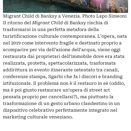
Migrant Child di Banksy a Venezia. Photo Lapo Simeoni
Il ritorno del
Migrant Child
di Banksy rischia di
trasformarsi in una perfetta metafora della
turistificazione culturale contemporanea. L’opera, nata
nel 2019 come intervento fragile e destinato proprio a
scomparire per via dell’azione dell’acqua, viene oggi
restaurata dai proprietari dell’immobile dove era stata
realizzata, protetta, spettacolarizzata, trasformata
addirittura in evento itinerante ostentato tra canali,
conferenze stampa, Sgarbi che fa i discori e branding
istituzionale. Il problema non è il restauro in sé (oddio,
ma è poi giusto restaurare un’opera di street art
pensata proprio per cancellarsi?), ma piuttosto la
trasformazione di un gesto urbano clandestino in un
dispositivo celebrativo perfettamente integrato nel
marketing culturale veneziano.