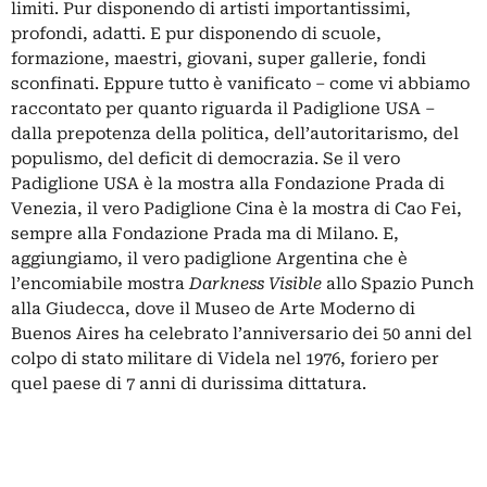
limiti. Pur disponendo di artisti importantissimi,
profondi, adatti. E pur disponendo di scuole,
formazione, maestri, giovani, super gallerie, fondi
sconfinati. Eppure tutto è vanificato – come vi abbiamo
raccontato per quanto riguarda il
Padiglione USA
–
dalla prepotenza della politica, dell’autoritarismo, del
populismo, del deficit di democrazia. Se il vero
Padiglione USA è la mostra alla Fondazione Prada di
Venezia, il vero Padiglione Cina è la mostra di Cao Fei,
sempre alla Fondazione Prada ma di Milano. E,
aggiungiamo, il vero padiglione Argentina che è
l’encomiabile mostra
Darkness Visible
allo Spazio Punch
alla Giudecca, dove il Museo de Arte Moderno di
Buenos Aires ha celebrato l’anniversario dei 50 anni del
colpo di stato militare di Videla nel 1976, foriero per
quel paese di 7 anni di durissima dittatura.