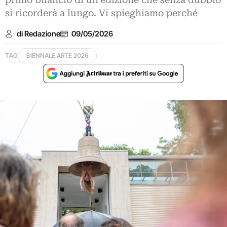
primo bilancio di un’edizione che senza dubbio
si ricorderà a lungo. Vi spieghiamo perché
di Redazione
09/05/2026
TAG
BIENNALE ARTE 2026