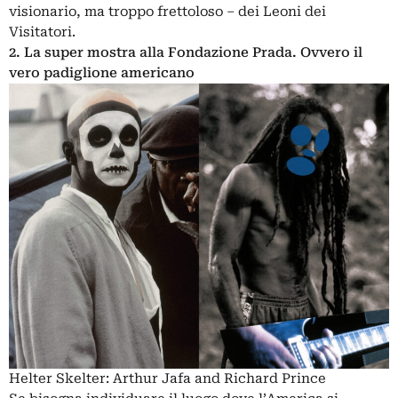
visionario,
ma troppo frettoloso
– dei Leoni dei
Visitatori.
2. La super mostra alla Fondazione Prada. Ovvero il
vero padiglione americano
Helter Skelter: Arthur Jafa and Richard Prince