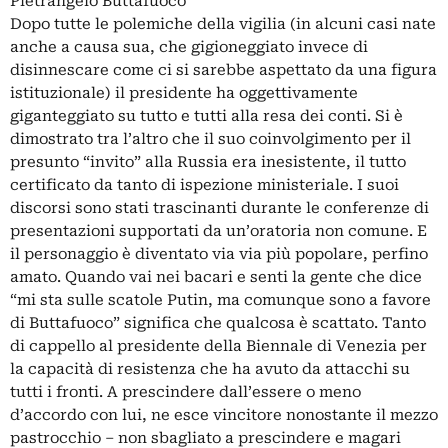
Pietrangelo Buttafuoco
Dopo tutte le polemiche della vigilia (in alcuni casi nate
anche a causa sua, che gigioneggiato invece di
disinnescare come ci si sarebbe aspettato da una figura
istituzionale) il presidente ha oggettivamente
giganteggiato su tutto e tutti alla resa dei conti. Si è
dimostrato tra l’altro che il suo coinvolgimento per il
presunto “invito” alla Russia era inesistente, il tutto
certificato da tanto di ispezione ministeriale. I suoi
discorsi sono stati trascinanti durante le conferenze di
presentazioni supportati da un’oratoria non comune. E
il personaggio è diventato via via più popolare, perfino
amato. Quando vai nei bacari e senti la gente che dice
“mi sta sulle scatole Putin, ma comunque sono a favore
di Buttafuoco” significa che qualcosa è scattato. Tanto
di cappello al presidente della Biennale di Venezia per
la capacità di resistenza che ha avuto da attacchi su
tutti i fronti. A prescindere dall’essere o meno
d’accordo con lui, ne esce vincitore nonostante il mezzo
pastrocchio – non sbagliato a prescindere e magari