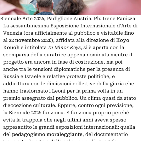
Biennale Arte 2026, Padiglione Austria. Ph: Irene Fanizza
La sessantunesima Esposizione Internazionale d’Arte di
Venezia (ora ufficialmente al pubblico e visitabile
fino
al 22 novembre 2026
), affidata alla direzione di
Koyo
Kouoh
e intitolata
In Minor Keys
, si è aperta con la
scomparsa della curatrice appena nominata mentre il
progetto era ancora in fase di costruzione, ma poi
anche tra le tensioni diplomatiche per la presenza di
Russia e Israele e relative proteste politiche, e
addirittura con le dimissioni collettive della giuria che
hanno trasformato i Leoni per la prima volta in un
premio assegnato dal pubblico. Un clima quasi da stato
d’eccezione culturale. Eppure, contro ogni previsione,
la Biennale 2026 funziona. E funziona proprio perché
evita la trappola che negli ultimi anni aveva spesso
appesantito le grandi esposizioni internazionali: quella
del
pedagogismo moraleggiante
, del documentario