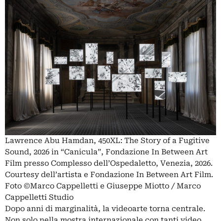
Lawrence Abu Hamdan, 450XL: The Story of a Fugitive
Sound, 2026 in “Canicula”, Fondazione In Between Art
Film presso Complesso dell’Ospedaletto, Venezia, 2026.
Courtesy dell’artista e Fondazione In Between Art Film.
Foto ©Marco Cappelletti e Giuseppe Miotto / Marco
Cappelletti Studio
Dopo anni di marginalità, la videoarte torna centrale.
Non solo nella mostra internazionale con tanti video