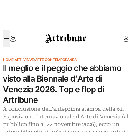
Artribune
HOME
›
ARTI VISIVE
›
ARTE CONTEMPORANEA
Il meglio e il peggio che abbiamo
visto alla Biennale d’Arte di
Venezia 2026. Top e flop di
Artribune
A conclusione dell’anteprima stampa della 61.
Esposizione Internazionale d’Arte di Venezia (al
pubblico fino al 22 novembre 2026), ecco un