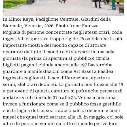
In Minor Keys, Padiglione Centrale, Giardini della
Biennale, Venezia, 2026. Photo Irene Fanizza
Migliaia di persone concentrate negli stessi orari, code
ingestibili e aperture troppo rigide. Possibile che la più
importante mostra del mondo capace di attirare
operatori da tutto il mondo e di staccare in una sola
giornata (la prima di apertura al pubblico) 10mila
biglietti paganti chiuda ancora alle 19? Basterebbe
guardare a manifestazioni come Art Basel a Basilea:
ingressi scaglionati, fasce differenziate, aperture
serali, slot orari dedicati. La giornata non finisce alle 19
e per eventi di questa caratura si può anche pensare di
andare avanti fino alle 21 o alle 22. Venezia continua
invece a funzionare come se il pubblico fosse gestibile
con la logica del museo tradizionale di decenni e con i
musei che quasi tutti serrano alle 18, in maggio, col sole
alto e le persone venute da tutto il mondo per vedere