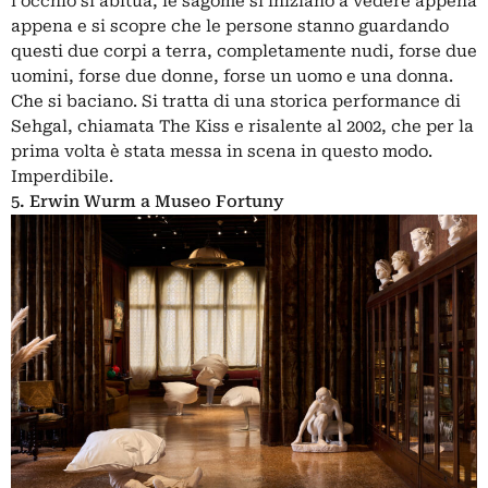
l’occhio si abitua, le sagome si iniziano a vedere appena
appena e si scopre che le persone stanno guardando
questi due corpi a terra, completamente nudi, forse due
uomini, forse due donne, forse un uomo e una donna.
Che si baciano. Si tratta di una storica performance di
Sehgal, chiamata The Kiss e risalente al 2002, che per la
prima volta è stata messa in scena in questo modo.
Imperdibile.
5. Erwin Wurm a Museo Fortuny