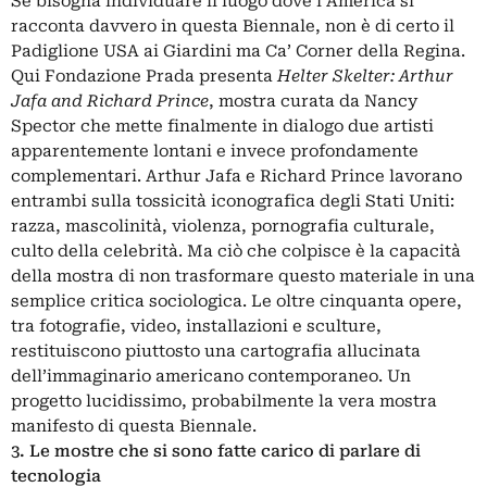
Se bisogna individuare il luogo dove l’America si
racconta davvero in questa Biennale, non è di certo il
Padiglione USA ai Giardini ma Ca’ Corner della Regina.
Qui Fondazione Prada presenta
Helter Skelter: Arthur
Jafa and Richard Prince
, mostra curata da Nancy
Spector che mette finalmente in dialogo due artisti
apparentemente lontani e invece profondamente
complementari. Arthur Jafa e Richard Prince lavorano
entrambi sulla tossicità iconografica degli Stati Uniti:
razza, mascolinità, violenza, pornografia culturale,
culto della celebrità. Ma ciò che colpisce è la capacità
della mostra di non trasformare questo materiale in una
semplice critica sociologica. Le oltre cinquanta opere,
tra fotografie, video, installazioni e sculture,
restituiscono piuttosto una cartografia allucinata
dell’immaginario americano contemporaneo. Un
progetto lucidissimo, probabilmente la vera mostra
manifesto di questa Biennale.
3. Le mostre che si sono fatte carico di parlare di
tecnologia