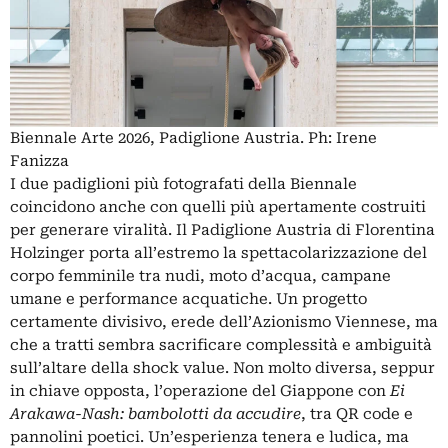
Biennale Arte 2026, Padiglione Austria. Ph: Irene
Fanizza
I due padiglioni più fotografati della Biennale
coincidono anche con quelli più apertamente costruiti
per generare viralità. Il Padiglione Austria di Florentina
Holzinger porta all’estremo la spettacolarizzazione del
corpo femminile tra nudi, moto d’acqua, campane
umane e performance acquatiche. Un progetto
certamente divisivo, erede dell’Azionismo Viennese, ma
che a tratti sembra sacrificare complessità e ambiguità
sull’altare della shock value. Non molto diversa, seppur
in chiave opposta, l’operazione del Giappone con
Ei
Arakawa-Nash: bambolotti da accudire
, tra QR code e
pannolini poetici. Un’esperienza tenera e ludica, ma