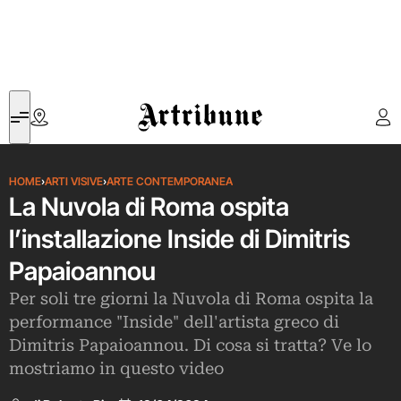
Artribune
HOME
›
ARTI VISIVE
›
ARTE CONTEMPORANEA
La Nuvola di Roma ospita
l’installazione Inside di Dimitris
Papaioannou
Per soli tre giorni la Nuvola di Roma ospita la
performance "Inside" dell'artista greco di
Dimitris Papaioannou. Di cosa si tratta? Ve lo
mostriamo in questo video