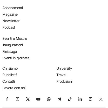
Abbonamenti
Magazine
Newsletter
Podcast
Eventi e Mostre
Inaugurazioni
Finissage
Eventi in giornata
Chi siamo
University
Pubblicità
Travel
Contatti
Produzioni
Lavora con noi
Seguici su Facebook
Seguici su Instagram
Seguici su X
Seguici su YouTube
Seguici su WhatsApp
Seguici su Telegram
Seguici su TikTok
Seguici su Link
Seguici su
Segui