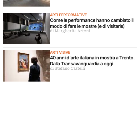
ARTI PERFORMATIVE
Come le performance hanno cambiato il
modo di fare le mostre (e di visitarle)
di Margherita Artoni
ARTI VISIVE
40 anni d’arte italiana in mostra a Trento.
Dalla Transavanguardia a oggi
di Stefano Castelli