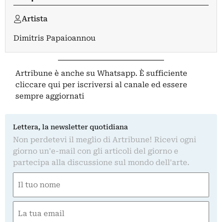
Artista
Dimitris Papaioannou
Artribune è anche su Whatsapp. È sufficiente
cliccare qui
per iscriversi al canale ed essere
sempre aggiornati
Lettera, la newsletter quotidiana
Non perdetevi il meglio di Artribune! Ricevi ogni
giorno un'e-mail con gli articoli del giorno e
partecipa alla discussione sul mondo dell'arte.
Nome
(Required)
First
Email
(Required)