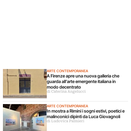
ARTE CONTEMPORANEA
A Firenze apre una nuova galleria che
guarda all’arte emergente italiana in
modo decentrato
di Caterina Angelucci
ARTE CONTEMPORANEA
In mostra a Rimini i sogni estivi, poetici e
malinconici dipinti da Luca Giovagnoli
di Ludovica Palmieri