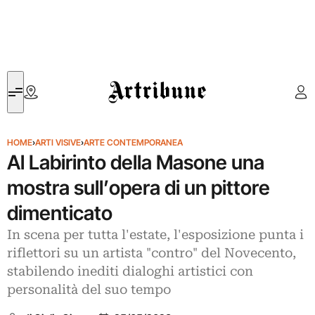
Artribune
HOME
›
ARTI VISIVE
›
ARTE CONTEMPORANEA
Al Labirinto della Masone una
mostra sull’opera di un pittore
dimenticato
In scena per tutta l'estate, l'esposizione punta i
riflettori su un artista "contro" del Novecento,
stabilendo inediti dialoghi artistici con
personalità del suo tempo