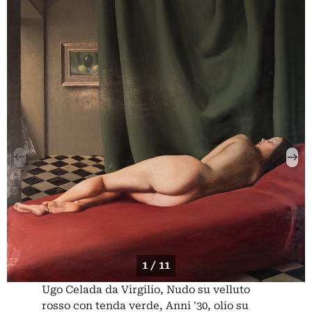
1 / 11
Ugo Celada da Virgilio, Nudo su velluto
rosso con tenda verde, Anni '30, olio su