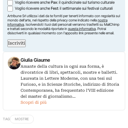
Voglio ricevere anche
Pax
: il quindicinale sul turismo culturale
Voglio ricevere anche
Fest
: il settimanale sui festival culturali
Artribune Srl utilizza i dati da te forniti per tenerti informato con regolarità sul
mondo dell'arte, nel rispetto della privacy come indicato nella
nostra
informativa
. Iscrivendoti i tuoi dati personali verranno trasferiti su MailChimp
e trattati secondo le modalità riportate in
questa informativa
. Potrai
disiscriverti in qualsiasi momento con l'apposito link presente nelle email.
Iscriviti
Giulia Giaume
Amante della cultura in ogni sua forma, è
divoratrice di libri, spettacoli, mostre e balletti.
Laureata in Lettere Moderne, con una tesi sul
Furioso, e in Scienze Storiche, indirizzo di Storia
Contemporanea, ha frequentato l'VIII edizione
del master di giornalismo…
Scopri di più
TAG
MOSTRE