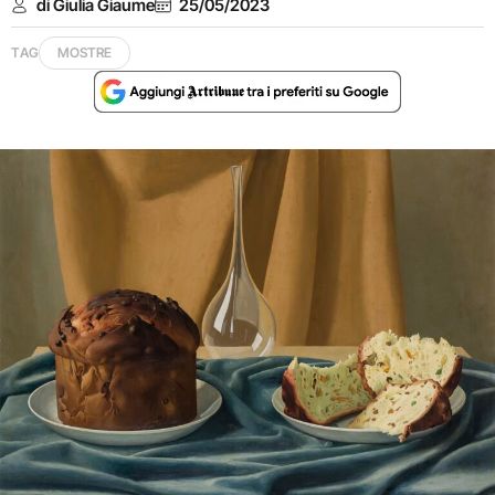
di Giulia Giaume
25/05/2023
TAG
MOSTRE