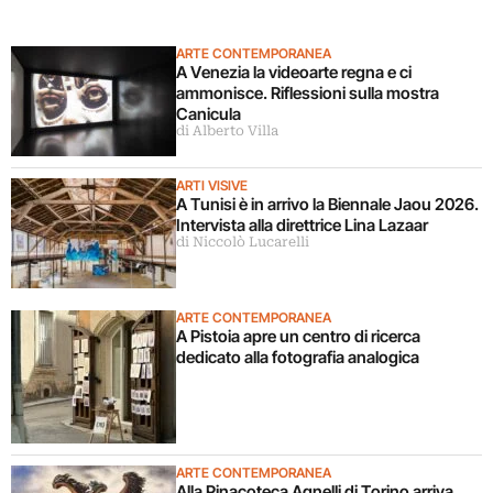
ARTE CONTEMPORANEA
A Venezia la videoarte regna e ci
ammonisce. Riflessioni sulla mostra
Canicula
di Alberto Villa
ARTI VISIVE
A Tunisi è in arrivo la Biennale Jaou 2026.
Intervista alla direttrice Lina Lazaar
di Niccolò Lucarelli
ARTE CONTEMPORANEA
A Pistoia apre un centro di ricerca
dedicato alla fotografia analogica
ARTE CONTEMPORANEA
Alla Pinacoteca Agnelli di Torino arriva