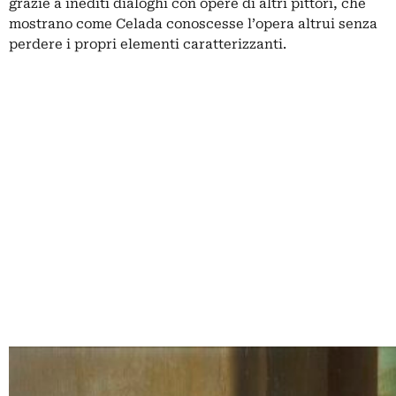
grazie a inediti dialoghi con opere di altri pittori, che
mostrano come Celada conoscesse l’opera altrui senza
perdere i propri elementi caratterizzanti.