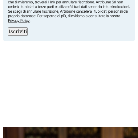
che ti invieremo, troverai il link per annullare l’iscrizione. Artribune Srl non
cederà i tuoi dati a terze parti e utilizzerà i tuoi dati secondo le tue indicazioni.
Se scegli di annullare l’iscrizione, Artribune cancellerà i tuoi dati personali dal
proprio database. Per saperne di più, ti invitiamo a consultare la nostra
Privacy Policy
.
Iscriviti