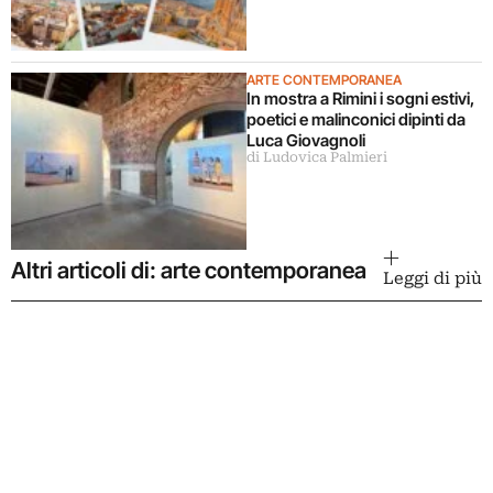
ARTE CONTEMPORANEA
In mostra a Rimini i sogni estivi,
poetici e malinconici dipinti da
Luca Giovagnoli
di Ludovica Palmieri
Altri articoli di: arte contemporanea
Leggi di più