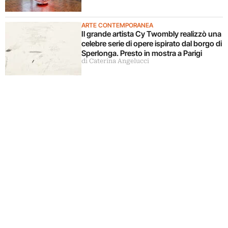
ARTE CONTEMPORANEA
Il grande artista Cy Twombly realizzò una
celebre serie di opere ispirato dal borgo di
Sperlonga. Presto in mostra a Parigi
di Caterina Angelucci