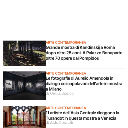
ARTE CONTEMPORANEA
Grande mostra di Kandinskij a Roma
dopo oltre 25 anni. A Palazzo Bonaparte
oltre 70 opere dal Pompidou
ARTE CONTEMPORANEA
Le fotografie di Aurelio Amendola in
dialogo coi capolavori dell’arte in mostra
a Milano
di Giulia Bianco
ARTE CONTEMPORANEA
11 artiste dell’Asia Centrale rileggono la
Turandot in questa mostra a Venezia
di Aldo Premoli