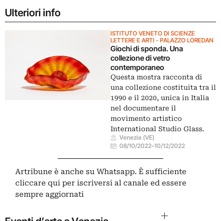
Ulteriori info
ISTITUTO VENETO DI SCIENZE
LETTERE E ARTI - PALAZZO LOREDAN
Giochi di sponda. Una
collezione di vetro
contemporaneo
Questa mostra racconta di
una collezione costituita tra il
1990 e il 2020, unica in Italia
nel documentare il
movimento artistico
International Studio Glass.
Venezia (VE)
08/10/2022
–
10/12/2022
Artribune è anche su Whatsapp. È sufficiente
cliccare qui
per iscriversi al canale ed essere
sempre aggiornati