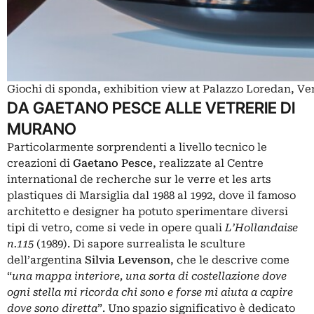
Giochi di sponda, exhibition view at Palazzo Loredan, V
DA GAETANO PESCE ALLE VETRERIE DI
MURANO
Particolarmente sorprendenti a livello tecnico le
creazioni di
Gaetano Pesce
, realizzate al Centre
international de recherche sur le verre et les arts
plastiques di Marsiglia dal 1988 al 1992, dove il famoso
architetto e designer ha potuto sperimentare diversi
tipi di vetro, come si vede in opere quali
L’Hollandaise
n.115
(1989). Di sapore surrealista le sculture
dell’argentina
Silvia Levenson
, che le descrive come
“
una mappa interiore, una sorta di costellazione dove
ogni stella mi ricorda chi sono e forse mi aiuta a capire
dove sono diretta
”. Uno spazio significativo è dedicato