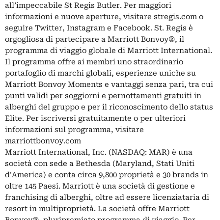
all’impeccabile St Regis Butler. Per maggiori
informazioni e nuove aperture, visitare stregis.com o
seguire Twitter, Instagram e Facebook. St. Regis è
orgogliosa di partecipare a Marriott Bonvoy®, il
programma di viaggio globale di Marriott International.
Il programma offre ai membri uno straordinario
portafoglio di marchi globali, esperienze uniche su
Marriott Bonvoy Moments e vantaggi senza pari, tra cui
punti validi per soggiorni e pernottamenti gratuiti in
alberghi del gruppo e per il riconoscimento dello status
Elite. Per iscriversi gratuitamente o per ulteriori
informazioni sul programma, visitare
marriottbonvoy.com
Marriott International, Inc. (NASDAQ: MAR) è una
società con sede a Bethesda (Maryland, Stati Uniti
d'America) e conta circa 9,800 proprietà e 30 brands in
oltre 145 Paesi. Marriott è una società di gestione e
franchising di alberghi, oltre ad essere licenziataria di
resort in multiproprietà. La società offre Marriott