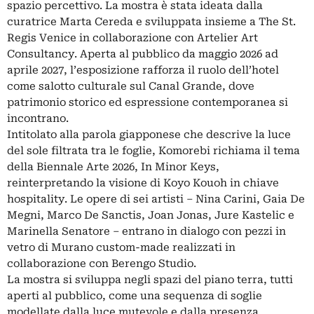
spazio percettivo. La mostra è stata ideata dalla
curatrice Marta Cereda e sviluppata insieme a The St.
Regis Venice in collaborazione con Artelier Art
Consultancy. Aperta al pubblico da maggio 2026 ad
aprile 2027, l’esposizione rafforza il ruolo dell’hotel
come salotto culturale sul Canal Grande, dove
patrimonio storico ed espressione contemporanea si
incontrano.
Intitolato alla parola giapponese che descrive la luce
del sole filtrata tra le foglie, Komorebi richiama il tema
della Biennale Arte 2026, In Minor Keys,
reinterpretando la visione di Koyo Kouoh in chiave
hospitality. Le opere di sei artisti – Nina Carini, Gaia De
Megni, Marco De Sanctis, Joan Jonas, Jure Kastelic e
Marinella Senatore – entrano in dialogo con pezzi in
vetro di Murano custom-made realizzati in
collaborazione con Berengo Studio.
La mostra si sviluppa negli spazi del piano terra, tutti
aperti al pubblico, come una sequenza di soglie
modellate dalla luce mutevole e dalla presenza