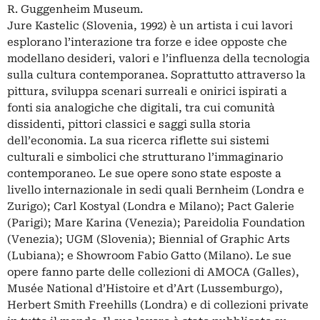
R. Guggenheim Museum.
Jure Kastelic (Slovenia, 1992) è un artista i cui lavori
esplorano l’interazione tra forze e idee opposte che
modellano desideri, valori e l’influenza della tecnologia
sulla cultura contemporanea. Soprattutto attraverso la
pittura, sviluppa scenari surreali e onirici ispirati a
fonti sia analogiche che digitali, tra cui comunità
dissidenti, pittori classici e saggi sulla storia
dell’economia. La sua ricerca riflette sui sistemi
culturali e simbolici che strutturano l’immaginario
contemporaneo. Le sue opere sono state esposte a
livello internazionale in sedi quali Bernheim (Londra e
Zurigo); Carl Kostyal (Londra e Milano); Pact Galerie
(Parigi); Mare Karina (Venezia); Pareidolia Foundation
(Venezia); UGM (Slovenia); Biennial of Graphic Arts
(Lubiana); e Showroom Fabio Gatto (Milano). Le sue
opere fanno parte delle collezioni di AMOCA (Galles),
Musée National d’Histoire et d’Art (Lussemburgo),
Herbert Smith Freehills (Londra) e di collezioni private