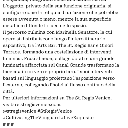
L’oggetto, privato della sua funzione originaria, si
configura come la reliquia di un’azione che potrebbe
essere avvenuta o meno, mentre la sua superficie
metallica diffonde la luce nello spazio.
Il percorso culmina con Marinella Senatore, le cui
opere si distribuiscono lungo l’intero itinerario
espositivo, tra l’Arts Bar, The St. Regis Bar e Ginori
Terrace, formando una costellazione di interventi
luminosi. Frasi al neon, collage dorati e una grande
luminaria affacciata sul Canal Grande trasformano la
facciata in un vero e proprio faro. I suoi interventi
basati sul linguaggio proiettano l’esposizione verso
l’esterno, collegando l’hotel al flusso continuo della
città.
Per ulteriori informazioni su The St. Regis Venice,
visitare stregisvenice.com.
@stregisvenice #StRegisVenice
#CultivatingTheVanguard #LiveExquisite
# # #