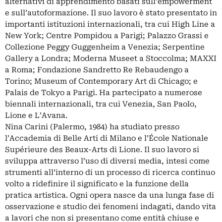
alternativi di apprendimento basati sull’empowerment
e sull’autoformazione. Il suo lavoro è stato presentato in
importanti istituzioni internazionali, tra cui High Line a
New York; Centre Pompidou a Parigi; Palazzo Grassi e
Collezione Peggy Guggenheim a Venezia; Serpentine
Gallery a Londra; Moderna Museet a Stoccolma; MAXXI
a Roma; Fondazione Sandretto Re Rebaudengo a
Torino; Museum of Contemporary Art di Chicago; e
Palais de Tokyo a Parigi. Ha partecipato a numerose
biennali internazionali, tra cui Venezia, San Paolo,
Lione e L’Avana.
Nina Carini (Palermo, 1984) ha studiato presso
l’Accademia di Belle Arti di Milano e l’École Nationale
Supérieure des Beaux-Arts di Lione. Il suo lavoro si
sviluppa attraverso l’uso di diversi media, intesi come
strumenti all’interno di un processo di ricerca continuo
volto a ridefinire il significato e la funzione della
pratica artistica. Ogni opera nasce da una lunga fase di
osservazione e studio dei fenomeni indagati, dando vita
a lavori che non si presentano come entità chiuse e