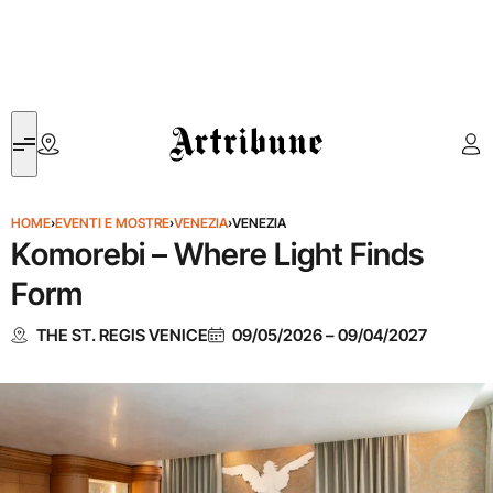
Artribune
HOME
›
EVENTI E MOSTRE
›
VENEZIA
›
VENEZIA
Komorebi – Where Light Finds
Form
THE ST. REGIS VENICE
09/05/2026
–
09/04/2027