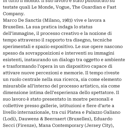
in tutto il mondo. Il suo lavoro è stato pubblicato su
testate quali Le Monde, Vogue, The Guardian e Fast
Company.
Marco De Sanctis (Milano, 1983) vive e lavora a
Bruxelles. La sua pratica indaga lo status
dell’immagine, il processo creativo e la nozione di
tempo attraverso il rapporto tra disegno, tecniche
sperimentali e spazio espositivo. Le sue opere nascono
spesso da sovrapposizioni e interventi su immagini
esistenti, instaurando un dialogo tra oggetto e ambiente
e trasformando l’opera in un dispositivo capace di
attivare nuove percezioni e memorie. Il tempo riveste
un ruolo centrale nella sua ricerca, sia come elemento
misurabile all’interno del processo artistico, sia come
dimensione intima dell’esperienza dello spettatore. Il
suo lavoro è stato presentato in mostre personali e
collettive presso gallerie, istituzioni e fiere d’arte a
livello internazionale, tra cui Platea e Palazzo Galiano
(Lodi), Dauwens & Beernaert (Bruxelles), Eduardo
Secci (Firenze), Mana Contemporary (Jersey City),