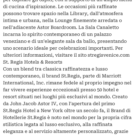
di cucina d'ispirazione. Le occasioni più raffinate
possono trovare spazio nella Library, dall’atmosfera
intima e urbana, nella Lounge finemente arredata o
nell'adiacente Astor Boardroom. La Sala Canaletto
incarna lo spirito contemporaneo di un palazzo
veneziano e di un’elegante sala da ballo, presentando
uno scenario ideale per celebrazioni importanti. Per
ulteriori informazioni, visitare il sito stregisvenice.com
St. Regis Hotels & Resorts
Con un blend tra classica raffinatezza e lusso
contemporaneo, il brand St.Regis, parte di Marriott
International, Inc. rimane fedele al proprio impegno nel
far vivere esperienze eccezionali presso 50 hotel e
resort situati nei luoghi più esclusivi al mondo. Creato
da John Jacob Astor IV, con l’apertura del primo
St.Regis Hotel a New York oltre un secolo fa, il Brand di
Hotellerie St.Regis è noto nel mondo per la propria cifra
stilistica legata al lusso esclusivo, alla raffinata
eleganza e al servizio altamente personalizzato, grazie