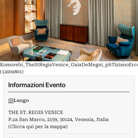
Komorebi_TheStRegisVenice_GaiaDeMegni_phTizianoErco
(1200x801)
Informazioni Evento
Luogo
THE ST. REGIS VENICE
P.za San Marco, 2159, 30124, Venezia, Italia
(Clicca qui per la mappa)