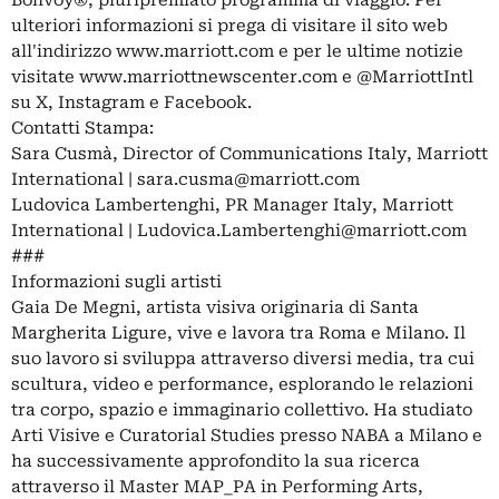
Bonvoy®, pluripremiato programma di viaggio. Per
ulteriori informazioni si prega di visitare il sito web
all'indirizzo www.marriott.com e per le ultime notizie
visitate www.marriottnewscenter.com e @MarriottIntl
su X, Instagram e Facebook.
Contatti Stampa:
Sara Cusmà, Director of Communications Italy, Marriott
International |
sara.cusma@marriott.com
Ludovica Lambertenghi, PR Manager Italy, Marriott
International |
Ludovica.Lambertenghi@marriott.com
###
Informazioni sugli artisti
Gaia De Megni, artista visiva originaria di Santa
Margherita Ligure, vive e lavora tra Roma e Milano. Il
suo lavoro si sviluppa attraverso diversi media, tra cui
scultura, video e performance, esplorando le relazioni
tra corpo, spazio e immaginario collettivo. Ha studiato
Arti Visive e Curatorial Studies presso NABA a Milano e
ha successivamente approfondito la sua ricerca
attraverso il Master MAP_PA in Performing Arts,