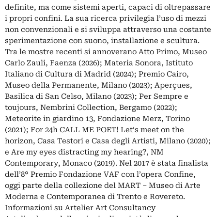
definite, ma come sistemi aperti, capaci di oltrepassare
i propri confini. La sua ricerca privilegia l’uso di mezzi
non convenzionali e si sviluppa attraverso una costante
sperimentazione con suono, installazione e scultura.
Tra le mostre recenti si annoverano Atto Primo, Museo
Carlo Zauli, Faenza (2026); Materia Sonora, Istituto
Italiano di Cultura di Madrid (2024); Premio Cairo,
Museo della Permanente, Milano (2023); Aperçues,
Basilica di San Celso, Milano (2023); Per Sempre e
toujours, Nembrini Collection, Bergamo (2022);
Meteorite in giardino 13, Fondazione Merz, Torino
(2021); For 24h CALL ME POET! Let’s meet on the
horizon, Casa Testori e Casa degli Artisti, Milano (2020);
e Are my eyes distracting my hearing?, NM
Contemporary, Monaco (2019). Nel 2017 è stata finalista
dell’8° Premio Fondazione VAF con l’opera Confine,
oggi parte della collezione del MART – Museo di Arte
Moderna e Contemporanea di Trento e Rovereto.
Informazioni su Artelier Art Consultancy