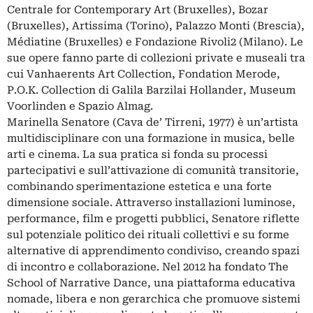
Centrale for Contemporary Art (Bruxelles), Bozar
(Bruxelles), Artissima (Torino), Palazzo Monti (Brescia),
Médiatine (Bruxelles) e Fondazione Rivoli2 (Milano). Le
sue opere fanno parte di collezioni private e museali tra
cui Vanhaerents Art Collection, Fondation Merode,
P.O.K. Collection di Galila Barzilai Hollander, Museum
Voorlinden e Spazio Almag.
Marinella Senatore (Cava de’ Tirreni, 1977) è un’artista
multidisciplinare con una formazione in musica, belle
arti e cinema. La sua pratica si fonda su processi
partecipativi e sull’attivazione di comunità transitorie,
combinando sperimentazione estetica e una forte
dimensione sociale. Attraverso installazioni luminose,
performance, film e progetti pubblici, Senatore riflette
sul potenziale politico dei rituali collettivi e su forme
alternative di apprendimento condiviso, creando spazi
di incontro e collaborazione. Nel 2012 ha fondato The
School of Narrative Dance, una piattaforma educativa
nomade, libera e non gerarchica che promuove sistemi