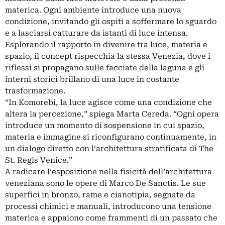
materica. Ogni ambiente introduce una nuova
condizione, invitando gli ospiti a soffermare lo sguardo
e a lasciarsi catturare da istanti di luce intensa.
Esplorando il rapporto in divenire tra luce, materia e
spazio, il concept rispecchia la stessa Venezia, dove i
riflessi si propagano sulle facciate della laguna e gli
interni storici brillano di una luce in costante
trasformazione.
“In Komorebi, la luce agisce come una condizione che
altera la percezione,” spiega Marta Cereda. “Ogni opera
introduce un momento di sospensione in cui spazio,
materia e immagine si riconfigurano continuamente, in
un dialogo diretto con l’architettura stratificata di The
St. Regis Venice.”
A radicare l’esposizione nella fisicità dell’architettura
veneziana sono le opere di Marco De Sanctis. Le sue
superfici in bronzo, rame e cianotipia, segnate da
processi chimici e manuali, introducono una tensione
materica e appaiono come frammenti di un passato che