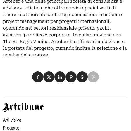
Artelier è una delle principali società di consulenza e
advisory artistica, che offre servizi specializzati di
ricerca sul mercato dell’arte, commissioni artistiche e
project management per progetti internazionali,
operando nei settori residenziale privato, yacht,
aviation, pubblico e corporate. In collaborazione con
The St. Regis Venice, Artelier ha affinato l’ambizione e
la portata del progetto, curando inoltre la selezione e la
nomina del curatore.
Condividi su Facebook
Condividi su X
Condividi su LinkedIn
Condividi su Pinterest
Condividi su WhatsApp
Condividi su Email
Artribune
Arti visive
Progetto