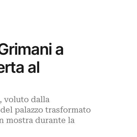
Grimani a
rta al
, voluto dalla
 del palazzo trasformato
in mostra durante la