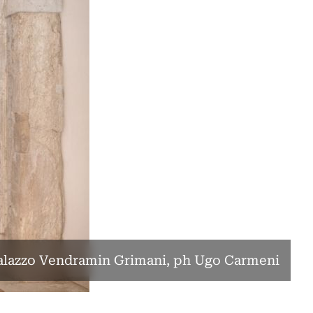
alazzo Vendramin Grimani, ph Ugo Carmeni