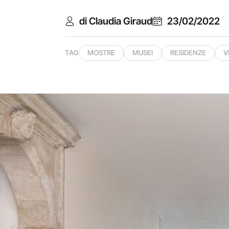
di Claudia Giraud
23/02/2022
TAG
MOSTRE
MUSEI
RESIDENZE
V