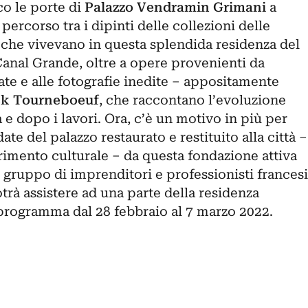
o le porte di
Palazzo Vendramin Grimani
a
ercorso tra i dipinti delle collezioni delle
 che vivevano in questa splendida residenza del
Canal Grande, oltre a opere provenienti da
ate e alle fotografie inedite – appositamente
ck Tourneboeuf
, che raccontano l’evoluzione
 e dopo i lavori. Ora, c’è un motivo in più per
ate del palazzo restaurato e restituito alla città –
imento culturale – da questa fondazione attiva
 gruppo di imprenditori e professionisti francesi
otrà assistere ad una parte della residenza
 programma dal 28 febbraio al 7 marzo 2022.