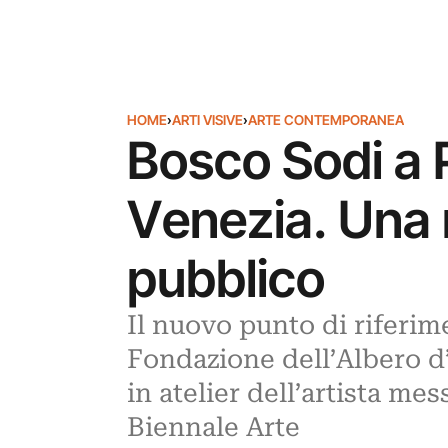
HOME
›
ARTI VISIVE
›
ARTE CONTEMPORANEA
Bosco Sodi a 
Venezia. Una 
pubblico
Il nuovo punto di riferim
Fondazione dell’Albero d’
in atelier dell’artista m
Biennale Arte