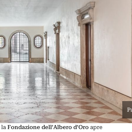
P
 la
Fondazione dell’Albero d’Oro
apre