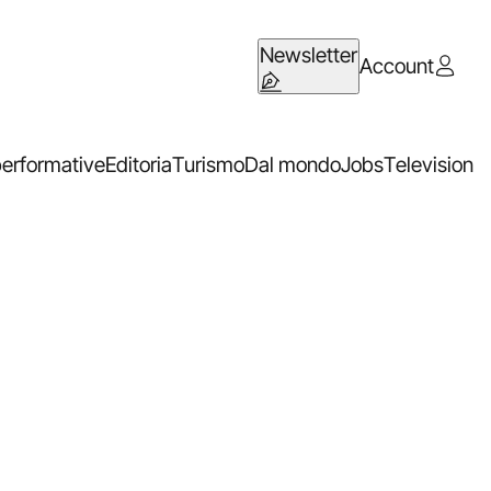
Newsletter
Account
performative
Editoria
Turismo
Dal mondo
Jobs
Television