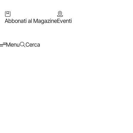
Abbonati al Magazine
Eventi
Menu
Cerca