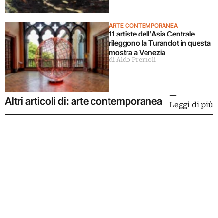
ARTE CONTEMPORANEA
11 artiste dell’Asia Centrale
rileggono la Turandot in questa
mostra a Venezia
di Aldo Premoli
Altri articoli di: arte contemporanea
Leggi di più