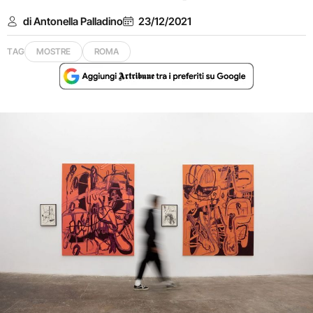
di Antonella Palladino
23/12/2021
TAG
MOSTRE
ROMA