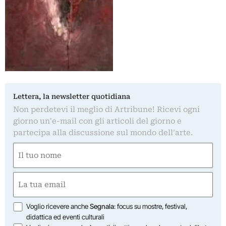
Lettera, la newsletter quotidiana
Non perdetevi il meglio di Artribune! Ricevi ogni
giorno un'e-mail con gli articoli del giorno e
partecipa alla discussione sul mondo dell'arte.
Nome
(Required)
First
Email
(Required)
Opzioni
Voglio ricevere anche
Segnala
: focus su mostre, festival,
didattica ed eventi culturali