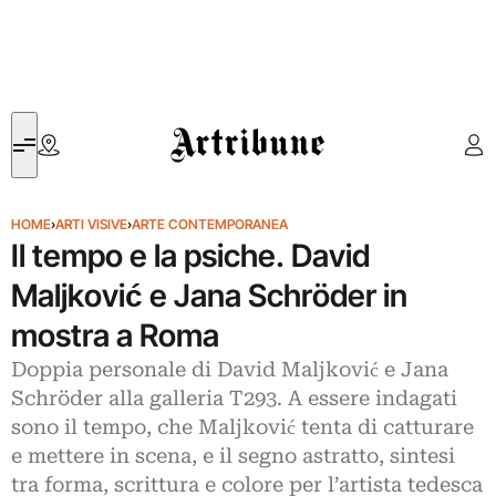
Artribune
HOME
›
ARTI VISIVE
›
ARTE CONTEMPORANEA
Il tempo e la psiche. David
Maljković e Jana Schröder in
mostra a Roma
Doppia personale di David Maljković e Jana
Schröder alla galleria T293. A essere indagati
sono il tempo, che Maljković tenta di catturare
e mettere in scena, e il segno astratto, sintesi
tra forma, scrittura e colore per l’artista tedesca