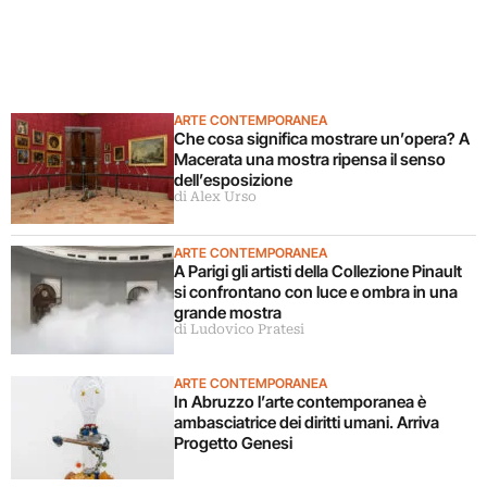
ARTE CONTEMPORANEA
Che cosa significa mostrare un’opera? A
Macerata una mostra ripensa il senso
dell’esposizione
di Alex Urso
ARTE CONTEMPORANEA
A Parigi gli artisti della Collezione Pinault
si confrontano con luce e ombra in una
grande mostra
di Ludovico Pratesi
ARTE CONTEMPORANEA
In Abruzzo l’arte contemporanea è
ambasciatrice dei diritti umani. Arriva
Progetto Genesi