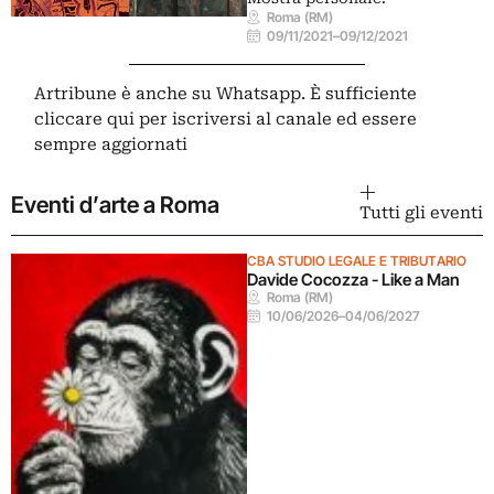
Roma (RM)
09/11/2021
–
09/12/2021
Artribune è anche su Whatsapp. È sufficiente
cliccare qui
per iscriversi al canale ed essere
sempre aggiornati
Eventi d’arte a Roma
Tutti gli eventi
CBA STUDIO LEGALE E TRIBUTARIO
Davide Cocozza - Like a Man
Roma (RM)
10/06/2026
–
04/06/2027