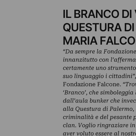
IL BRANCO DI
QUESTURA DI 
MARIA FALC
“Da sempre la Fondazione 
innanzitutto con l’afferma
certamente uno strumento 
suo linguaggio i cittadini”
Fondazione Falcone.
“Tro
‘Branco’, che simboleggia l
dall’aula bunker che invec
alla Questura di Palermo, 
criminalità e del pesante p
clan. Voglio ringraziare i
aver voluto essere al nostr