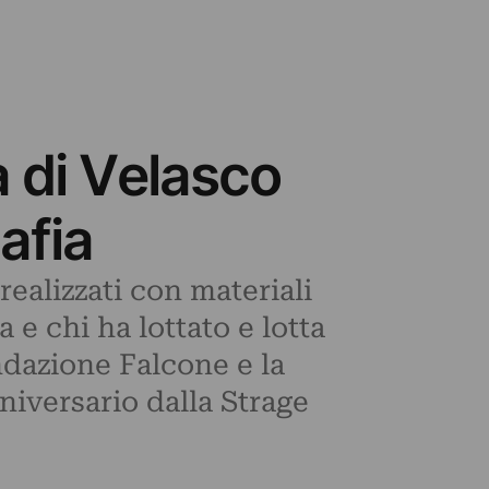
a di Velasco
mafia
ealizzati con materiali
a e chi ha lottato e lotta
ndazione Falcone e la
nniversario dalla Strage