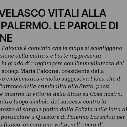
 VELASCO VITALI ALLA
PALERMO. LE PAROLE DI
ONE
Falcone è convinta che le mafie si sconfiggano
zione della cultura e l’arte rappresenta
in grado di raggiungere con l’immediatezza del
,
spiega
Maria Falcone
, presidente della
vo emblematica e molto suggestiva l’idea che il
’attacco della criminalità allo Stato, passi
e incarna la vittoria dello Stato su Cosa nostra,
altro luogo simbolo dei successi contro la
rezzo di sangue patito dalla Polizia nella lotta a
n particolare il Questore di Palermo Laricchia per
o fianco, ancora una volta, nell’opera di