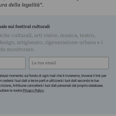
ura della legalità”
.
nale sui festival culturali
iche culturali, arti visive, musica, teatro,
design, artigianato, rigenerazione urbana e i
 da monitorare.
Email
(Required)
lsiasi momento: sul fondo di ogni mail che ti invieremo, troverai il link per
n cederà i tuoi dati a terze parti e utilizzerà i tuoi dati secondo le tue
scrizione, Artribune cancellerà i tuoi dati personali dal proprio database.
sultare la nostra
Privacy Policy
.