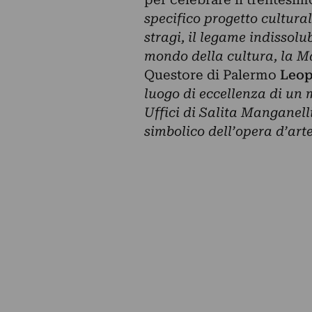
specifico progetto cultura
stragi, il legame indissolubi
mondo della cultura, la Ma
Questore di Palermo
Leop
luogo di eccellenza di un 
Uffici di Salita Manganell
simbolico dell’opera d’art