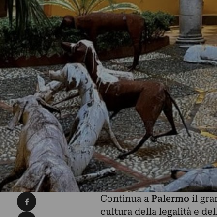
Condividi su Facebook
Continua a
Palermo
il gra
cultura della legalità e de