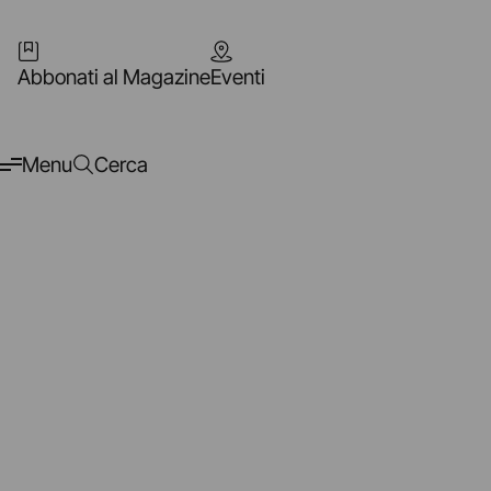
Abbonati al Magazine
Eventi
Menu
Cerca