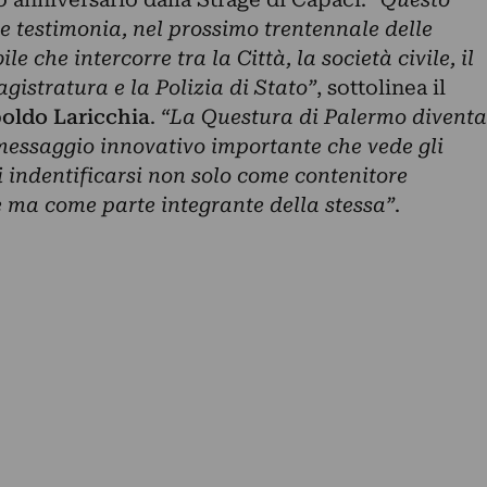
le testimonia, nel prossimo trentennale delle
le che intercorre tra la Città, la società civile, il
gistratura e la Polizia di Stato”
, sottolinea il
oldo Laricchia
.
“La Questura di Palermo diventa
messaggio innovativo importante che vede gli
i indentificarsi non solo come contenitore
e ma come parte integrante della stessa”
.