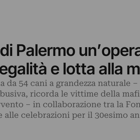
 di Palermo un’oper
legalità e lotta alla 
 da 54 cani a grandezza naturale – r
busiva, ricorda le vittime della mafi
rvento – in collaborazione tra la Fo
e alle celebrazioni per il 30esimo a