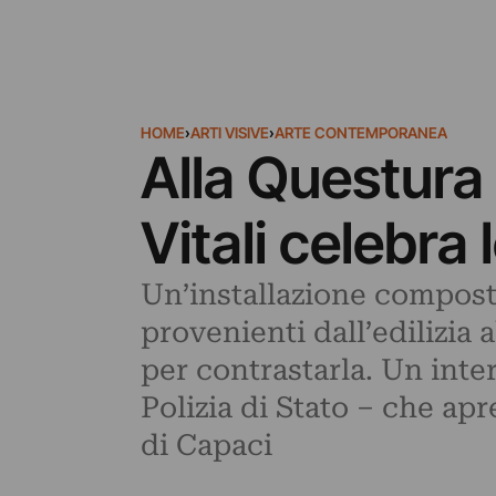
HOME
›
ARTI VISIVE
›
ARTE CONTEMPORANEA
Alla Questura
Vitali celebra 
Un’installazione composta
provenienti dall’edilizia a
per contrastarla. Un inte
Polizia di Stato – che apr
di Capaci