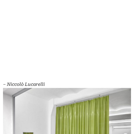
‒ Niccolò Lucarelli