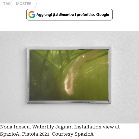
TAG
MOSTRE
Nona Inescu. Waterlily Jaguar. Installation view at
SpazioA, Pistoia 2021. Courtesy SpazioA