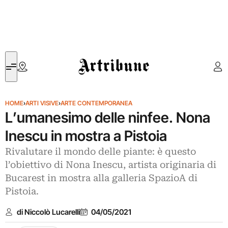
Artribune
HOME
›
ARTI VISIVE
›
ARTE CONTEMPORANEA
L’umanesimo delle ninfee. Nona
Inescu in mostra a Pistoia
Rivalutare il mondo delle piante: è questo
l’obiettivo di Nona Inescu, artista originaria di
Bucarest in mostra alla galleria SpazioA di
Pistoia.
di Niccolò Lucarelli
04/05/2021