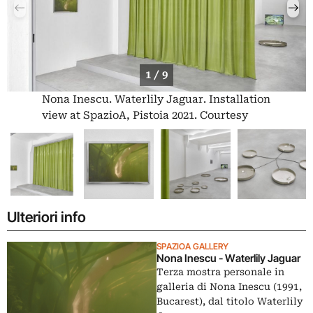
1 / 9
Nona Inescu. Waterlily Jaguar. Installation
view at SpazioA, Pistoia 2021. Courtesy
SpazioA
Ulteriori info
SPAZIOA GALLERY
Nona Inescu - Waterlily Jaguar
Terza mostra personale in
galleria di Nona Inescu (1991,
Bucarest), dal titolo Waterlily