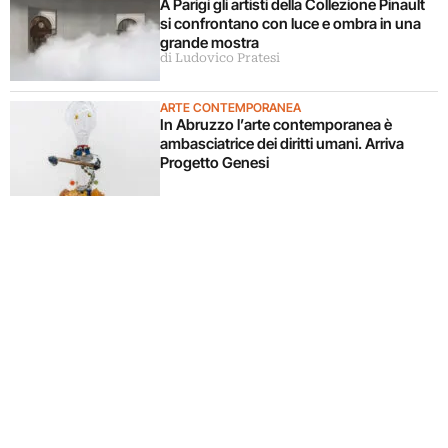
A Parigi gli artisti della Collezione Pinault
si confrontano con luce e ombra in una
grande mostra
di Ludovico Pratesi
ARTE CONTEMPORANEA
In Abruzzo l’arte contemporanea è
ambasciatrice dei diritti umani. Arriva
Progetto Genesi