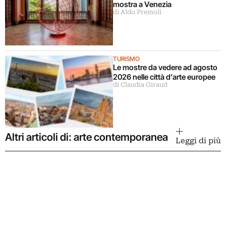
mostra a Venezia
di Aldo Premoli
TURISMO
Le mostre da vedere ad agosto
2026 nelle città d’arte europee
di Claudia Giraud
Altri articoli di: arte contemporanea
Leggi di più