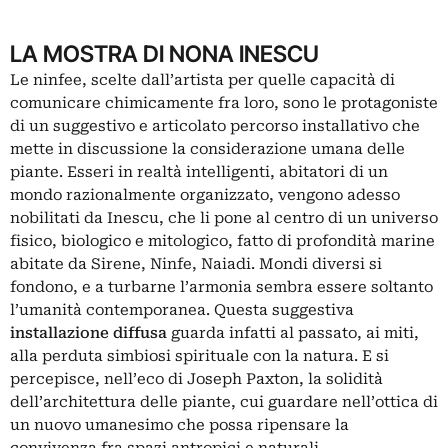
LA MOSTRA DI NONA INESCU
Le
ninfee
, scelte dall’artista per quelle capacità di
comunicare chimicamente fra loro, sono le protagoniste
di un suggestivo e articolato percorso installativo che
mette in discussione la considerazione umana delle
piante. Esseri in realtà intelligenti, abitatori di un
mondo razionalmente organizzato, vengono adesso
nobilitati da Inescu, che li pone al centro di un universo
fisico, biologico e mitologico, fatto di profondità marine
abitate da Sirene, Ninfe, Naiadi. Mondi diversi si
fondono, e a turbarne l’armonia sembra essere soltanto
l’umanità contemporanea. Questa suggestiva
installazione diffusa
guarda infatti al passato, ai miti,
alla perduta simbiosi spirituale con la natura. E si
percepisce, nell’eco di Joseph Paxton, la solidità
dell’architettura delle piante, cui guardare nell’ottica di
un nuovo umanesimo che possa ripensare la
convivenza fra spazi antropici e naturali.