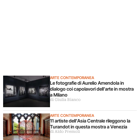
ARTE CONTEMPORANEA
Le fotografie di Aurelio Amendola in
dialogo coi capolavori dell’arte in mostra
a Milano
di Giulia Bianco
ARTE CONTEMPORANEA
11 artiste dell’Asia Centrale rileggono la
Turandot in questa mostra a Venezia
di Aldo Premoli