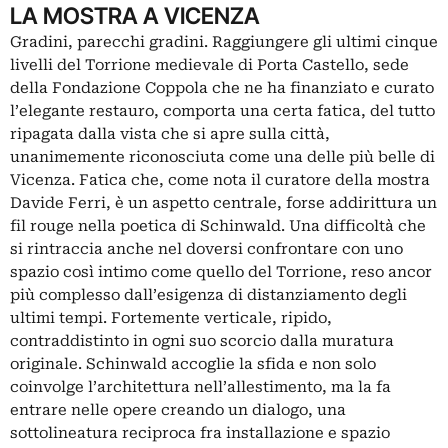
LA MOSTRA A VICENZA
Gradini, parecchi gradini. Raggiungere gli ultimi cinque
livelli del Torrione medievale di Porta Castello, sede
della
Fondazione Coppola
che ne ha finanziato e curato
l’elegante restauro, comporta una certa fatica, del tutto
ripagata dalla vista che si apre sulla città,
unanimemente riconosciuta come una delle più belle di
Vicenza. Fatica che, come nota il curatore della mostra
Davide Ferri, è un aspetto centrale, forse addirittura un
fil rouge nella poetica di Schinwald. Una difficoltà che
si rintraccia anche nel doversi confrontare con uno
spazio così intimo come quello del Torrione, reso ancor
più complesso dall’esigenza di distanziamento degli
ultimi tempi. Fortemente verticale, ripido,
contraddistinto in ogni suo scorcio dalla muratura
originale. Schinwald accoglie la sfida e non solo
coinvolge l’architettura nell’allestimento, ma la fa
entrare nelle opere creando un dialogo, una
sottolineatura reciproca fra installazione e spazio