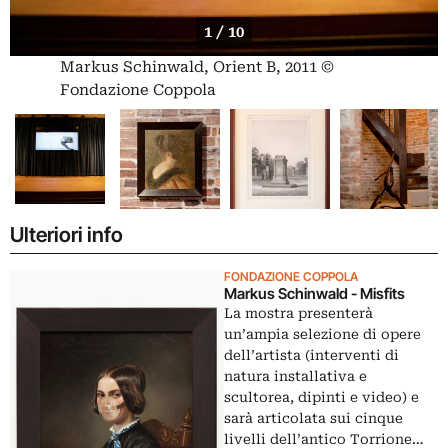
1 / 10
Markus Schinwald, Orient B, 2011 ©
Fondazione Coppola
Ulteriori info
FONDAZIONE COPPOLA
Markus Schinwald - Misfits
La mostra presenterà
un’ampia selezione di opere
dell’artista (interventi di
natura installativa e
scultorea, dipinti e video) e
sarà articolata sui cinque
livelli dell’antico Torrione…