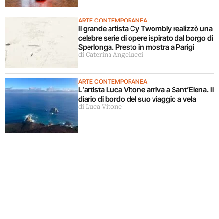
ARTE CONTEMPORANEA
Il grande artista Cy Twombly realizzò una
celebre serie di opere ispirato dal borgo di
Sperlonga. Presto in mostra a Parigi
di Caterina Angelucci
ARTE CONTEMPORANEA
L’artista Luca Vitone arriva a Sant’Elena. Il
diario di bordo del suo viaggio a vela
di Luca Vitone