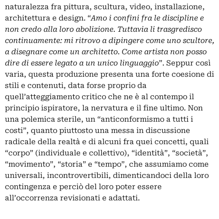
naturalezza fra pittura, scultura, video, installazione,
architettura e design. “
Amo i confini fra le discipline e
non credo alla loro abolizione. Tuttavia li trasgredisco
continuamente: mi ritrovo a dipingere come uno scultore,
a disegnare come un architetto. Come artista non posso
dire di essere legato a un unico linguaggio
”. Seppur così
varia, questa produzione presenta una forte coesione di
stili e contenuti, data forse proprio da
quell’atteggiamento critico che ne è al contempo il
principio ispiratore, la nervatura e il fine ultimo. Non
una polemica sterile, un “anticonformismo a tutti i
costi”, quanto piuttosto una messa in discussione
radicale della realtà e di alcuni fra quei concetti, quali
“corpo” (individuale e collettivo), “identità”, “società”,
“movimento”, “storia” e “tempo”, che assumiamo come
universali, incontrovertibili, dimenticandoci della loro
contingenza e perciò del loro poter essere
all’occorrenza revisionati e adattati.