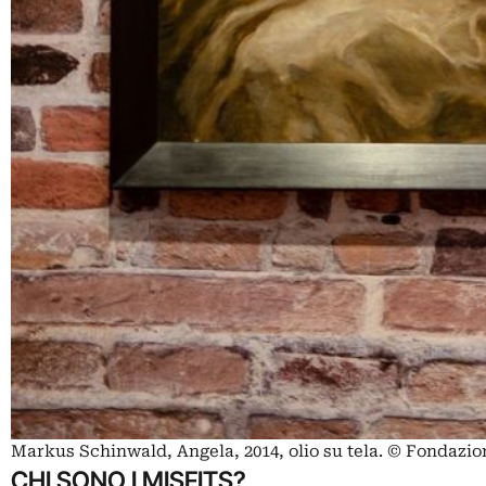
Markus Schinwald, Angela, 2014, olio su tela. © Fondazi
CHI SONO I MISFITS?