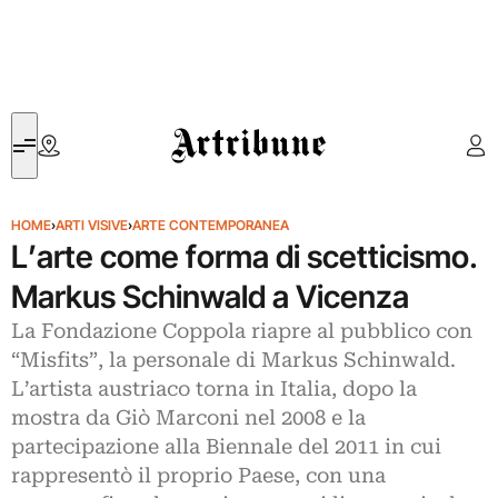
Artribune
HOME
›
ARTI VISIVE
›
ARTE CONTEMPORANEA
L’arte come forma di scetticismo.
Markus Schinwald a Vicenza
La Fondazione Coppola riapre al pubblico con
“Misfits”, la personale di Markus Schinwald.
L’artista austriaco torna in Italia, dopo la
mostra da Giò Marconi nel 2008 e la
partecipazione alla Biennale del 2011 in cui
rappresentò il proprio Paese, con una