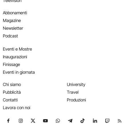
Television
Abbonamenti
Magazine
Newsletter
Podcast
Eventi e Mostre
Inaugurazioni
Finissage
Eventi in giornata
Chi siamo
University
Pubblicità
Travel
Contatti
Produzioni
Lavora con noi
Seguici su Facebook
Seguici su Instagram
Seguici su X
Seguici su YouTube
Seguici su WhatsApp
Seguici su Telegram
Seguici su TikTok
Seguici su Link
Seguici su
Segui