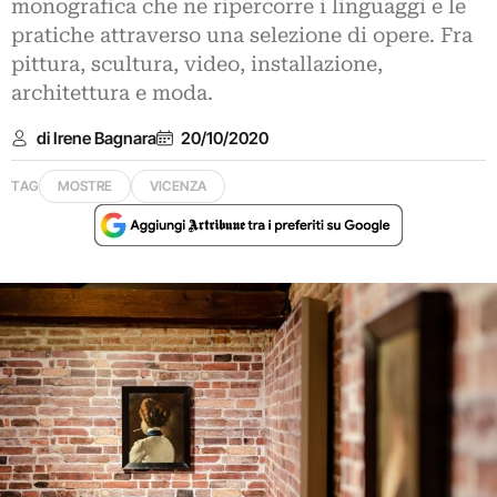
monografica che ne ripercorre i linguaggi e le
pratiche attraverso una selezione di opere. Fra
pittura, scultura, video, installazione,
architettura e moda.
di Irene Bagnara
20/10/2020
TAG
MOSTRE
VICENZA