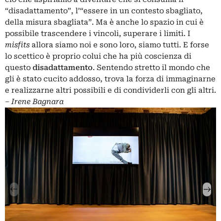
“disadattamento”, l’“essere in un contesto sbagliato,
della misura sbagliata”. Ma è anche lo spazio in cui è
possibile trascendere i vincoli, superare i limiti. I
misfits
allora siamo noi e sono loro, siamo tutti. E forse
lo scettico è proprio colui che ha più coscienza di
questo
disadattamento
. Sentendo stretto il mondo che
gli è stato cucito addosso, trova la forza di immaginarne
e realizzarne altri possibili e di condividerli con gli altri.
‒
Irene Bagnara