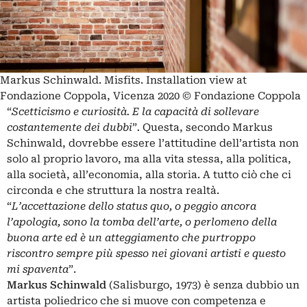
Markus Schinwald. Misfits. Installation view at
Fondazione Coppola, Vicenza 2020 © Fondazione Coppola
“
Scetticismo e curiosità. E la capacità di sollevare
costantemente dei dubbi
”
.
Questa, secondo Markus
Schinwald, dovrebbe essere l’attitudine dell’artista non
solo al proprio lavoro, ma alla vita stessa, alla politica,
alla società, all’economia, alla storia. A tutto ciò che ci
circonda e che struttura la nostra realtà.
“
L’accettazione dello status quo, o peggio ancora
l’apologia, sono la tomba dell’arte, o perlomeno della
buona arte ed è un atteggiamento che purtroppo
riscontro sempre più spesso nei giovani artisti e questo
mi spaventa
”.
Markus Schinwald
(Salisburgo, 1973) è senza dubbio un
artista poliedrico che si muove con competenza e