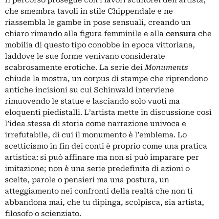
che smembra tavoli in stile Chippendale e ne
riassembla le gambe in pose sensuali, creando un
chiaro rimando alla figura femminile e alla
censura
che
mobilia di questo tipo conobbe in epoca vittoriana,
laddove le sue forme venivano considerate
scabrosamente erotiche. La serie dei
Monuments
chiude la mostra, un corpus di stampe che riprendono
antiche incisioni su cui Schinwald interviene
rimuovendo le statue e lasciando solo vuoti ma
eloquenti piedistalli. L’artista mette in discussione così
l’idea stessa di storia come narrazione univoca e
irrefutabile, di cui il monumento è l’emblema. Lo
scetticismo in fin dei conti è proprio come una pratica
artistica: si può affinare ma non si può imparare per
imitazione; non è una serie predefinita di azioni o
scelte, parole o pensieri ma una postura, un
atteggiamento nei confronti della realtà che non ti
abbandona mai, che tu dipinga, scolpisca, sia artista,
filosofo o scienziato.