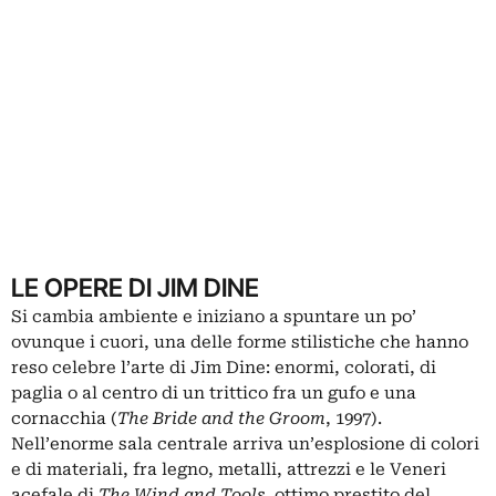
LE OPERE DI JIM DINE
Si cambia ambiente e iniziano a spuntare un po’
ovunque i cuori, una delle forme stilistiche che hanno
reso celebre l’arte di Jim Dine: enormi, colorati, di
paglia o al centro di un trittico fra un gufo e una
cornacchia (
The Bride and the Groom
, 1997).
Nell’enorme sala centrale arriva un’esplosione di colori
e di materiali, fra legno, metalli, attrezzi e le Veneri
acefale di
The Wind and Tools
, ottimo prestito del