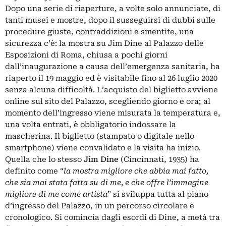
Dopo una serie di riaperture, a volte solo annunciate, di
tanti musei e mostre, dopo il susseguirsi di dubbi sulle
procedure giuste, contraddizioni e smentite, una
sicurezza c’è: la mostra su Jim Dine al Palazzo delle
Esposizioni di Roma, chiusa a pochi giorni
dall’inaugurazione a causa dell’emergenza sanitaria, ha
riaperto il 19 maggio ed è visitabile fino al 26 luglio 2020
senza alcuna difficoltà. L’acquisto del biglietto avviene
online sul sito del Palazzo, scegliendo giorno e ora; al
momento dell’ingresso viene misurata la temperatura e,
una volta entrati, è obbligatorio indossare la
mascherina. Il biglietto (stampato o digitale nello
smartphone) viene convalidato e la visita ha inizio.
Quella che lo stesso
Jim Dine
(Cincinnati, 1935) ha
definito come “
la mostra migliore che abbia mai fatto,
che sia mai stata fatta su di me, e che offre l’immagine
migliore di me come artista
” si sviluppa tutta al piano
d’ingresso del Palazzo, in un percorso circolare e
cronologico. Si comincia dagli esordi di Dine, a metà tra