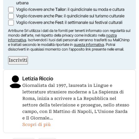
urbana
Voglio ricevere anche
Tailor
: il quindicinale su moda e cultura
Voglio ricevere anche
Pax
: il quindicinale sul turismo culturale
Voglio ricevere anche
Fest
: il settimanale sui festival culturali
Artribune Srl utilizza i dati da te forniti per tenerti informato con regolarità sul
mondo dell'arte, nel rispetto della privacy come indicato nella
nostra
informativa
. Iscrivendoti i tuoi dati personali verranno trasferiti su MailChimp
e trattati secondo le modalità riportate in
questa informativa
. Potrai
disiscriverti in qualsiasi momento con l'apposito link presente nelle email.
Iscriviti
Letizia Riccio
Giornalista dal 1997, laureata in Lingue e
letterature straniere moderne a La Sapienza di
Roma, inizia a scrivere a La Repubblica nel
settore della televisione e prosegue, nello stesso
campo, con Il Mattino di Napoli, L'Unione Sarda
e Il Giornale…
Scopri di più