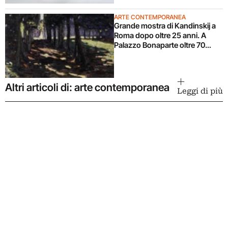
ARTE CONTEMPORANEA
Grande mostra di Kandinskij a
Roma dopo oltre 25 anni. A
Palazzo Bonaparte oltre 70
opere dal Pompidou
Altri articoli di: arte contemporanea
Leggi di più