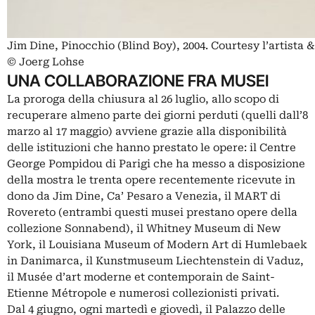
Jim Dine, Pinocchio (Blind Boy), 2004. Courtesy l’artista
© Joerg Lohse
UNA COLLABORAZIONE FRA MUSEI
La proroga della chiusura al 26 luglio, allo scopo di
recuperare almeno parte dei giorni perduti (quelli dall’8
marzo al 17 maggio) avviene grazie alla disponibilità
delle istituzioni che hanno prestato le opere: il Centre
George Pompidou di Parigi che ha messo a disposizione
della mostra le trenta opere recentemente ricevute in
dono da Jim Dine, Ca’ Pesaro a Venezia, il MART di
Rovereto (entrambi questi musei prestano opere della
collezione Sonnabend), il Whitney Museum di New
York, il Louisiana Museum of Modern Art di Humlebaek
in Danimarca, il Kunstmuseum Liechtenstein di Vaduz,
il Musée d’art moderne et contemporain de Saint-
Etienne Métropole e numerosi collezionisti privati.
Dal 4 giugno, ogni martedì e giovedì, il Palazzo delle