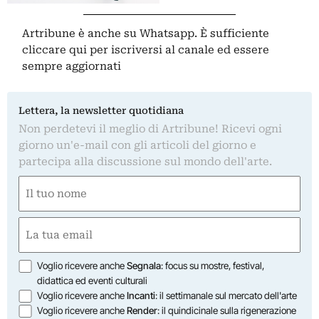
Artribune è anche su Whatsapp. È sufficiente
cliccare qui
per iscriversi al canale ed essere
sempre aggiornati
Lettera, la newsletter quotidiana
Non perdetevi il meglio di Artribune! Ricevi ogni
giorno un'e-mail con gli articoli del giorno e
partecipa alla discussione sul mondo dell'arte.
Nome
(Required)
First
Email
(Required)
Opzioni
Voglio ricevere anche
Segnala
: focus su mostre, festival,
didattica ed eventi culturali
Voglio ricevere anche
Incanti
: il settimanale sul mercato dell'arte
Voglio ricevere anche
Render
: il quindicinale sulla rigenerazione