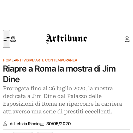
Artribune
HOME
›
ARTI VISIVE
›
ARTE CONTEMPORANEA
Riapre a Roma la mostra di Jim
Dine
Prorogata fino al 26 luglio 2020, la mostra
dedicata a Jim Dine dal Palazzo delle
Esposizioni di Roma ne ripercorre la carriera
attraverso una serie di prestiti eccellenti.
di Letizia Riccio
30/05/2020