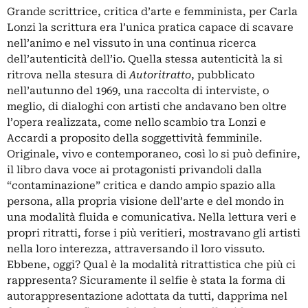
Grande scrittrice, critica d’arte e femminista, per Carla
Lonzi la scrittura era l’unica pratica capace di scavare
nell’animo e nel vissuto in una continua ricerca
dell’autenticità dell’io. Quella stessa autenticità la si
ritrova nella stesura di
Autoritratto
, pubblicato
nell’autunno del 1969, una raccolta di interviste, o
meglio, di dialoghi con artisti che andavano ben oltre
l’opera realizzata, come nello scambio tra Lonzi e
Accardi a proposito della soggettività femminile.
Originale, vivo e contemporaneo, così lo si può definire,
il libro dava voce ai protagonisti privandoli dalla
“contaminazione” critica e dando ampio spazio alla
persona, alla propria visione dell’arte e del mondo in
una modalità fluida e comunicativa. Nella lettura veri e
propri ritratti, forse i più veritieri, mostravano gli artisti
nella loro interezza, attraversando il loro vissuto.
Ebbene, oggi? Qual è la modalità ritrattistica che più ci
rappresenta? Sicuramente il selfie è stata la forma di
autorappresentazione adottata da tutti, dapprima nel