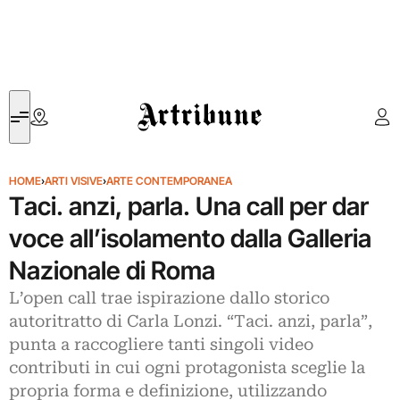
Artribune
HOME
›
ARTI VISIVE
›
ARTE CONTEMPORANEA
Taci. anzi, parla. Una call per dar
voce all’isolamento dalla Galleria
Nazionale di Roma
L’open call trae ispirazione dallo storico
autoritratto di Carla Lonzi. “Taci. anzi, parla”,
punta a raccogliere tanti singoli video
contributi in cui ogni protagonista sceglie la
propria forma e definizione, utilizzando