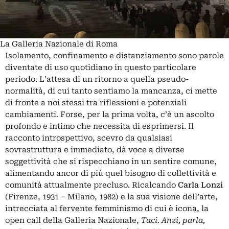
La Galleria Nazionale di Roma
Isolamento, confinamento e distanziamento sono parole
diventate di uso quotidiano in questo particolare
periodo. L’attesa di un ritorno a quella pseudo-
normalità, di cui tanto sentiamo la mancanza, ci mette
di fronte a noi stessi tra riflessioni e potenziali
cambiamenti. Forse, per la prima volta, c’è un ascolto
profondo e intimo che necessita di esprimersi. Il
racconto introspettivo, scevro da qualsiasi
sovrastruttura e immediato, dà voce a diverse
soggettività che si rispecchiano in un sentire comune,
alimentando ancor di più quel bisogno di collettività e
comunità attualmente precluso. Ricalcando
Carla Lonzi
(Firenze, 1931 – Milano, 1982) e la sua visione dell’arte,
intrecciata al fervente femminismo di cui è icona, la
open call della Galleria Nazionale,
Taci
. Anzi, parla,