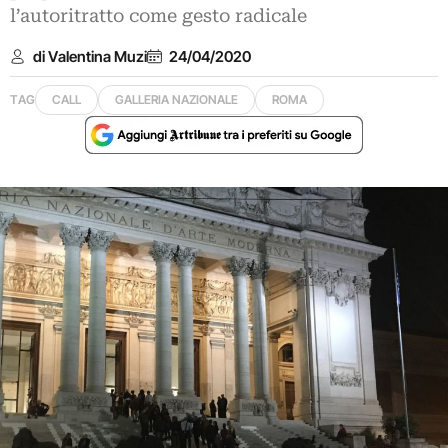
l’autoritratto come gesto radicale
di Valentina Muzi
24/04/2020
TAG
CALL
GALLERIA NAZIONALE
ROMA