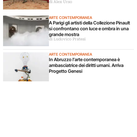
di Alex Urso
ARTE CONTEMPORANEA
A Parigi gli artisti della Collezione Pinault
si confrontano con luce e ombra in una
grande mostra
di Ludovico Pratesi
ARTE CONTEMPORANEA
In Abruzzo l’arte contemporanea è
ambasciatrice dei diritti umani. Arriva
Progetto Genesi