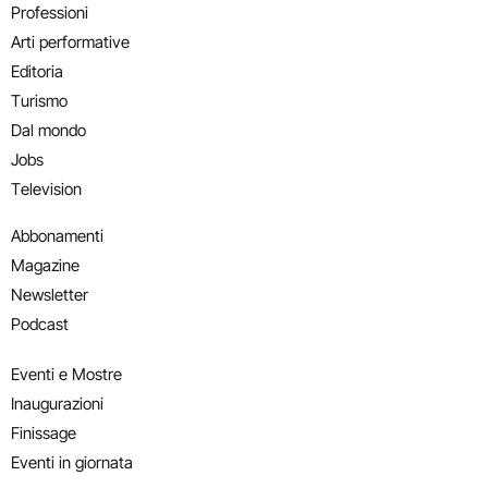
Professioni
Arti performative
Editoria
Turismo
Dal mondo
Jobs
Television
Abbonamenti
Magazine
Newsletter
Podcast
Eventi e Mostre
Inaugurazioni
Finissage
Eventi in giornata