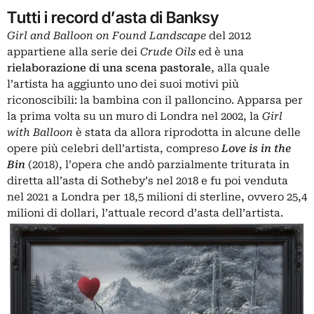
Tutti i record d’asta di Banksy
Girl and Balloon on Found Landscape
del 2012
appartiene alla serie dei
Crude Oils
ed è una
rielaborazione di una scena pastorale
, alla quale
l’artista ha aggiunto uno dei suoi motivi più
riconoscibili: la bambina con il palloncino. Apparsa per
la prima volta su un muro di Londra nel 2002, la
Girl
with Balloon
è stata da allora riprodotta in alcune delle
opere più celebri dell’artista, compreso
Love is in the
Bin
(2018), l’opera che andò parzialmente triturata in
diretta all’asta di Sotheby’s nel 2018 e fu poi venduta
nel 2021 a Londra per 18,5 milioni di sterline, ovvero 25,4
milioni di dollari, l’attuale record d’asta dell’artista.