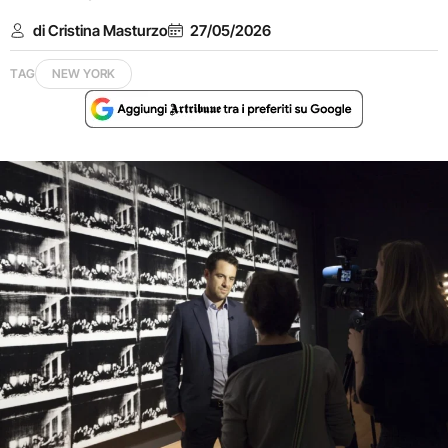
di Cristina Masturzo
27/05/2026
TAG
NEW YORK