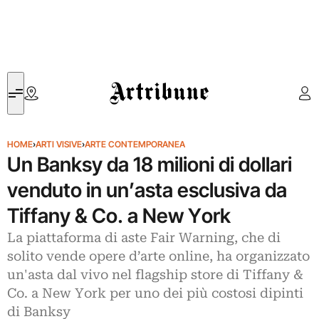
Artribune
HOME
›
ARTI VISIVE
›
ARTE CONTEMPORANEA
Un Banksy da 18 milioni di dollari
venduto in un’asta esclusiva da
Tiffany & Co. a New York
La piattaforma di aste Fair Warning, che di
solito vende opere d’arte online, ha organizzato
un'asta dal vivo nel flagship store di Tiffany &
Co. a New York per uno dei più costosi dipinti
di Banksy