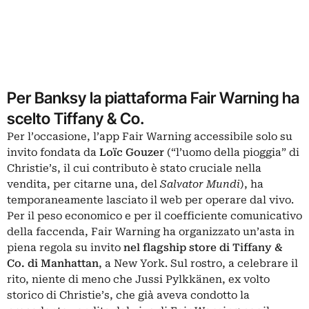
Per Banksy la piattaforma Fair Warning ha
scelto Tiffany & Co.
Per l’occasione, l’app Fair Warning accessibile solo su
invito fondata da
Loïc Gouzer
(“l’uomo della pioggia” di
Christie’s, il cui contributo è stato cruciale nella
vendita, per citarne una, del
Salvator Mundi
), ha
temporaneamente lasciato il web per operare dal vivo.
Per il peso economico e per il coefficiente comunicativo
della faccenda, Fair Warning ha organizzato un’asta in
piena regola su invito
nel flagship store di Tiffany &
Co. di Manhattan
, a New York. Sul rostro, a celebrare il
rito, niente di meno che
Jussi Pylkkänen
, ex volto
storico di Christie’s, che già aveva condotto la