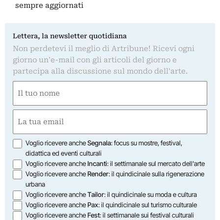
sempre aggiornati
Lettera, la newsletter quotidiana
Non perdetevi il meglio di Artribune! Ricevi ogni
giorno un'e-mail con gli articoli del giorno e
partecipa alla discussione sul mondo dell'arte.
Nome
(Required)
First
Email
(Required)
Opzioni
Voglio ricevere anche
Segnala
: focus su mostre, festival,
didattica ed eventi culturali
Voglio ricevere anche
Incanti
: il settimanale sul mercato dell'arte
Voglio ricevere anche
Render
: il quindicinale sulla rigenerazione
urbana
Voglio ricevere anche
Tailor
: il quindicinale su moda e cultura
Voglio ricevere anche
Pax
: il quindicinale sul turismo culturale
Voglio ricevere anche
Fest
: il settimanale sui festival culturali