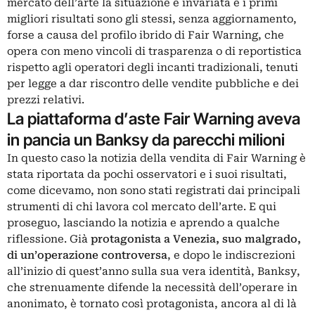
mercato dell’arte la situazione è invariata e i primi
migliori risultati sono gli stessi, senza aggiornamento,
forse a causa del profilo ibrido di Fair Warning, che
opera con meno vincoli di trasparenza o di reportistica
rispetto agli operatori degli incanti tradizionali, tenuti
per legge a dar riscontro delle vendite pubbliche e dei
prezzi relativi.
La piattaforma d’aste Fair Warning aveva
in pancia un Banksy da parecchi milioni
In questo caso la notizia della vendita di Fair Warning è
stata riportata da pochi osservatori e i suoi risultati,
come dicevamo, non sono stati registrati dai principali
strumenti di chi lavora col mercato dell’arte. E qui
proseguo, lasciando la notizia e aprendo a qualche
riflessione. Già
protagonista a Venezia, suo malgrado,
di
un’operazione
controversa
, e dopo le indiscrezioni
all’inizio di quest’anno sulla sua vera identità, Banksy,
che strenuamente difende la necessità dell’operare in
anonimato, è tornato così protagonista, ancora al di là