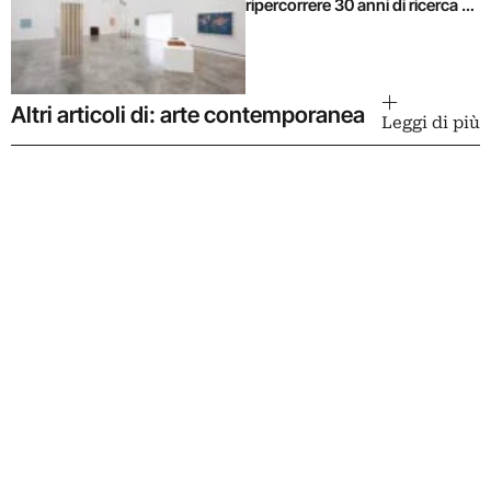
ripercorrere 30 anni di ricerca di
Alighiero Boetti
Altri articoli di: arte contemporanea
Leggi di più