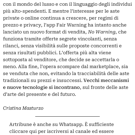
con il mondo del lusso e con il linguaggio degli individui
più alto-spendenti. E mentre l’interesse per le aste
private o online continua a crescere, per regimi di
prezzo e privacy, l’app Fair Warning ha intanto anche
lanciato
un nuovo format di vendita
,
No Warning
, che
funziona tramite offerte segrete vincolanti, senza
rilanci, senza visibilità sulle proposte concorrenti e
senza risultati pubblici. L’offerta più alta viene
sottoposta al venditore, che decide se accettarla o
meno. Alla fine, l’opera scompare dal marketplace, sia
se venduta che non, evitando la tracciabilità delle aste
tradizionali su prezzi e insuccessi.
Vecchi meccanismi
e nuove tecnologie si incontrano
, sul fronte delle aste
d’arte del presente e del futuro.
Cristina Masturzo
Artribune è anche su Whatsapp. È sufficiente
cliccare qui
per iscriversi al canale ed essere