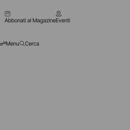
Abbonati al Magazine
Eventi
Menu
Cerca