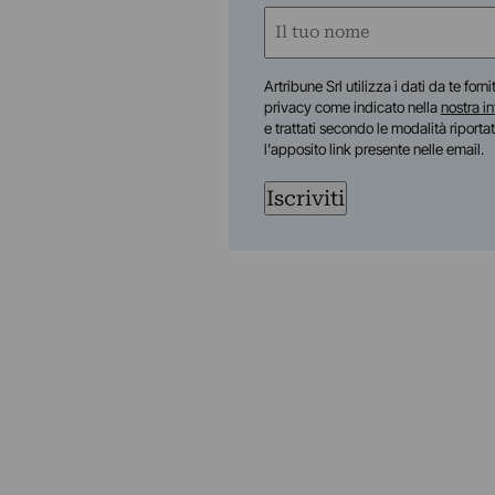
Nome
(Obbligatorio)
Nome
Artribune Srl utilizza i dati da te forn
privacy come indicato nella
nostra i
e trattati secondo le modalità riporta
l'apposito link presente nelle email.
Iscriviti