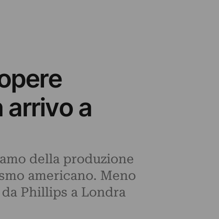
 opere
n arrivo a
iamo della produzione
alismo americano. Meno
e da Phillips a Londra