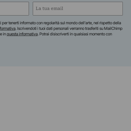
Email
(Obbligatorio)
iti per tenerti informato con regolarità sul mondo dell'arte, nel rispetto della
nformativa
. Iscrivendoti i tuoi dati personali verranno trasferiti su MailChimp
te in
questa informativa
. Potrai disiscriverti in qualsiasi momento con