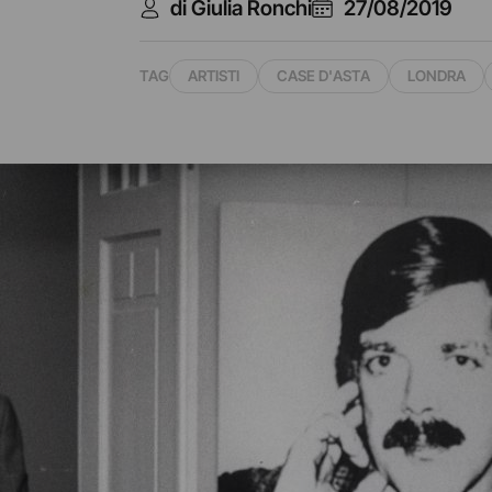
di Giulia Ronchi
27/08/2019
TAG
ARTISTI
CASE D'ASTA
LONDRA