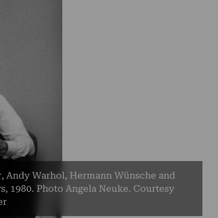
r, Andy Warhol, Hermann Wünsche and
s, 1980. Photo Angela Neuke. Courtesy
er