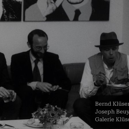
Bernd Klüse
Joseph Beuy
Galerie Klüs