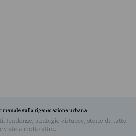
ttimanale sulla rigenerazione urbana
, tendenze, strategie virtuose, storie da tutto
rviste e molto altro.