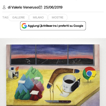
di Valerio Veneruso
25/06/2019
TAG
GALLERIE
MILANO
MOSTRE