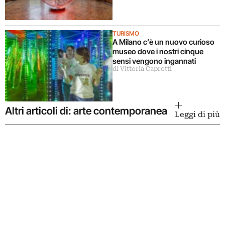
TURISMO
A Milano c’è un nuovo curioso
museo dove i nostri cinque
sensi vengono ingannati
di Vittoria Caprotti
Altri articoli di: arte contemporanea
Leggi di più