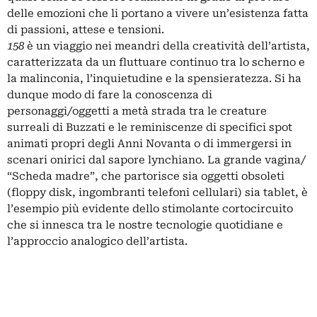
delle emozioni che li portano a vivere un’esistenza fatta
di passioni, attese e tensioni.
158
è un viaggio nei meandri della creatività dell’artista,
caratterizzata da un fluttuare continuo tra lo scherno e
la malinconia, l’inquietudine e la spensieratezza. Si ha
dunque modo di fare la conoscenza di
personaggi/oggetti a metà strada tra le creature
surreali di Buzzati e le reminiscenze di specifici spot
animati propri degli Anni Novanta o di immergersi in
scenari onirici dal sapore
lynchiano
. La grande vagina/
“Scheda madre”, che partorisce sia oggetti obsoleti
(floppy disk, ingombranti telefoni cellulari) sia tablet, è
l’esempio più evidente dello stimolante cortocircuito
che si innesca tra le nostre tecnologie quotidiane e
l’approccio analogico dell’artista.