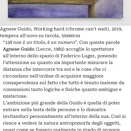
Agnese Guido, Working hard (chrome can't wait), 2019,
tempera all'uovo su tavola, 50x60cm
“
158 non è un titolo, è un numero
”. Con queste parole
Agnese Guido
(Lecce, 1982) accoglie lo spettatore
all’interno dello spazio di Federico Luger, ponendo
l’attenzione su quanto sia importante misurare la
distanza che intercorre tra noi e le cose che ci
circondano nell’ordine di acquisire maggiore
consapevolezza sul fatto che tutto è tenuto insieme da
connessioni tanto logiche e fisiche quanto ambigue e
misteriose.
L’ambizione più grande della Guido è quella di poter
entrare nella testa delle persone e lo dimostra
invitandoci personalmente all’interno della sua. Così si
riesce a vedere la natura antropomorfa degli oggetti,
quasi come se fossero realmente in grado di provare