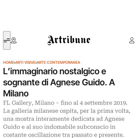
Artribune
HOME
›
ARTI VISIVE
›
ARTE CONTEMPORANEA
L’immaginario nostalgico e
sognante di Agnese Guido. A
Milano
FL Gallery, Milano – fino al 4 settembre 2019.
La galleria milanese ospita, per la prima volta,
una mostra interamente dedicata ad Agnese
Guido e al suo indomabile subconscio in
costante oscillazione tra passato e presente.