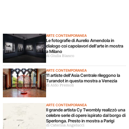
ARTE CONTEMPORANEA
Le fotografie di Aurelio Amendola in
dialogo coi capolavori dell’arte in mostra
a Milano
di Giulia Bianco
ARTE CONTEMPORANEA
11 artiste dell’Asia Centrale rileggono la
Turandot in questa mostra a Venezia
di Aldo Premoli
ARTE CONTEMPORANEA
Il grande artista Cy Twombly realizzò una
celebre serie di opere ispirato dal borgo di
Sperlonga. Presto in mostra a Parigi
di Caterina Angelucci