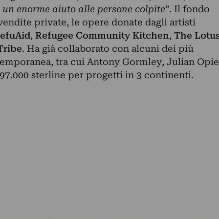
 un enorme aiuto alle persone colpite
”. Il fondo
endite private, le opere donate dagli artisti
efuAid
,
Refugee Community Kitchen
,
The Lotu
Tribe
. Ha già collaborato con alcuni dei più
temporanea, tra cui Antony Gormley, Julian Opie
97.000 sterline per progetti in 3 continenti.