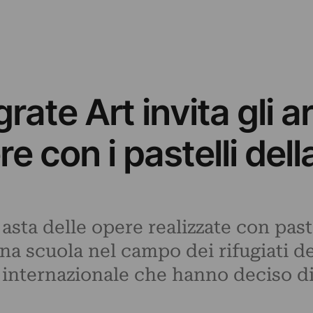
rate Art invita gli ar
e con i pastelli dell
asta delle opere realizzate con past
una scuola nel campo dei rifugiati d
a internazionale che hanno deciso d