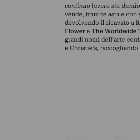
continuo lavoro sta dando
vende, tramite asta e con v
devolvendo il ricavato a
R
Flower
e
The Worldwide 
grandi nomi dell’arte con
e Christie’s, raccogliendo 