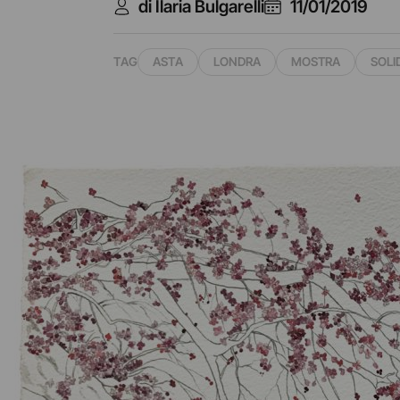
di Ilaria Bulgarelli
11/01/2019
TAG
ASTA
LONDRA
MOSTRA
SOLI