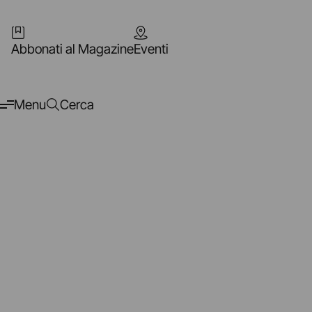
Abbonati al Magazine
Eventi
Menu
Cerca