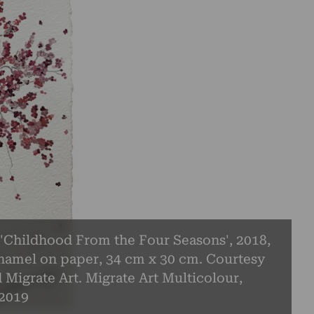
'Childhood From the Four Seasons', 2018,
namel on paper, 34 cm x 30 cm. Courtesy
d Migrate Art. Migrate Art Multicolour,
 2019