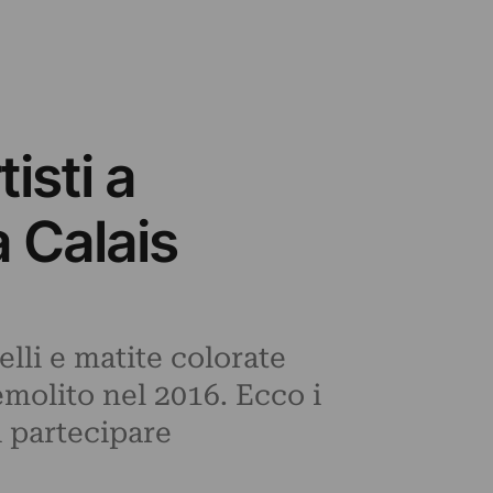
tisti a
a Calais
elli e matite colorate
emolito nel 2016. Ecco i
i partecipare