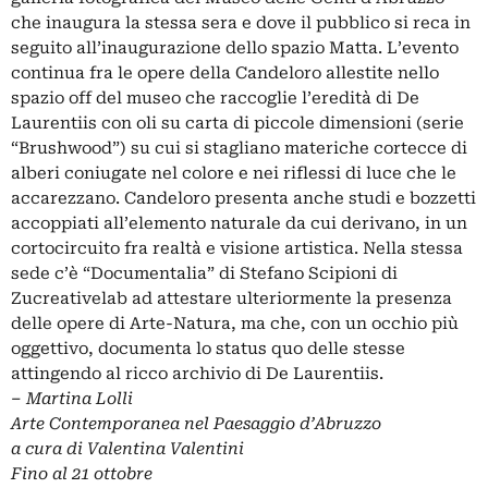
che inaugura la stessa sera e dove il pubblico si reca in
seguito all’inaugurazione dello spazio Matta. L’evento
continua fra le opere della Candeloro allestite nello
spazio off del museo che raccoglie l’eredità di De
Laurentiis con oli su carta di piccole dimensioni (serie
“Brushwood”) su cui si stagliano materiche cortecce di
alberi coniugate nel colore e nei riflessi di luce che le
accarezzano. Candeloro presenta anche studi e bozzetti
accoppiati all’elemento naturale da cui derivano, in un
cortocircuito fra realtà e visione artistica. Nella stessa
sede c’è “Documentalia” di Stefano Scipioni di
Zucreativelab ad attestare ulteriormente la presenza
delle opere di Arte-Natura, ma che, con un occhio più
oggettivo, documenta lo status quo delle stesse
attingendo al ricco archivio di De Laurentiis.
–
Martina Lolli
Arte Contemporanea nel Paesaggio d’Abruzzo
a cura di Valentina Valentini
Fino al 21 ottobre