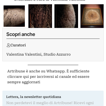
Scopri anche
Curatori
Valentina Valentini
,
Studio Azzurro
Artribune è anche su Whatsapp. È sufficiente
cliccare qui
per iscriversi al canale ed essere
sempre aggiornati
Lettera, la newsletter quotidiana
Non perdetevi il meglio di Artribune! Ricevi ogni