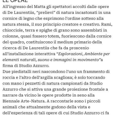
All’ingresso del Matta gli spettatori accolti dalle opere
di De Laurentiis, “prelievi” di natura incastonati in una
cornice di legno che esprimono l’ordine sotteso alla
natura stessa, il suo principio creatore e creativo. Rami,
chiocciole, terra e spighe di grano sono assemblati in
colonne, quasi fossero totem, fuoriescono dalla cornice
del quadro, costituiscono il medium primario della
ricerca di De Laurentiis che fa da proscenio
all’installazione interattiva “
Esplorazioni, Ambiente per
elementi naturali, suono e immagini in movimento”
a
firma di Studio Azzurro.
Due piedistalli neri nascondono l’uno un frammento di
roccia e l’altro dell’argilla scagliosa; è solo toccando
con mano i pezzetti di natura campionati da Studio
Azzurro che si attiva una grande proiezione frontale a
narrare da vicino le opere prodotte in seno alla
Biennale Arte-Natura. A raccontarle sono i piccoli
animali che attualmente godono della vista e
dell’esperienza di tali opere di cui Studio Azzurro ci fa