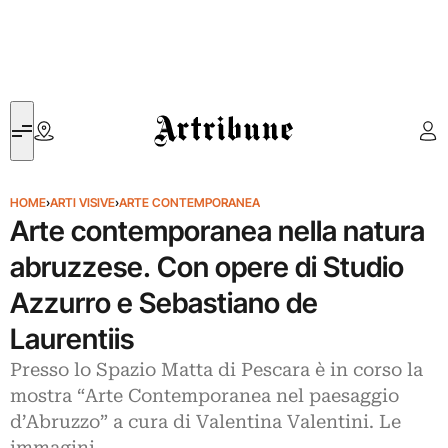
Artribune
HOME
›
ARTI VISIVE
›
ARTE CONTEMPORANEA
Arte contemporanea nella natura
abruzzese. Con opere di Studio
Azzurro e Sebastiano de
Laurentiis
Presso lo Spazio Matta di Pescara è in corso la
mostra “Arte Contemporanea nel paesaggio
d’Abruzzo” a cura di Valentina Valentini. Le