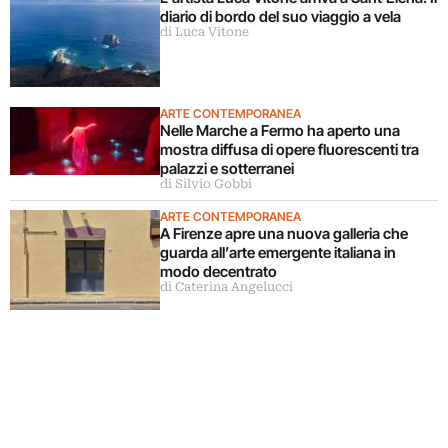
diario di bordo del suo viaggio a vela
di Luca Vitone
ARTE CONTEMPORANEA
Nelle Marche a Fermo ha aperto una
mostra diffusa di opere fluorescenti tra
palazzi e sotterranei
di Silvio Gobbi
ARTE CONTEMPORANEA
A Firenze apre una nuova galleria che
guarda all’arte emergente italiana in
modo decentrato
di Caterina Angelucci