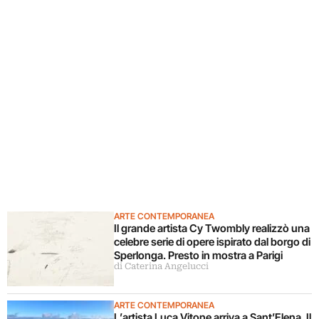
ARTE CONTEMPORANEA
Il grande artista Cy Twombly realizzò una
celebre serie di opere ispirato dal borgo di
Sperlonga. Presto in mostra a Parigi
di Caterina Angelucci
ARTE CONTEMPORANEA
L’artista Luca Vitone arriva a Sant’Elena. Il