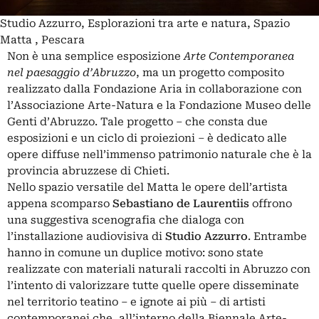
Studio Azzurro, Esplorazioni tra arte e natura, Spazio
Matta , Pescara
Non è una semplice esposizione
Arte Contemporanea
nel paesaggio d’Abruzzo
, ma un progetto composito
realizzato dalla Fondazione Aria in collaborazione con
l’Associazione Arte-Natura e la Fondazione Museo delle
Genti d’Abruzzo. Tale progetto – che consta due
esposizioni e un ciclo di proiezioni – è dedicato alle
opere diffuse nell’immenso patrimonio naturale che è la
provincia abruzzese di Chieti.
Nello spazio versatile del Matta le opere dell’artista
appena scomparso
Sebastiano de Laurentiis
offrono
una suggestiva scenografia che dialoga con
l’installazione audiovisiva di
Studio Azzurro
. Entrambe
hanno in comune un duplice motivo: sono state
realizzate con materiali naturali raccolti in Abruzzo con
l’intento di valorizzare tutte quelle opere disseminate
nel territorio teatino – e ignote ai più – di artisti
contemporanei che, all’interno della Biennale Arte-