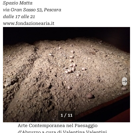
Spazio Matta
via Gran Sasso 53, Pescara
dalle 17 alle 21
www.fondazionearia.it
1 / 11
Arte Contemporanea nel Paesaggio
d’Abruzzo a cura di Valentina Valentini