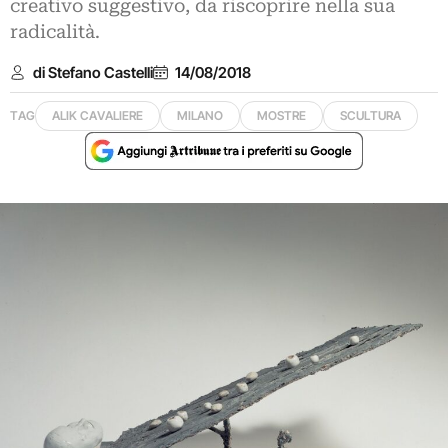
creativo suggestivo, da riscoprire nella sua
radicalità.
di Stefano Castelli
14/08/2018
TAG
ALIK CAVALIERE
MILANO
MOSTRE
SCULTURA