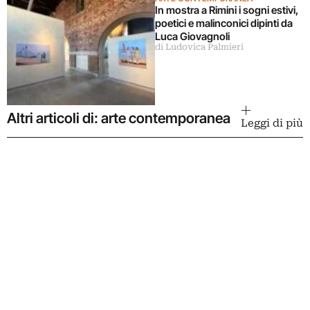
In mostra a Rimini i sogni estivi,
poetici e malinconici dipinti da
Luca Giovagnoli
di Ludovica Palmieri
Altri articoli di: arte contemporanea
Leggi di più