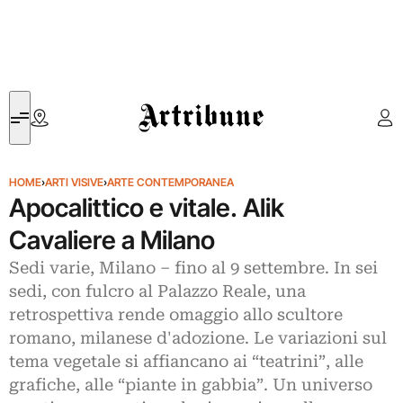
Artribune
HOME
›
ARTI VISIVE
›
ARTE CONTEMPORANEA
Apocalittico e vitale. Alik
Cavaliere a Milano
Sedi varie, Milano – fino al 9 settembre. In sei
sedi, con fulcro al Palazzo Reale, una
retrospettiva rende omaggio allo scultore
romano, milanese d'adozione. Le variazioni sul
tema vegetale si affiancano ai “teatrini”, alle
grafiche, alle “piante in gabbia”. Un universo