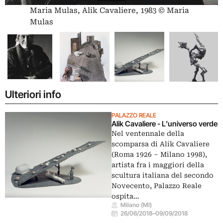
Maria Mulas, Alik Cavaliere, 1983 © Maria
Mulas
Ulteriori info
PALAZZO REALE
Alik Cavaliere - L’universo verde
Nel ventennale della
scomparsa di Alik Cavaliere
(Roma 1926 – Milano 1998),
artista fra i maggiori della
scultura italiana del secondo
Novecento, Palazzo Reale
ospita…
Milano (MI)
26/06/2018
–
09/09/2018