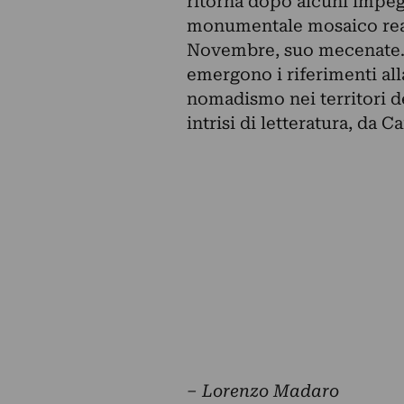
ritorna dopo alcuni impegn
monumentale mosaico reali
Novembre, suo mecenate. Ne
emergono i riferimenti alla
nomadismo nei territori de
intrisi di letteratura, da 
‒ Lorenzo Madaro