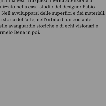
i milanesi. Tra questi merita attenzione il
zzato nella casa-studio del designer Fabio
ll’avvilupparsi delle superfici e dei materiali,
 storia dell’arte, nell’orbita di un costante
lle avanguardie storiche e di echi visionari e
Carmelo Bene in poi.