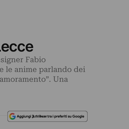
Lecce
esigner Fabio
 le anime parlando dei
innamoramento”. Una