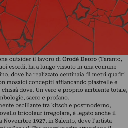
ne outsider il lavoro di
Orodè Deoro
(Taranto,
suoi esordi, ha a lungo vissuto in una comune
tino, dove ha realizzato centinaia di metri quadri
con mosaici concepiti affiancando piastrelle e
ti chissà dove. Un vero e proprio ambiente totale,
simbologie, sacro e profano.
mente oscillante tra kitsch e postmoderno,
ovello bricoleur irregolare, è legato anche il
a Novembre 1927, in Salento, dove l’artista