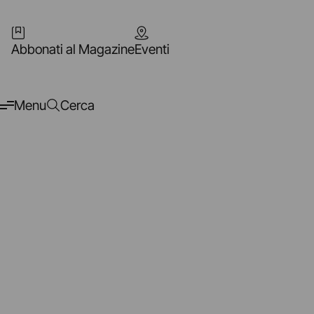
Abbonati al Magazine
Eventi
Menu
Cerca