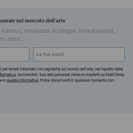
imanale sul mercato dell'arte
 numeri, tendenze, strategie, investimenti,
to altro.
Email
(Required)
iti per tenerti informato con regolarità sul mondo dell'arte, nel rispetto della
nformativa
. Iscrivendoti i tuoi dati personali verranno trasferiti su MailChimp
te in
questa informativa
. Potrai disiscriverti in qualsiasi momento con