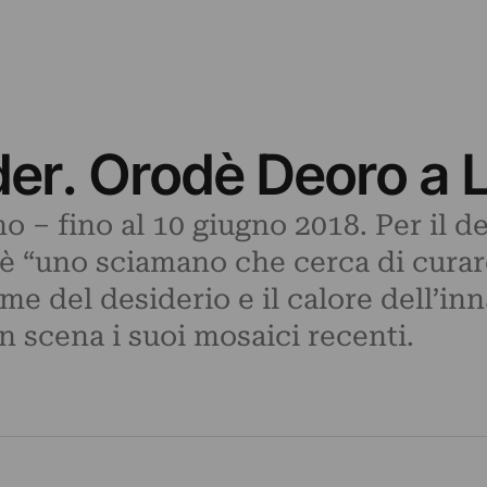
der. Orodè Deoro a 
 ‒ fino al 10 giugno 2018. Per il d
 “uno sciamano che cerca di curare
iamme del desiderio e il calore dell’
n scena i suoi mosaici recenti.