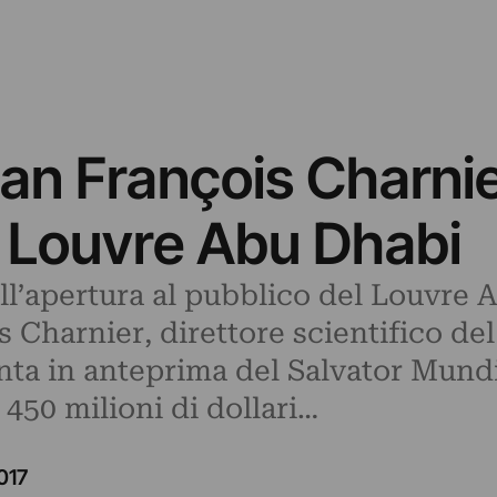
ean François Charnie
el Louvre Abu Dhabi
ll’apertura al pubblico del Louvre 
s Charnier, direttore scientifico de
onta in anteprima del Salvator Mund
450 milioni di dollari…
017