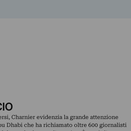
CIO
mersi, Charnier evidenzia la grande attenzione
u Dhabi che ha richiamato oltre 600 giornalisti