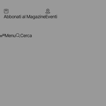
Abbonati al Magazine
Eventi
Menu
Cerca