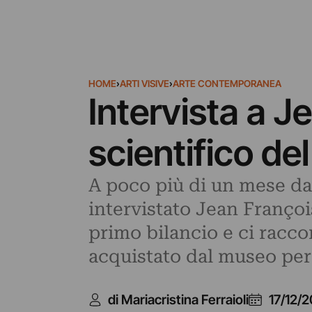
HOME
›
ARTI VISIVE
›
ARTE CONTEMPORANEA
Intervista a J
scientifico d
A poco più di un mese da
intervistato Jean Françoi
primo bilancio e ci racc
acquistato dal museo per 
di Mariacristina Ferraioli
17/12/2