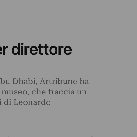
r direttore
Abu Dhabi, Artribune ha
l museo, che traccia un
i di Leonardo