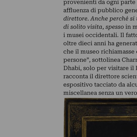
provenienti da ogni parte
affluenza di pubblico gene
direttore. Anche perché si
di solito visita, spesso
in m
i musei occidentali. Il fat
oltre dieci anni ha generato
che il museo richiamasse o
persone”, sottolinea Cha
Dhabi, solo per visitare i
racconta il direttore scien
espositivo tacciato da alc
miscellanea senza un vero