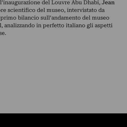
l’
inaugurazione
del
Louvre Abu Dhabi
,
Jean
ore scientifico del museo, intervistato da
n primo bilancio sull’andamento del museo
 analizzando in perfetto italiano gli aspetti
se.