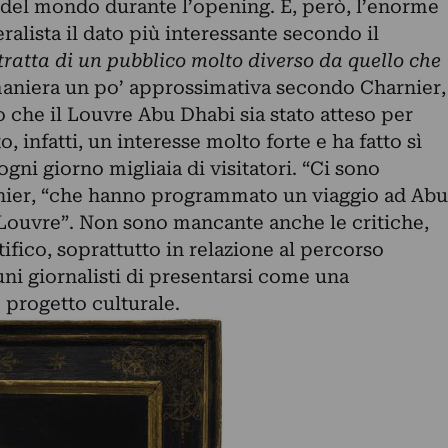
 del mondo durante l’opening. È, però, l’enorme
ralista il dato più interessante secondo il
 tratta di un pubblico molto diverso da quello che
aniera un po’ approssimativa secondo Charnier,
to che il Louvre Abu Dhabi sia stato atteso per
, infatti, un interesse molto forte e ha fatto sì
gni giorno migliaia di visitatori. “Ci sono
rnier, “che hanno programmato un viaggio ad Abu
l Louvre”. Non sono mancante anche le critiche,
tifico, soprattutto in relazione al percorso
uni giornalisti di presentarsi come una
 progetto culturale.