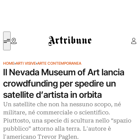
Artribune
HOME
›
ARTI VISIVE
›
ARTE CONTEMPORANEA
Il Nevada Museum of Art lancia
crowdfunding per spedire un
satellite d’artista in orbita
Un satellite che non ha nessuno scopo, né
militare, né commerciale o scientifico.
Piuttosto, una specie di scultura nello “spazio
pubblico” attorno alla terra. L'autore è
l'americano Trevor Paglen.