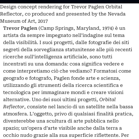
Design concept rendering for Trevor Paglen Orbital
Reflector, co produced and presented by the Nevada
Museum of Art, 2017
Trevor Paglen
(Camp Springs, Maryland, 1974) è un
artista da sempre impegnato nell’indagine sul tema
della visibilità. I suoi progetti, dalle fotografie dei siti
segreti della sorveglianza statunitense alle più recenti
ricerche sull’intelligenza artificiale, sono tutti
incentrati su una domanda: cosa significa vedere e
come interpretiamo ciò che vediamo? Formatosi come
geografo e fotografo, Paglen fonde arte e scienza,
utilizzando gli strumenti della ricerca scientifica e
tecnologica per immaginare mondi e creare visioni
alternative.
Uno dei suoi ultimi progetti,
Orbital
Reflector
, consiste nel lancio di un satellite nella bassa
atmosfera. L’oggetto, privo di qualsiasi finalità pratica,
diventerebbe una scultura di arte pubblica nello
spazio; un’opera d’arte visibile anche dalla terra a
occhio nudo grazie alla sua superficie riflettente. Per