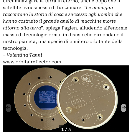
circumnavigare la terra in eterno, anche dopo che il
satellite avrà smesso di funzionare. “
Le immagini
raccontano la storia di cosa è successo agli uomini che
hanno costruito il grande anello di macchine morte
attorno alla terra
”, spiega Paglen, alludendo all’enorme
massa di tecnologie ormai in disuso che circondano il
nostro pianeta, una specie di cimitero orbitante della
tecnologia.
– Valentina Tanni
www.orbitalreflector.com
1 / 5