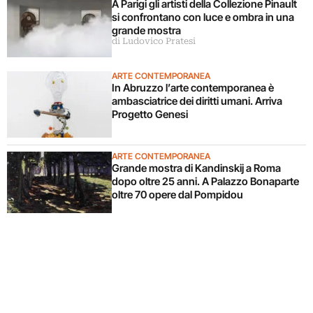
A Parigi gli artisti della Collezione Pinault
si confrontano con luce e ombra in una
grande mostra
di Ludovico Pratesi
ARTE CONTEMPORANEA
In Abruzzo l’arte contemporanea è
ambasciatrice dei diritti umani. Arriva
Progetto Genesi
ARTE CONTEMPORANEA
Grande mostra di Kandinskij a Roma
dopo oltre 25 anni. A Palazzo Bonaparte
oltre 70 opere dal Pompidou