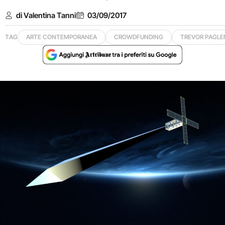
di Valentina Tanni
03/09/2017
TAG
ARTE CONTEMPORANEA
CROWDFUNDING
TREVOR PAGLE