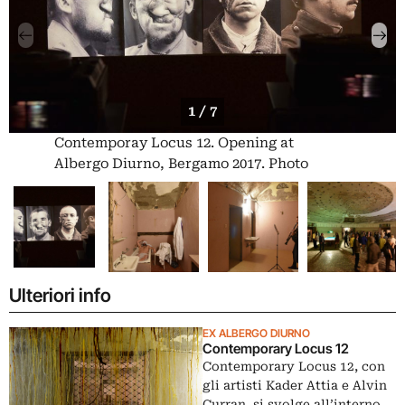
1 / 7
Contemporay Locus 12. Opening at
Albergo Diurno, Bergamo 2017. Photo
Mario Albergati
Ulteriori info
EX ALBERGO DIURNO
Contemporary Locus 12
Contemporary Locus 12, con
gli artisti Kader Attia e Alvin
Curran, si svolge all’interno