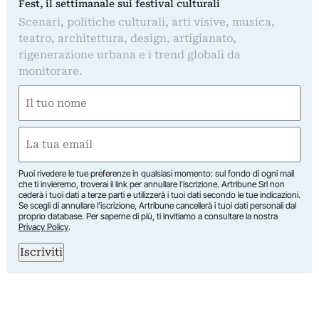
Fest, il settimanale sui festival culturali
Scenari, politiche culturali, arti visive, musica,
teatro, architettura, design, artigianato,
rigenerazione urbana e i trend globali da
monitorare.
Nome
(Required)
First
Email
(Required)
Puoi rivedere le tue preferenze in qualsiasi momento: sul fondo di ogni mail
che ti invieremo, troverai il link per annullare l’iscrizione. Artribune Srl non
cederà i tuoi dati a terze parti e utilizzerà i tuoi dati secondo le tue indicazioni.
Se scegli di annullare l’iscrizione, Artribune cancellerà i tuoi dati personali dal
proprio database. Per saperne di più, ti invitiamo a consultare la nostra
Privacy Policy
.
Iscriviti