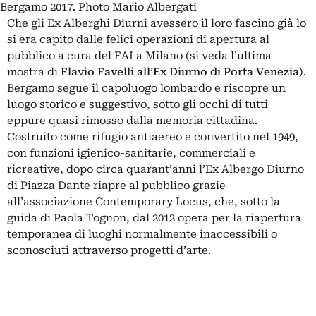
Bergamo 2017. Photo Mario Albergati
Che gli Ex Alberghi Diurni avessero il loro fascino già lo
si era capito dalle felici operazioni di apertura al
pubblico a cura del FAI a Milano (si veda l’ultima
mostra di
Flavio Favelli all’Ex Diurno di Porta Venezia
).
Bergamo segue il capoluogo lombardo e riscopre un
luogo storico e suggestivo, sotto gli occhi di tutti
eppure quasi rimosso dalla memoria cittadina.
Costruito come rifugio antiaereo e convertito nel 1949,
con funzioni igienico-sanitarie, commerciali e
ricreative, dopo circa quarant’anni
l’Ex Albergo Diurno
di Piazza Dante
riapre al pubblico grazie
all’associazione Contemporary Locus, che, sotto la
guida di Paola Tognon, dal 2012 opera per la riapertura
temporanea di luoghi normalmente inaccessibili o
sconosciuti attraverso progetti d’arte.