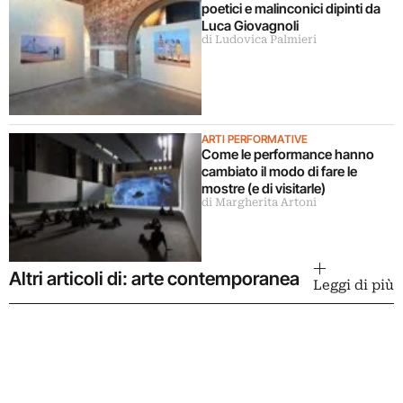
poetici e malinconici dipinti da
Luca Giovagnoli
di Ludovica Palmieri
ARTI PERFORMATIVE
Come le performance hanno
cambiato il modo di fare le
mostre (e di visitarle)
di Margherita Artoni
Altri articoli di: arte contemporanea
Leggi di più