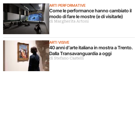
ARTI PERFORMATIVE
Come le performance hanno cambiato il
modo di fare le mostre (e di visitarle)
di Margherita Artoni
ARTI VISIVE
40 anni d’arte italiana in mostra a Trento.
Dalla Transavanguardia a oggi
di Stefano Castelli