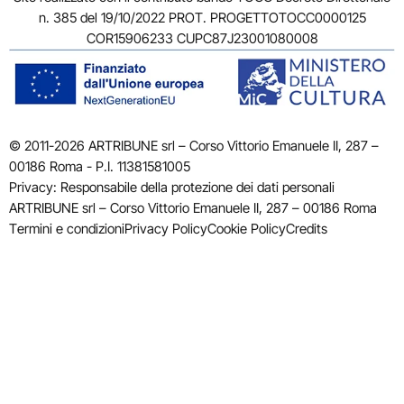
n. 385 del 19/10/2022 PROT. PROGETTOTOCC0000125
COR15906233 CUPC87J23001080008
© 2011-2026 ARTRIBUNE srl – Corso Vittorio Emanuele II, 287 –
00186 Roma - P.I. 11381581005
Privacy: Responsabile della protezione dei dati personali
ARTRIBUNE srl – Corso Vittorio Emanuele II, 287 – 00186 Roma
Termini e condizioni
Privacy Policy
Cookie Policy
Credits