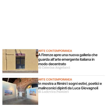
ARTE CONTEMPORANEA
A Firenze apre una nuova galleria che
guarda all’arte emergente italiana in
modo decentrato
di Caterina Angelucci
ARTE CONTEMPORANEA
In mostra a Rimini i sogni estivi, poetici e
malinconici dipinti da Luca Giovagnoli
di Ludovica Palmieri