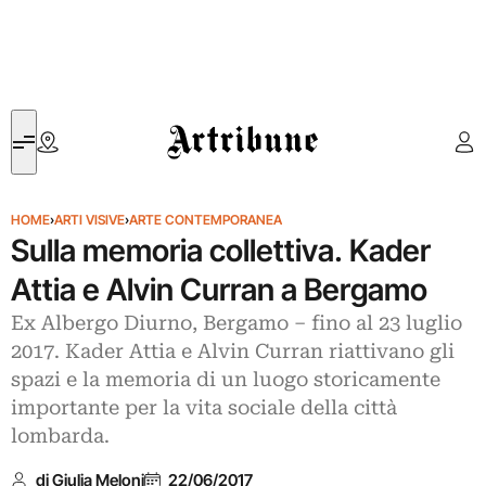
Artribune
HOME
›
ARTI VISIVE
›
ARTE CONTEMPORANEA
Sulla memoria collettiva. Kader
Attia e Alvin Curran a Bergamo
Ex Albergo Diurno, Bergamo – fino al 23 luglio
2017. Kader Attia e Alvin Curran riattivano gli
spazi e la memoria di un luogo storicamente
importante per la vita sociale della città
lombarda.
di Giulia Meloni
22/06/2017