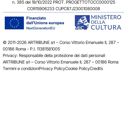
n. 385 del 19/10/2022 PROT. PROGETTOTOCC0000125
COR15906233 CUPC87J23001080008
© 2011-2026 ARTRIBUNE srl – Corso Vittorio Emanuele II, 287 –
00186 Roma - P.I. 11381581005
Privacy: Responsabile della protezione dei dati personali
ARTRIBUNE srl – Corso Vittorio Emanuele II, 287 – 00186 Roma
Termini e condizioni
Privacy Policy
Cookie Policy
Credits