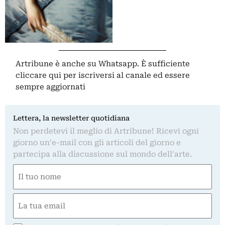
Artribune è anche su Whatsapp. È sufficiente
cliccare qui
per iscriversi al canale ed essere
sempre aggiornati
Lettera, la newsletter quotidiana
Non perdetevi il meglio di Artribune! Ricevi ogni
giorno un'e-mail con gli articoli del giorno e
partecipa alla discussione sul mondo dell'arte.
Nome
(Required)
First
Email
(Required)