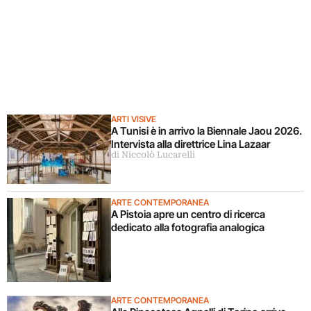
ARTI VISIVE
A Tunisi è in arrivo la Biennale Jaou 2026.
Intervista alla direttrice Lina Lazaar
di Niccolò Lucarelli
ARTE CONTEMPORANEA
A Pistoia apre un centro di ricerca
dedicato alla fotografia analogica
ARTE CONTEMPORANEA