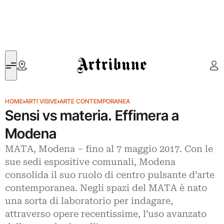
Artribune
HOME
›
ARTI VISIVE
›
ARTE CONTEMPORANEA
Sensi vs materia. Effimera a
Modena
MATA, Modena – fino al 7 maggio 2017. Con le
sue sedi espositive comunali, Modena
consolida il suo ruolo di centro pulsante d’arte
contemporanea. Negli spazi del MATA è nato
una sorta di laboratorio per indagare,
attraverso opere recentissime, l’uso avanzato