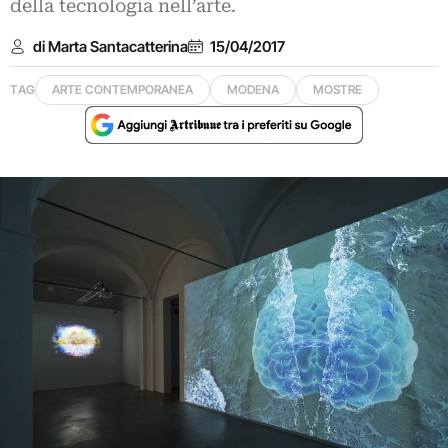
della tecnologia nell’arte.
di Marta Santacatterina
15/04/2017
TAG
ARTE CONTEMPORANEA
MODENA
MOSTRE