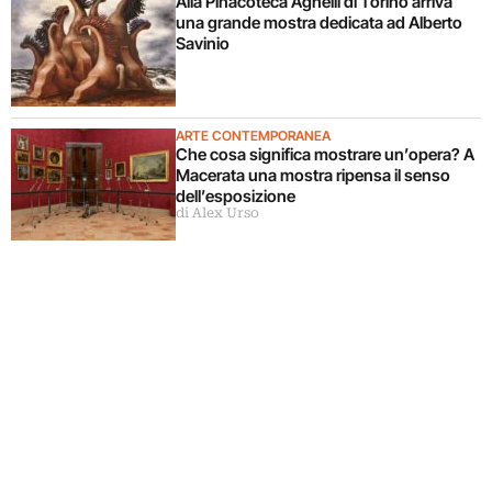
Alla Pinacoteca Agnelli di Torino arriva
una grande mostra dedicata ad Alberto
Savinio
ARTE CONTEMPORANEA
Che cosa significa mostrare un’opera? A
Macerata una mostra ripensa il senso
dell’esposizione
di Alex Urso